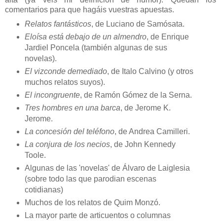
comentarios para que hagáis vuestras apuestas.
Relatos fantásticos
, de Luciano de Samósata.
Eloísa está debajo de un almendro
, de Enrique
Jardiel Poncela (también algunas de sus
novelas).
El vizconde demediado
, de Italo Calvino (y otros
muchos relatos suyos).
El incongruente
, de Ramón Gómez de la Serna.
Tres hombres en una barca
, de Jerome K.
Jerome.
La concesión del teléfono
, de Andrea Camilleri.
La conjura de los necios
, de John Kennedy
Toole.
Algunas de las 'novelas' de Álvaro de Laiglesia
(sobre todo las que parodian escenas
cotidianas)
Muchos de los relatos de Quim Monzó.
La mayor parte de articuentos o columnas