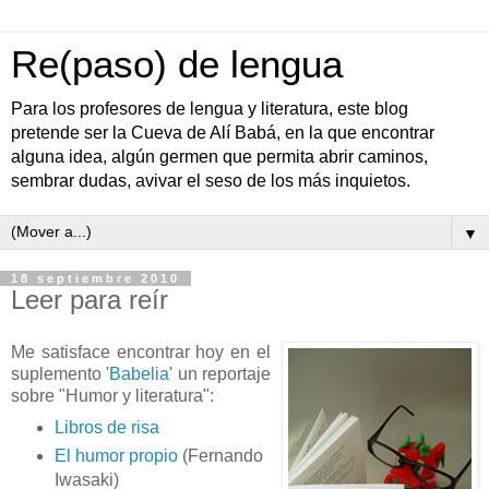
Re(paso) de lengua
Para los profesores de lengua y literatura, este blog
pretende ser la Cueva de Alí Babá, en la que encontrar
alguna idea, algún germen que permita abrir caminos,
sembrar dudas, avivar el seso de los más inquietos.
▼
18 septiembre 2010
Leer para reír
Me satisface encontrar hoy en el
suplemento '
Babelia
' un reportaje
sobre "Humor y literatura":
Libros de risa
El humor propio
(Fernando
Iwasaki)