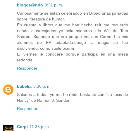
blogge@ndo
9:31 p. m.
Curiosamente se están celebrando en Bilbao unas jornadas
sobre literatura de humor.
En cuanto a libros que me han hecho reír me recuerdo
riendo a carcajadas yo sola mientras leía Wilt de Tom
Sharpe. Supongo que era porque veía en Carne 1 a mis
alumnos de FP adaptada.Luego la magia se fue
disolviendo, como suele ocurrir.
El viernes le conoceré porque participa en una mesa
redonda.
Responder
babelia
8:36 p. m.
Saludos a todos, yo me he reído bastante con "La tesis de
Nancy" de Ramón J. Sénder.
Responder
Corpi
11:35 p. m.