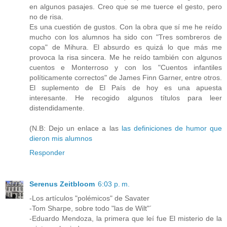
en algunos pasajes. Creo que se me tuerce el gesto, pero
no de risa.
Es una cuestión de gustos. Con la obra que sí me he reído
mucho con los alumnos ha sido con "Tres sombreros de
copa" de Mihura. El absurdo es quizá lo que más me
provoca la risa sincera. Me he reído también con algunos
cuentos e Monterroso y con los "Cuentos infantiles
políticamente correctos" de James Finn Garner, entre otros.
El suplemento de El País de hoy es una apuesta
interesante. He recogido algunos títulos para leer
distendidamente.
(N.B: Dejo un enlace a las
las definiciones de humor que
dieron mis alumnos
Responder
Serenus Zeitbloom
6:03 p. m.
-Los artículos "polémicos" de Savater
-Tom Sharpe, sobre todo "las de Wilt"´
-Eduardo Mendoza, la primera que leí fue El misterio de la