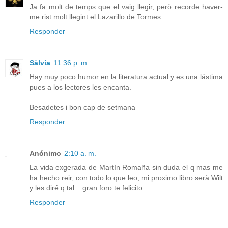
Ja fa molt de temps que el vaig llegir, però recorde haver-
me rist molt llegint el Lazarillo de Tormes.
Responder
Sàlvia
11:36 p. m.
Hay muy poco humor en la literatura actual y es una lástima
pues a los lectores les encanta.
Besadetes i bon cap de setmana
Responder
Anónimo
2:10 a. m.
La vida exgerada de Martìn Romaña sin duda el q mas me
ha hecho reir, con todo lo que leo, mi proximo libro serà Wilt
y les diré q tal... gran foro te felicito...
Responder