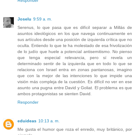
Responder
Joselu
9:59 a. m.
Serenus, lo que pasa que es difícil separar a Millás de
asuntos ideológicos en los que navega continuamente en
sus artículos desde una posición de izquierda crítica que no
oculta. Entiendo lo que te ha molestado de esa frivolización
de lo judío que huele a potencial antisemitismo. No pienso
que tenga especial relevancia, pero sí revela un
determinado sentir de la izquierda que en todo lo que se
relaciona con Israel entra en zonas pantanosas, imagino
que con la mejor de las intenciones lo que impide una
visión más compleja de la cuestión. Es difícil no ver en ese
asunto una pugna entre David y Goliat. El problema es que
ambos protagonistas se sienten David.
Responder
eduideas
10:13 a. m.
Me gusta el humor que roza el enredo, muy británico, por