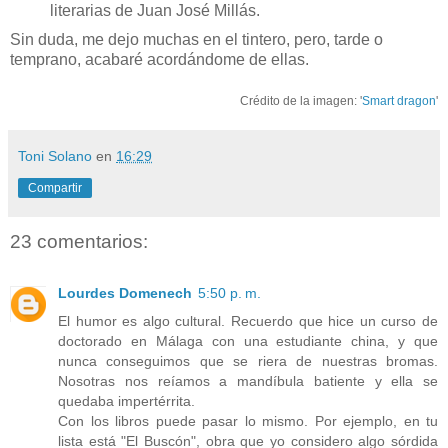
literarias de Juan José Millás.
Sin duda, me dejo muchas en el tintero, pero, tarde o
temprano, acabaré acordándome de ellas.
Crédito de la imagen: '
Smart dragon
'
Toni Solano
en
16:29
Compartir
23 comentarios:
Lourdes Domenech
5:50 p. m.
El humor es algo cultural. Recuerdo que hice un curso de
doctorado en Málaga con una estudiante china, y que
nunca conseguimos que se riera de nuestras bromas.
Nosotras nos reíamos a mandíbula batiente y ella se
quedaba impertérrita.
Con los libros puede pasar lo mismo. Por ejemplo, en tu
lista está "El Buscón", obra que yo considero algo sórdida