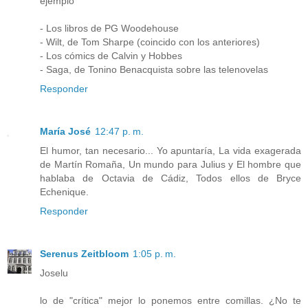
ejemplo
- Los libros de PG Woodehouse
- Wilt, de Tom Sharpe (coincido con los anteriores)
- Los cómics de Calvin y Hobbes
- Saga, de Tonino Benacquista sobre las telenovelas
Responder
María José
12:47 p. m.
El humor, tan necesario... Yo apuntaría, La vida exagerada
de Martín Romaña, Un mundo para Julius y El hombre que
hablaba de Octavia de Cádiz, Todos ellos de Bryce
Echenique.
Responder
Serenus Zeitbloom
1:05 p. m.
Joselu
lo de "crítica" mejor lo ponemos entre comillas. ¿No te