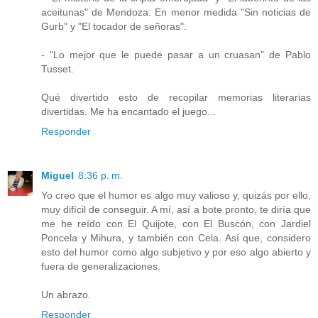
aceitunas" de Mendoza. En menor medida "Sin noticias de
Gurb" y "El tocador de señoras".
- "Lo mejor que le puede pasar a un cruasan" de Pablo
Tusset.
Qué divertido esto de recopilar memorias literarias
divertidas. Me ha encantado el juego...
Responder
Miguel
8:36 p. m.
Yo creo que el humor es algo muy valioso y, quizás por ello,
muy difícil de conseguir. A mí, así a bote pronto, te diría que
me he reído con El Quijote, con El Buscón, con Jardiel
Poncela y Mihura, y también con Cela. Así que, considero
esto del humor como algo subjetivo y por eso algo abierto y
fuera de generalizaciones.
Un abrazo.
Responder