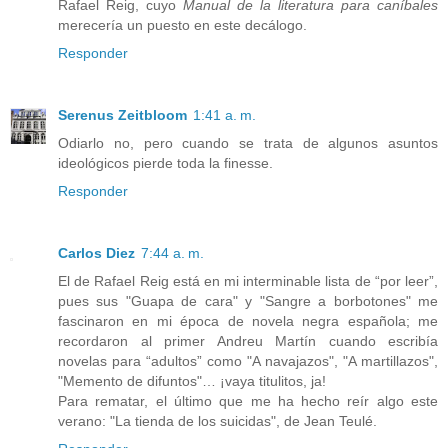
Rafael Reig, cuyo
Manual de la literatura para caníbales
merecería un puesto en este decálogo.
Responder
Serenus Zeitbloom
1:41 a. m.
Odiarlo no, pero cuando se trata de algunos asuntos
ideológicos pierde toda la finesse.
Responder
Carlos Diez
7:44 a. m.
El de Rafael Reig está en mi interminable lista de “por leer”,
pues sus "Guapa de cara" y "Sangre a borbotones" me
fascinaron en mi época de novela negra española; me
recordaron al primer Andreu Martín cuando escribía
novelas para “adultos” como "A navajazos", "A martillazos",
"Memento de difuntos"… ¡vaya titulitos, ja!
Para rematar, el último que me ha hecho reír algo este
verano: "La tienda de los suicidas", de Jean Teulé.