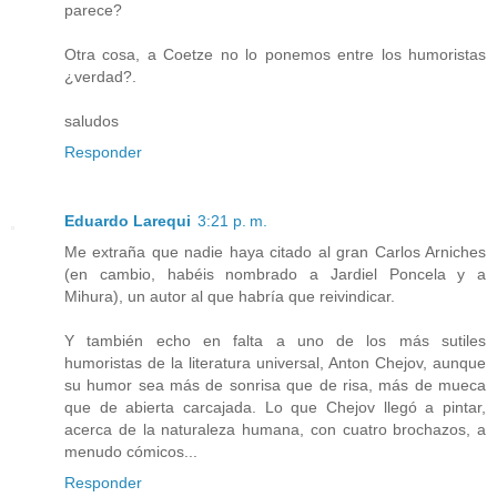
parece?
Otra cosa, a Coetze no lo ponemos entre los humoristas
¿verdad?.
saludos
Responder
Eduardo Larequi
3:21 p. m.
Me extraña que nadie haya citado al gran Carlos Arniches
(en cambio, habéis nombrado a Jardiel Poncela y a
Mihura), un autor al que habría que reivindicar.
Y también echo en falta a uno de los más sutiles
humoristas de la literatura universal, Anton Chejov, aunque
su humor sea más de sonrisa que de risa, más de mueca
que de abierta carcajada. Lo que Chejov llegó a pintar,
acerca de la naturaleza humana, con cuatro brochazos, a
menudo cómicos...
Responder