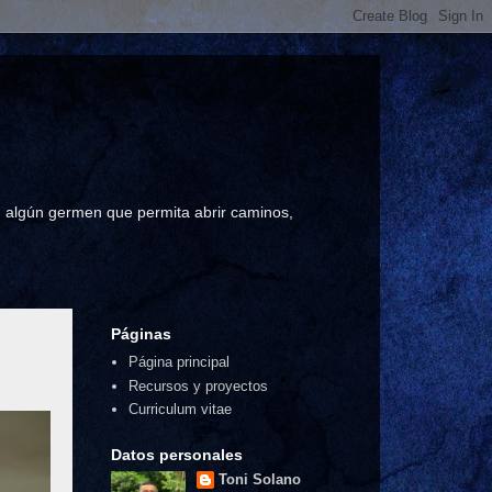
a, algún germen que permita abrir caminos,
Páginas
Página principal
Recursos y proyectos
Curriculum vitae
Datos personales
Toni Solano