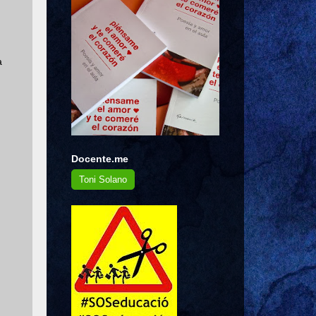
a
Docente.me
Toni Solano