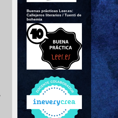
Buenas prácticas Leer.es:
Callejeros literarios / Tuenti de
n
bohemia
e