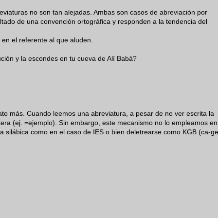
reviaturas no son tan alejadas. Ambas son casos de abreviación por
ltado de una convención ortográfica y responden a la tendencia del
 en el referente al que aluden.
ución y la escondes en tu cueva de Alí Babá?
ato más. Cuando leemos una abreviatura, a pesar de no ver escrita la
tera (ej. =ejemplo). Sin embargo, este mecanismo no lo empleamos en
ura silábica como en el caso de IES o bien deletrearse como KGB (ca-ge