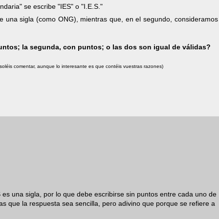
daria" se escribe "IES" o "I.E.S."
de una sigla (como ONG), mientras que, en el segundo, consideramos
puntos; la segunda, con puntos; o las dos son igual de válidas?
soléis comentar, aunque lo interesante es que contéis vuestras razones)
 es una sigla, por lo que debe escribirse sin puntos entre cada uno de
 que la respuesta sea sencilla, pero adivino que porque se refiere a