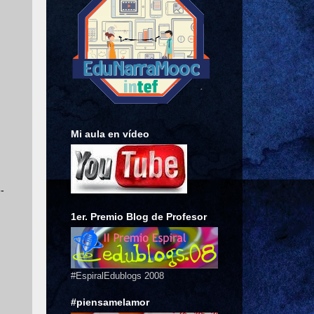
Mi aula en vídeo
-
1er. Premio Blog de Profesor
#EspiralEdublogs 2008
#piensamelamor