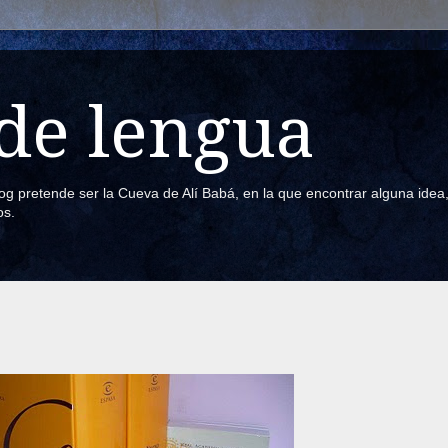
de lengua
blog pretende ser la Cueva de Alí Babá, en la que encontrar alguna ide
os.