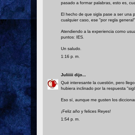
pasado a formar palabras, esto es, cu
El hecho de que sigla pase a ser una 
cualquier caso, ese "por regla general"
Atendiendo a la experiencia como usuar
puntos: IES.
Un saludo.
1:16 p. m.
Juliiiii
dijo...
Qué interesante la cuestión, pero lleg
hubiera inclinado por la respuesta "sigl
Eso sí, aunque me gusten los diccionar
¡Feliz año y felices Reyes!
1:54 p. m.