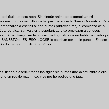
 el del título de esta nota. Sin ningún ánimo de dogmatizar, mi
s es mucho más sencilla que la que diferencia la Nueva Gramática. Par
mpezaron a escribirse con puntos (abreviaturas) al comienzo de su
Cuando alcanzan ya cierta popularidad y se empiezan a conocer,
as). Sin embargo, en la conciencia lingüística de un hablante medio ya
, BANESTO o IES, ESO, LOGSE lo escriban con o sin puntos. En este
ia de uso y su familiaridad. Creo.
s, tiendo a escribir todas las siglas sin puntos (me acostumbré a ello
echo un regalo magnífico, y yo me he pedido uno igual.