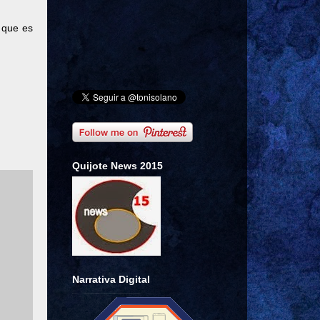
 que es
Quijote News 2015
Narrativa Digital