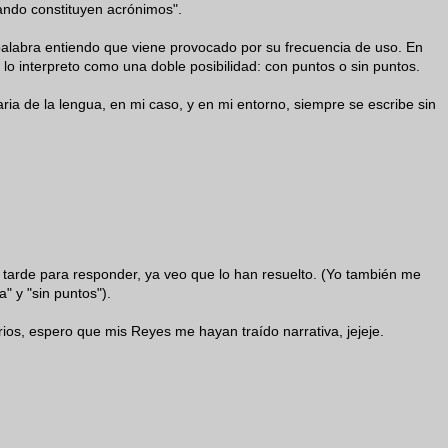
ando constituyen acrónimos".
palabra entiendo que viene provocado por su frecuencia de uso. En
 lo interpreto como una doble posibilidad: con puntos o sin puntos.
ia de la lengua, en mi caso, y en mi entorno, siempre se escribe sin
o tarde para responder, ya veo que lo han resuelto. (Yo también me
a" y "sin puntos").
ios, espero que mis Reyes me hayan traído narrativa, jejeje.