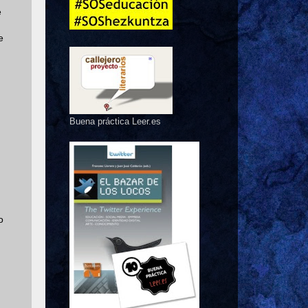
e
e
Buena práctica Leer.es
o