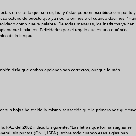
ectas en cuanto que son siglas -y éstas pueden escribirse con punto y
 uso extendido puesto que ya nos referimos a él cuando decimos: "Ha
olidado como nueva palabra. De todas maneras, los Institutos ya han
plemente Institutos. Felicidades por el regalo que es una auténtica
ales de la lengua.
mbién diría que ambas opciones son correctas, aunque la más
r sus hojas he tenido la misma sensación que la primera vez que tuv
e la RAE del 2002 indica lo siguiente: "Las letras que forman siglas se
eneral, sin puntos (ONU, ISBN), sobre todo cuando esas siglas han