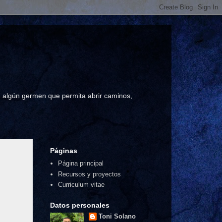
a, algún germen que permita abrir caminos,
Páginas
Página principal
Recursos y proyectos
Curriculum vitae
Datos personales
Toni Solano