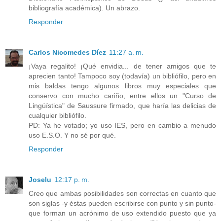
bibliografía académica). Un abrazo.
Responder
Carlos Nicomedes Díez
11:27 a. m.
¡Vaya regalito! ¡Qué envidia... de tener amigos que te
aprecien tanto! Tampoco soy (todavía) un bibliófilo, pero en
mis baldas tengo algunos libros muy especiales que
conservo con mucho cariño, entre ellos un "Curso de
Lingüística" de Saussure firmado, que haría las delicias de
cualquier bibliófilo.
PD: Ya he votado; yo uso IES, pero en cambio a menudo
uso E.S.O. Y no sé por qué.
Responder
Joselu
12:17 p. m.
Creo que ambas posibilidades son correctas en cuanto que
son siglas -y éstas pueden escribirse con punto y sin punto-
que forman un acrónimo de uso extendido puesto que ya