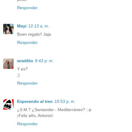
Responder
Mayi
12:13 a. m.
Buen regalo!! Jaja
Responder
wraitlito
8:43 p. m.
Y es?
;)
Responder
Esperando al tren
10:53 p. m.
¿S.M.? ¿Santander - Mediterráneo? :-p
¡Feliz año, Antonio!
Responder