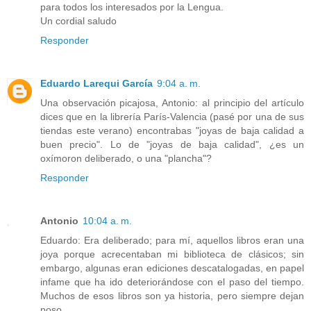
para todos los interesados por la Lengua.
Un cordial saludo
Responder
Eduardo Larequi García
9:04 a. m.
Una observación picajosa, Antonio: al principio del artículo
dices que en la librería París-Valencia (pasé por una de sus
tiendas este verano) encontrabas "joyas de baja calidad a
buen precio". Lo de "joyas de baja calidad", ¿es un
oxímoron deliberado, o una "plancha"?
Responder
Antonio
10:04 a. m.
Eduardo: Era deliberado; para mí, aquellos libros eran una
joya porque acrecentaban mi biblioteca de clásicos; sin
embargo, algunas eran ediciones descatalogadas, en papel
infame que ha ido deteriorándose con el paso del tiempo.
Muchos de esos libros son ya historia, pero siempre dejan
poso.