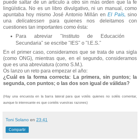
puede saltar de un artículo a otro sin más orden que la fe
lingüística. No es un libro divulgativo, ni un manual, como
apuntaba hoy mismo José Antonio Millán en
El País,
sino
una
delicatessen
para quienes nos deleitamos con
cuestiones tan importantes como ésta:
Para abreviar "Instituto de Educación
Secundaria" se escribe "IES" o "I.E.S."
En el primer caso, consideramos que se trata de una sigla
(como ONG), mientras que, en el segundo, consideramos
que es una abreviatura (como S.M.).
Os lanzo un reto para empezar el año:
¿Cuál es la forma correcta: La primera, sin puntos; la
segunda, con puntos; o las dos son igual de válidas?
(Hay una encuesta en la barra lateral para que votéis quienes no soléis comentar,
aunque lo interesante es que contéis vuestras razones)
Toni Solano
en
23:41
Compartir