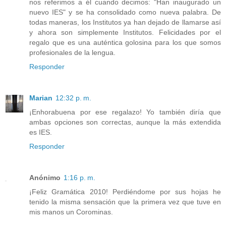
nos referimos a él cuando decimos: "Han inaugurado un
nuevo IES" y se ha consolidado como nueva palabra. De
todas maneras, los Institutos ya han dejado de llamarse así
y ahora son simplemente Institutos. Felicidades por el
regalo que es una auténtica golosina para los que somos
profesionales de la lengua.
Responder
Marian
12:32 p. m.
¡Enhorabuena por ese regalazo! Yo también diría que
ambas opciones son correctas, aunque la más extendida
es IES.
Responder
Anónimo
1:16 p. m.
¡Feliz Gramática 2010! Perdiéndome por sus hojas he
tenido la misma sensación que la primera vez que tuve en
mis manos un Corominas.