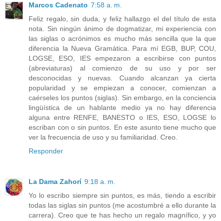
Marcos Cadenato
7:58 a. m.
Feliz regalo, sin duda, y feliz hallazgo el del título de esta
nota. Sin ningún ánimo de dogmatizar, mi experiencia con
las siglas o acrónimos es mucho más sencilla que la que
diferencia la Nueva Gramática. Para mí EGB, BUP, COU,
LOGSE, ESO, IES empezaron a escribirse con puntos
(abreviaturas) al comienzo de su uso y por ser
desconocidas y nuevas. Cuando alcanzan ya cierta
popularidad y se empiezan a conocer, comienzan a
caérseles los puntos (siglas). Sin embargo, en la conciencia
lingüística de un hablante medio ya no hay diferencia
alguna entre RENFE, BANESTO o IES, ESO, LOGSE lo
escriban con o sin puntos. En este asunto tiene mucho que
ver la frecuencia de uso y su familiaridad. Creo.
Responder
La Dama Zahorí
9:18 a. m.
Yo lo escribo siempre sin puntos, es más, tiendo a escribir
todas las siglas sin puntos (me acostumbré a ello durante la
carrera). Creo que te has hecho un regalo magnífico, y yo