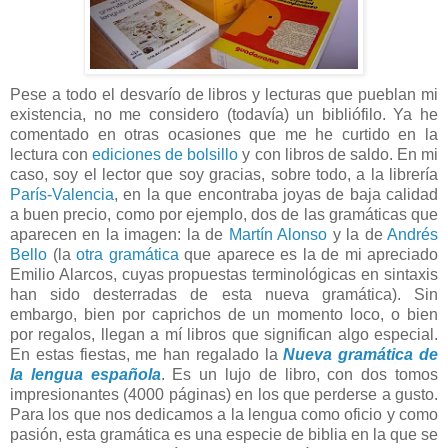
Pese a todo el desvarío de libros y lecturas que pueblan mi
existencia, no me considero (todavía) un bibliófilo. Ya he
comentado en otras ocasiones que me he curtido en la
lectura con
ediciones de bolsillo
y con libros de saldo. En mi
caso, soy el lector que soy gracias, sobre todo, a la librería
París-Valencia
, en la que encontraba joyas de baja calidad
a buen precio, como por ejemplo, dos de las gramáticas que
aparecen en la imagen: la de
Martín Alonso
y la de
Andrés
Bello
(la
otra gramática
que aparece es la de mi apreciado
Emilio Alarcos, cuyas propuestas terminológicas en sintaxis
han sido desterradas de esta nueva gramática). Sin
embargo, bien por caprichos de un momento loco, o bien
por regalos, llegan a mí libros que significan algo especial.
En estas fiestas, me han regalado la
Nueva gramática de
la lengua española
. Es un lujo de libro, con dos tomos
impresionantes (4000 páginas) en los que perderse a gusto.
Para los que nos dedicamos a la lengua como oficio y como
pasión, esta gramática es una especie de biblia en la que se