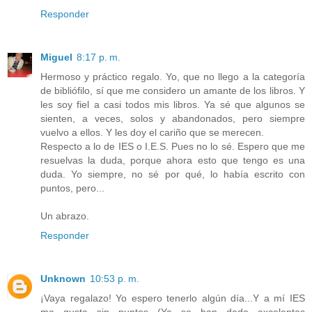
Responder
Miguel
8:17 p. m.
Hermoso y práctico regalo. Yo, que no llego a la categoría
de bibliófilo, sí que me considero un amante de los libros. Y
les soy fiel a casi todos mis libros. Ya sé que algunos se
sienten, a veces, solos y abandonados, pero siempre
vuelvo a ellos. Y les doy el cariño que se merecen.
Respecto a lo de IES o I.E.S. Pues no lo sé. Espero que me
resuelvas la duda, porque ahora esto que tengo es una
duda. Yo siempre, no sé por qué, lo había escrito con
puntos, pero...
Un abrazo.
Responder
Unknown
10:53 p. m.
¡Vaya regalazo! Yo espero tenerlo algún día...Y a mí IES
me gusta sin puntos (Ya se han dado excelentes