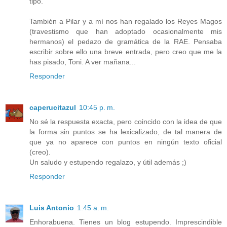
tipo.
También a Pilar y a mí nos han regalado los Reyes Magos
(travestismo que han adoptado ocasionalmente mis
hermanos) el pedazo de gramática de la RAE. Pensaba
escribir sobre ello una breve entrada, pero creo que me la
has pisado, Toni. A ver mañana...
Responder
caperucitazul
10:45 p. m.
No sé la respuesta exacta, pero coincido con la idea de que
la forma sin puntos se ha lexicalizado, de tal manera de
que ya no aparece con puntos en ningún texto oficial
(creo).
Un saludo y estupendo regalazo, y útil además ;)
Responder
Luis Antonio
1:45 a. m.
Enhorabuena. Tienes un blog estupendo. Imprescindible