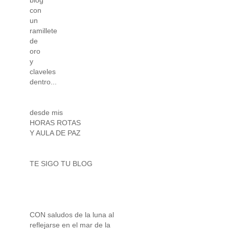
con
un
ramillete
de
oro
y
claveles
dentro...
desde mis
HORAS ROTAS
Y AULA DE PAZ
TE SIGO TU BLOG
CON saludos de la luna al
reflejarse en el mar de la