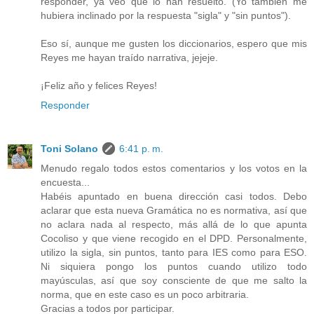
responder, ya veo que lo han resuelto. (Yo también me
hubiera inclinado por la respuesta "sigla" y "sin puntos").
Eso sí, aunque me gusten los diccionarios, espero que mis
Reyes me hayan traído narrativa, jejeje.
¡Feliz año y felices Reyes!
Responder
Toni Solano
6:41 p. m.
Menudo regalo todos estos comentarios y los votos en la
encuesta...
Habéis apuntado en buena dirección casi todos. Debo
aclarar que esta nueva Gramática no es normativa, así que
no aclara nada al respecto, más allá de lo que apunta
Cocoliso y que viene recogido en el DPD. Personalmente,
utilizo la sigla, sin puntos, tanto para IES como para ESO.
Ni siquiera pongo los puntos cuando utilizo todo
mayúsculas, así que soy consciente de que me salto la
norma, que en este caso es un poco arbitraria.
Gracias a todos por participar.