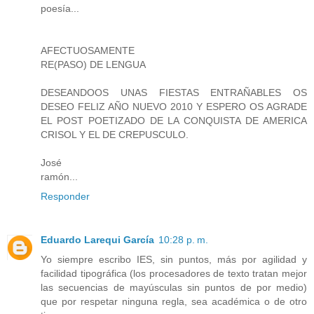
poesía...
AFECTUOSAMENTE
RE(PASO) DE LENGUA
DESEANDOOS UNAS FIESTAS ENTRAÑABLES OS
DESEO FELIZ AÑO NUEVO 2010 Y ESPERO OS AGRADE
EL POST POETIZADO DE LA CONQUISTA DE AMERICA
CRISOL Y EL DE CREPUSCULO.
José
ramón...
Responder
Eduardo Larequi García
10:28 p. m.
Yo siempre escribo IES, sin puntos, más por agilidad y
facilidad tipográfica (los procesadores de texto tratan mejor
las secuencias de mayúsculas sin puntos de por medio)
que por respetar ninguna regla, sea académica o de otro