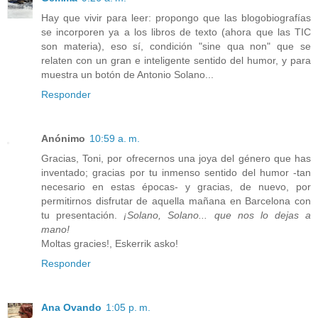
Hay que vivir para leer: propongo que las blogobiografías
se incorporen ya a los libros de texto (ahora que las TIC
son materia), eso sí, condición "sine qua non" que se
relaten con un gran e inteligente sentido del humor, y para
muestra un botón de Antonio Solano...
Responder
Anónimo
10:59 a. m.
Gracias, Toni, por ofrecernos una joya del género que has
inventado; gracias por tu inmenso sentido del humor -tan
necesario en estas épocas- y gracias, de nuevo, por
permitirnos disfrutar de aquella mañana en Barcelona con
tu presentación.
¡Solano, Solano... que nos lo dejas a
mano!
Moltas gracies!, Eskerrik asko!
Responder
Ana Ovando
1:05 p. m.