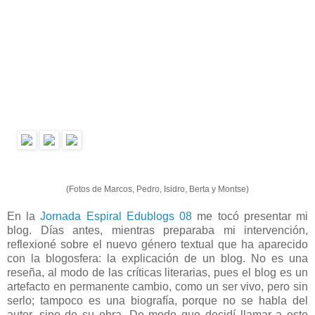
(Fotos de Marcos, Pedro, Isidro, Berta y Montse)
En la
Jornada Espiral Edublogs 08
me tocó presentar mi
blog. Días antes, mientras preparaba mi intervención,
reflexioné sobre el nuevo género textual que ha aparecido
con la blogosfera: la explicación de un blog. No es una
reseña, al modo de las críticas literarias, pues el blog es un
artefacto en permanente cambio, como un ser vivo, pero sin
serlo; tampoco es una biografía, porque no se habla del
autor, sino de su obra. De modo que decidí llamar a este