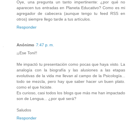
Oye, una pregunta un tanto impertinente: ¿por qué no
aparecen tus entradas en Planeta Educativo? Como es mi
agregador de cabecera (aunque tengo tu feed RSS en
otros) siempre llego tarde a tus artículos.
Responder
Anónimo
7:47 p. m.
¡¡Ese Toni!!
Me impactó tu presentación como pocas que haya visto. La
analogía con la biografía y las alusiones a las etapas
evolutivas de la vida me llevan al campo de la Psicología...
todo se mezcla, pero hay que saber hacer un buen plato.
como el que hiciste.
Es curioso, casi todos los blogs que más me han impactado
son de Lengua... ¿por qué será?
Saludos
Responder