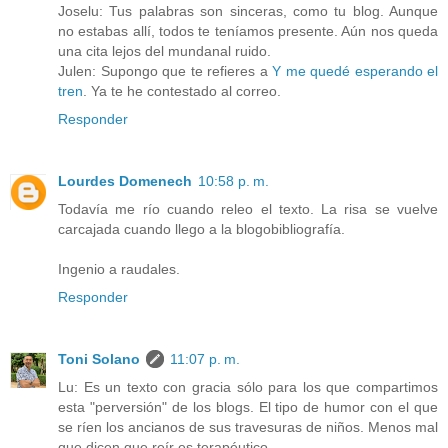
Joselu: Tus palabras son sinceras, como tu blog. Aunque
no estabas allí, todos te teníamos presente. Aún nos queda
una cita lejos del mundanal ruido.
Julen: Supongo que te refieres a
Y me quedé esperando el
tren
. Ya te he contestado al correo.
Responder
Lourdes Domenech
10:58 p. m.
Todavía me río cuando releo el texto. La risa se vuelve
carcajada cuando llego a la blogobibliografía.
Ingenio a raudales.
Responder
Toni Solano
11:07 p. m.
Lu: Es un texto con gracia sólo para los que compartimos
esta "perversión" de los blogs. El tipo de humor con el que
se ríen los ancianos de sus travesuras de niños. Menos mal
que dicen que reír es terapéutico...