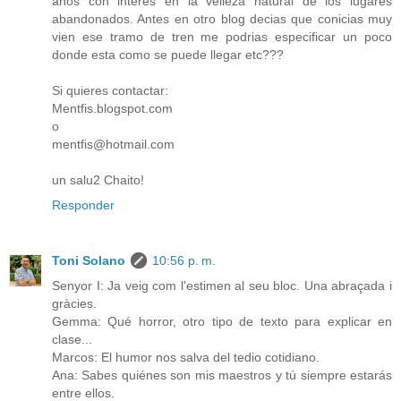
años con interes en la velleza natural de los lugares
abandonados. Antes en otro blog decias que conicias muy
vien ese tramo de tren me podrias especificar un poco
donde esta como se puede llegar etc???
Si quieres contactar:
Mentfis.blogspot.com
o
mentfis@hotmail.com
un salu2 Chaito!
Responder
Toni Solano
10:56 p. m.
Senyor I: Ja veig com l'estimen al seu bloc. Una abraçada i
gràcies.
Gemma: Qué horror, otro tipo de texto para explicar en
clase...
Marcos: El humor nos salva del tedio cotidiano.
Ana: Sabes quiénes son mis maestros y tú siempre estarás
entre ellos.