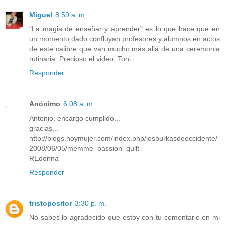
Miguel
8:59 a. m.
"La magia de enseñar y aprender" es lo que hace que en
un momento dado confluyan profesores y alumnos en actos
de este calibre que van mucho más allá de una ceremonia
rutinaria. Precioso el video, Toni.
Responder
Anónimo
6:08 a. m.
Antonio, encargo cumplido...
gracias...
http://blogs.hoymujer.com/index.php/losburkasdeoccidente/
2008/06/05/memme_passion_quilt
REdonna
Responder
tristopositor
3:30 p. m.
No sabes lo agradecido que estoy con tu comentario en mi