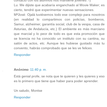
contacto con los alumnos nos mantiene jóvenes :-)
Lu: Me dijiste que acabaría enganchado al Movie Maker; es
cierto, tendré que experimentar nuevas sensaciones.
MªJosé: Ojalá tuviésemos todo ese complejo para nosotros
(en realidad lo compartimos con policías, bomberos,
Samur, alzheimer, garantía social, club de la vespa, casa de
Asturias, de Andalucía, etc.) El ambiente es más marciano
que marcial y lo peor de todo es que esta promoción que
se licencia no ha conocido un instituto con su cantina, su
salón de actos, etc. Aunque les hubiese gustado más tu
convento, habrás comprobado que se les ve felices.
Responder
Anónimo
11:40 p. m.
Está genial profe, se nota que te quieren y les quieres y eso
es lo primero que tiene que haber para poder aprender.
Un saludo, Montse
Responder