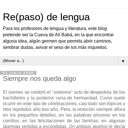
Re(paso) de lengua
Para los profesores de lengua y literatura, este blog
pretende ser la Cueva de Alí Babá, en la que encontrar
alguna idea, algún germen que permita abrir caminos,
sembrar dudas, avivar el seso de los más inquietos.
▼
01 junio 2008
Siempre nos queda algo
El viernes se celebró el "solemne" acto de despedida de los
bachilleres y la posterior cena de hermandad. Como suele
ocurrir en este tipo de celebraciones, casi todo son tópicos y
ritos repetidos año tras año. Pero, la emoción siempre aflora
en los pequeños detalles, en las palabras sinceras en los
corrillos, en las felicitaciones de las familias, en algunas
lágrimas vertidas a escondidas. Un antiguo alumno le decía