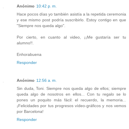
Anónimo
10:42 p. m.
Hace pocos días yo también asistía a la repetida ceremonia
y ese mismo post podría suscribirlo. Estoy contigo en que
"Siempre nos queda algo".
Por cierto, en cuanto al video, ¡¡Me gustaría ser tu
alumno!!.
Enhorabuena
Responder
Anónimo
12:56 a. m.
Sin duda, Toni. Siempre nos queda algo de ellos; siempre
queda algo de nosotros en ellos... Con tu regalo se lo
pones un poquito más fácil: el recuerdo, la memoria...
¡Felicidades por tus progresos vídeo-gráficos y nos vemos
por Barcelona!
Responder