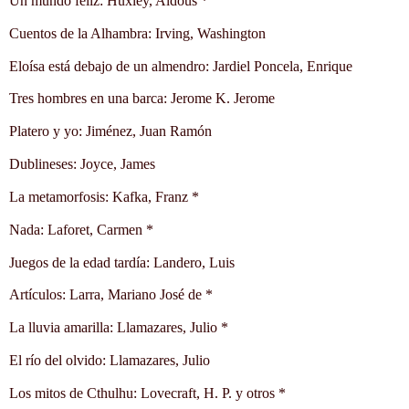
Un mundo feliz: Huxley, Aldous *
Cuentos de la Alhambra: Irving, Washington
Eloísa está debajo de un almendro: Jardiel Poncela, Enrique
Tres hombres en una barca: Jerome K. Jerome
Platero y yo: Jiménez, Juan Ramón
Dublineses: Joyce, James
La metamorfosis: Kafka, Franz *
Nada: Laforet, Carmen *
Juegos de la edad tardía: Landero, Luis
Artículos: Larra, Mariano José de *
La lluvia amarilla: Llamazares, Julio *
El río del olvido: Llamazares, Julio
Los mitos de Cthulhu: Lovecraft, H. P. y otros *