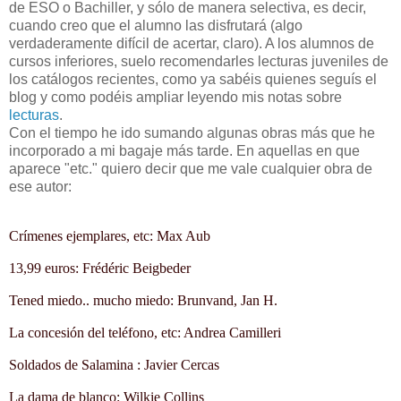
de ESO o Bachiller, y sólo de manera selectiva, es decir,
cuando creo que el alumno las disfrutará (algo
verdaderamente difícil de acertar, claro). A los alumnos de
cursos inferiores, suelo recomendarles lecturas juveniles de
los catálogos recientes, como ya sabéis quienes seguís el
blog y como podéis ampliar leyendo mis notas sobre
lecturas
.
Con el tiempo he ido sumando algunas obras más que he
incorporado a mi bagaje más tarde. En aquellas en que
aparece "etc." quiero decir que me vale cualquier obra de
ese autor:
Crímenes ejemplares, etc: Max Aub
13,99 euros: Frédéric Beigbeder
Tened miedo.. mucho miedo: Brunvand, Jan H.
La concesión del teléfono, etc: Andrea Camilleri
Soldados de Salamina
: Javier Cercas
La dama de blanco: Wilkie Collins