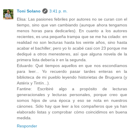
Toni Solano
3:41 p. m.
Elisa: Las pasiones febriles por autores no se curan con el
tiempo, sino que van cambiando (aunque ahora tengamos
menos horas para dedicarles). En cuanto a los autores
recientes, es una pequeña trampa que se me ha colado: en
realidad no son lecturas hasta los veinte años, sino hasta
acabar el bachiller; pero yo lo acabé casi con 23 porque me
dediqué a otros menesteres, así que alguna novela de la
primera lista debería ir en la segunda.
Eduardo: Qué tiempos aquellos en que nos escondíamos
para leer... Yo recuerdo pasar tardes enteras en la
biblioteca de mi pueblo leyendo historietas de Bruguera (y
Astérix y Tintín...).
Fantine: Escribiré algo a propósito de lecturas
generacionales y lecturas personales, porque creo que
somos hijos de una época y eso se nota en nuestros
cánones. Sólo hay que leer a los compañeros que ya han
elaborado listas y comprobar cómo coincidimos en buena
medida.
Responder