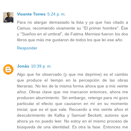
Vicente Torres
5:24 p. m.
Para no alargar demasiado la lista y ya que has citado a
Camus, recomiendo vivamente su "El primer hombre". Ése
y "Sueños en el umbral", de Fatima Mernissi fueron los dos
libros que más me gustaron de todos los que leí ese año.
Responder
Jonás
10:39 p. m.
Algo que he observado (y que me deprime) es el cambio
que produce el tiempo en la percepción de las obras
literarias. No leo de la misma forma ahora que a mis veinte
años. Obras clave que me marcaron entonces, ahora me
producen aburrimiento. Sin embargo, retengo para mi gozo
particular el efecto que causaron en mí en su momento
inicial, que es el que vale. Recuerdo a mis veinte años el
descubrimiento de Kafka y Samuel Beckett, autores que
ahora ya no puedo leer. No estoy en el mismo proceso de
búsqueda de una identidad. Es otra la fase. Entonces me