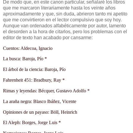
De modo que, en este canon particular, señalaré los libros
que me marcaron literariamente hasta los veinte años
aproximadamente y que, sin duda, abrieron tanto mi apetito
que me convirtieron en el lector compulsivo que soy hoy.
Aunque van ordenados alfabéticamente por autor, lamento
el desorden a la hora de citarlos, pero los problemas con el
editor de texto han acabado por cansarme:
Cuentos: Aldecoa, Ignacio
La busca: Baroja, Pío *
El árbol de la ciencia: Baroja, Pío
Fahrenheit 451: Bradbury, Ray *
Rimas y leyendas: Bécquer, Gustavo Adolfo *
La araña negra: Blasco Ibáñez, Vicente
Opiniones de un payaso: Böll, Heinrich
El Aleph: Borges, Jorge Luis *