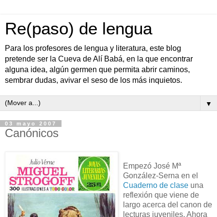
Re(paso) de lengua
Para los profesores de lengua y literatura, este blog
pretende ser la Cueva de Alí Babá, en la que encontrar
alguna idea, algún germen que permita abrir caminos,
sembrar dudas, avivar el seso de los más inquietos.
▼
03 mayo 2007
Canónicos
Empezó José Mª
González-Serna en el
Cuaderno de clase
una
reflexión que viene de
largo acerca del canon de
lecturas juveniles. Ahora