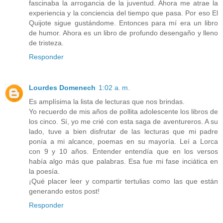
fascinaba la arrogancia de la juventud. Ahora me atrae la
experiencia y la conciencia del tiempo que pasa. Por eso El
Quijote sigue gustándome. Entonces para mí era un libro
de humor. Ahora es un libro de profundo desengaño y lleno
de tristeza.
Responder
Lourdes Domenech
1:02 a. m.
Es amplísima la lista de lecturas que nos brindas.
Yo recuerdo de mis años de pollita adolescente los libros de
los cinco. Sí, yo me crié con esta saga de aventureros. A su
lado, tuve a bien disfrutar de las lecturas que mi padre
ponía a mi alcance, poemas en su mayoría. Leí a Lorca
con 9 y 10 años. Entender entendía que en los versos
había algo más que palabras. Esa fue mi fase inciática en
la poesía.
¡Qué placer leer y compartir tertulias como las que están
generando estos post!
Responder