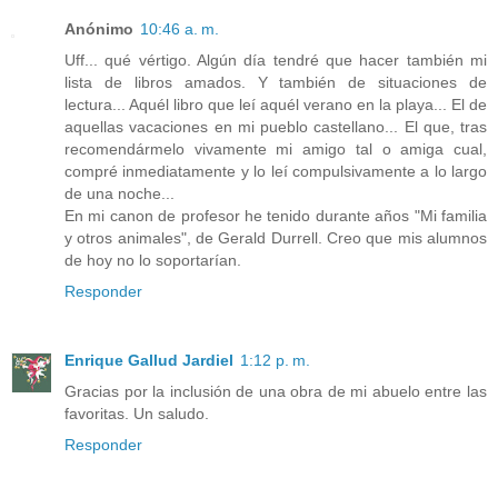
Anónimo
10:46 a. m.
Uff... qué vértigo. Algún día tendré que hacer también mi
lista de libros amados. Y también de situaciones de
lectura... Aquél libro que leí aquél verano en la playa... El de
aquellas vacaciones en mi pueblo castellano... El que, tras
recomendármelo vivamente mi amigo tal o amiga cual,
compré inmediatamente y lo leí compulsivamente a lo largo
de una noche...
En mi canon de profesor he tenido durante años "Mi familia
y otros animales", de Gerald Durrell. Creo que mis alumnos
de hoy no lo soportarían.
Responder
Enrique Gallud Jardiel
1:12 p. m.
Gracias por la inclusión de una obra de mi abuelo entre las
favoritas. Un saludo.
Responder