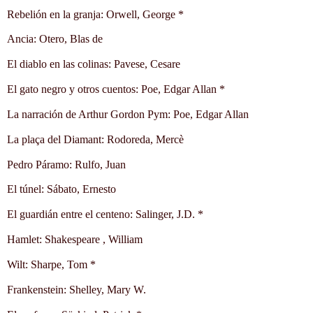
Rebelión en la granja: Orwell, George *
Ancia: Otero, Blas de
El diablo en las colinas: Pavese, Cesare
El gato negro y otros cuentos: Poe, Edgar Allan *
La narración de Arthur Gordon Pym: Poe, Edgar Allan
La plaça del Diamant: Rodoreda, Mercè
Pedro Páramo: Rulfo, Juan
El túnel: Sábato, Ernesto
El guardián entre el centeno: Salinger, J.D. *
Hamlet: Shakespeare , William
Wilt: Sharpe, Tom *
Frankenstein: Shelley, Mary W.