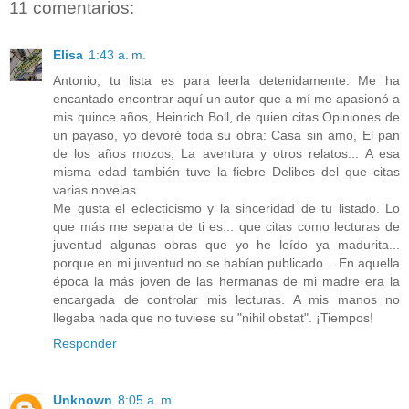
11 comentarios:
Elisa
1:43 a. m.
Antonio, tu lista es para leerla detenidamente. Me ha
encantado encontrar aquí un autor que a mí me apasionó a
mis quince años, Heinrich Boll, de quien citas Opiniones de
un payaso, yo devoré toda su obra: Casa sin amo, El pan
de los años mozos, La aventura y otros relatos... A esa
misma edad también tuve la fiebre Delibes del que citas
varias novelas.
Me gusta el eclecticismo y la sinceridad de tu listado. Lo
que más me separa de ti es... que citas como lecturas de
juventud algunas obras que yo he leído ya madurita...
porque en mi juventud no se habían publicado... En aquella
época la más joven de las hermanas de mi madre era la
encargada de controlar mis lecturas. A mis manos no
llegaba nada que no tuviese su "nihil obstat". ¡Tiempos!
Responder
Unknown
8:05 a. m.