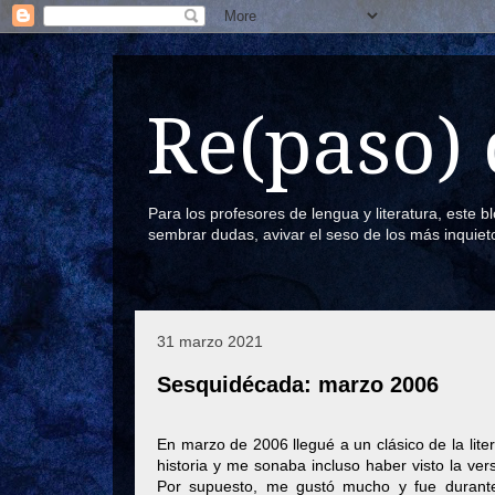
Re(paso) 
Para los profesores de lengua y literatura, este 
sembrar dudas, avivar el seso de los más inquiet
31 marzo 2021
Sesquidécada: marzo 2006
En marzo de 2006 llegué a un clásico de la liter
historia y me sonaba incluso haber visto la ver
Por supuesto, me gustó mucho y fue durant