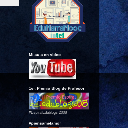
Mi aula en vídeo
1er. Premio Blog de Profesor
#EspiralEdublogs 2008
#piensamelamor