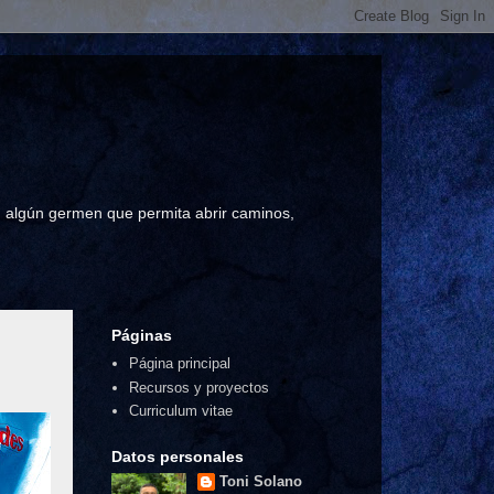
a, algún germen que permita abrir caminos,
Páginas
Página principal
Recursos y proyectos
Curriculum vitae
Datos personales
Toni Solano