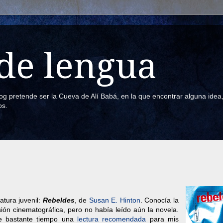
de lengua
blog pretende ser la Cueva de Alí Babá, en la que encontrar alguna ide
os.
atura juvenil:
Rebeldes
, de
Susan E. Hinton
. Conocía la
sión cinematográfica, pero no había leído aún la novela.
e bastante tiempo una
lectura recomendada
para mis