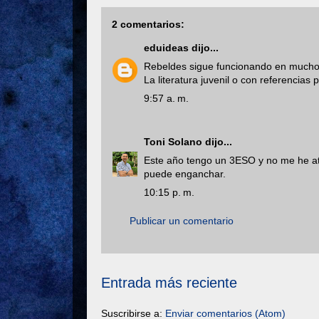
2 comentarios:
eduideas
dijo...
Rebeldes sigue funcionando en muchos
La literatura juvenil o con referencia
9:57 a. m.
Toni Solano
dijo...
Este año tengo un 3ESO y no me he atr
puede enganchar.
10:15 p. m.
Publicar un comentario
Entrada más reciente
Suscribirse a:
Enviar comentarios (Atom)