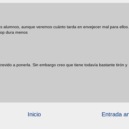
 alumnos, aunque veremos cuánto tarda en envejecer mal para ellos.
s pop dura menos
evido a ponerla. Sin embargo creo que tiene todavía bastante tirón y
Inicio
Entrada an