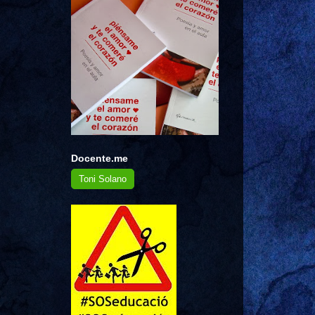
Docente.me
Toni Solano