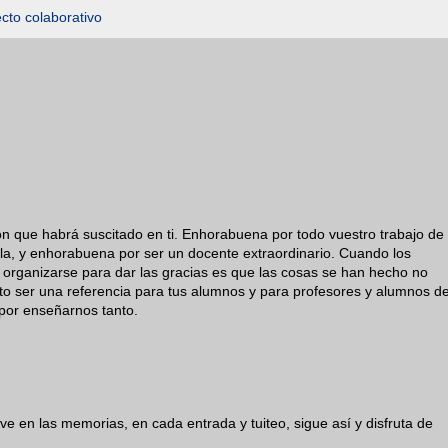
cto colaborativo
 que habrá suscitado en ti. Enhorabuena por todo vuestro trabajo de
lla, y enhorabuena por ser un docente extraordinario. Cuando los
s organizarse para dar las gracias es que las cosas se han hecho no
to ser una referencia para tus alumnos y para profesores y alumnos d
 por enseñarnos tanto.
 en las memorias, en cada entrada y tuiteo, sigue así y disfruta de