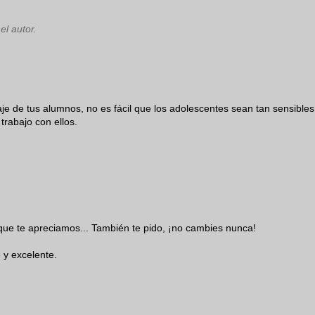
el autor.
 de tus alumnos, no es fácil que los adolescentes sean tan sensibles
rabajo con ellos.
que te apreciamos... También te pido, ¡no cambies nunca!
y excelente.