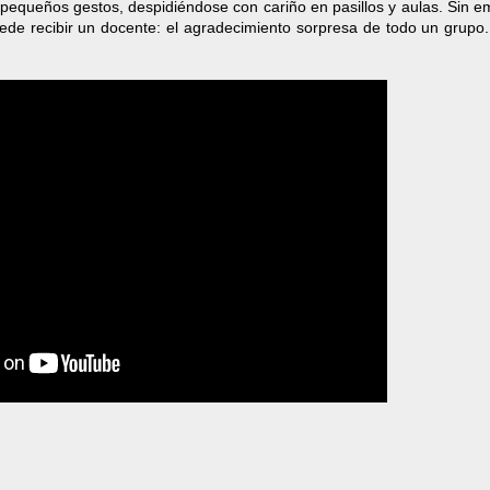
 pequeños gestos, despidiéndose con cariño en pasillos y aulas. Sin 
de recibir un docente: el agradecimiento sorpresa de todo un grupo. 