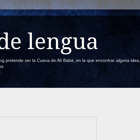
de lengua
blog pretende ser la Cueva de Alí Babá, en la que encontrar alguna ide
os.