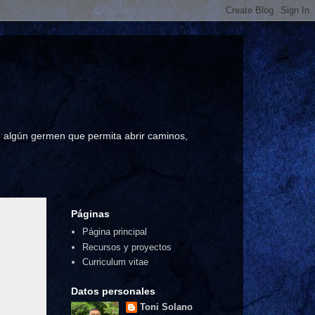
a, algún germen que permita abrir caminos,
Páginas
Página principal
Recursos y proyectos
Curriculum vitae
Datos personales
Toni Solano