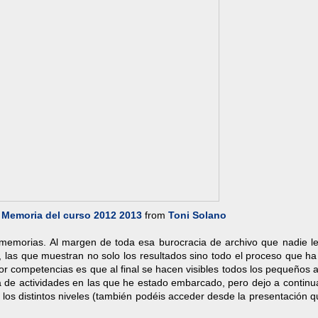
 Memoria del curso 2012 2013
from
Toni Solano
 memorias. Al margen de toda esa burocracia de archivo que nadie le
, las que muestran no solo los resultados sino todo el proceso que h
or competencias es que al final se hacen visibles todos los pequeños
a de actividades en las que he estado embarcado, pero dejo a continu
de los distintos niveles (también podéis acceder desde la presentación 