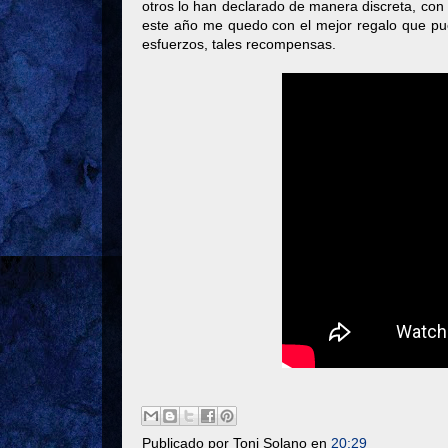
otros lo han declarado de manera discreta, con
este año me quedo con el mejor regalo que pue
esfuerzos, tales recompensas.
Publicado por
Toni Solano
en
20:29