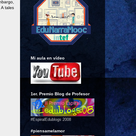
embargo,
A tales
Mi aula en vídeo
1er. Premio Blog de Profesor
#EspiralEdublogs 2008
#piensamelamor