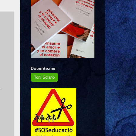
Docente.me
Toni Solano
e