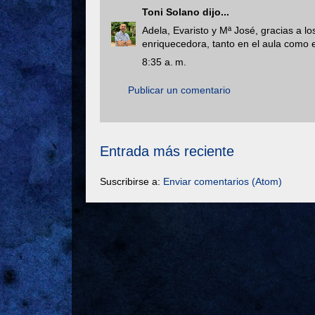
Toni Solano
dijo...
Adela, Evaristo y Mª José, gracias a l
enriquecedora, tanto en el aula como e
8:35 a. m.
Publicar un comentario
Entrada más reciente
Suscribirse a:
Enviar comentarios (Atom)