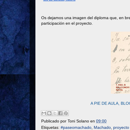
Os dejamos una imagen del diploma que, en bre
participación en el proyecto.
A PIE DE AULA, BL
Publicado por
Toni Solano
en
09:00
Etiquetas:
#paseomachado
,
Machado
,
proyecto