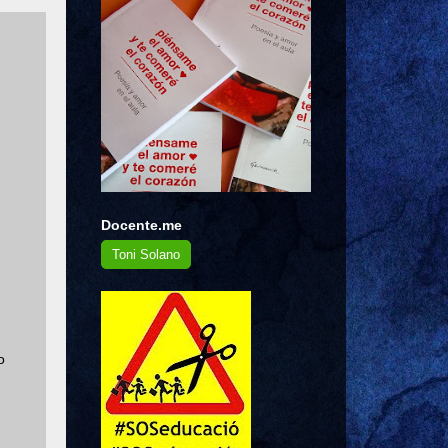
Docente.me
Toni Solano
o