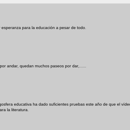
 esperanza para la educación a pesar de todo.
r andar, quedan muchos paseos por dar,......
osfera educativa ha dado suficientes pruebas este año de que el víde
a la literatura.