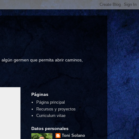
a, algún germen que permita abrir caminos,
Páginas
Página principal
Recursos y proyectos
Curriculum vitae
Datos personales
Toni Solano