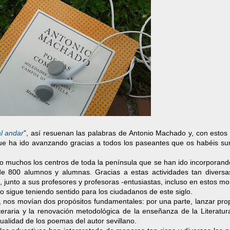
l andar
”, así resuenan las palabras de Antonio Machado y, con estos 
que ha ido avanzando gracias a todos los paseantes que os habéis s
 muchos los centros de toda la península que se han ido incorporando
 de 800 alumnos y alumnas. Gracias a estas actividades tan divers
 junto a sus profesores y profesoras -entusiastas, incluso en estos 
o sigue teniendo sentido para los ciudadanos de este siglo.
ivo, nos movían dos propósitos fundamentales: por una parte, lanzar pr
iteraria y la renovación metodológica de la enseñanza de la Literatur
ualidad de los poemas del autor sevillano.