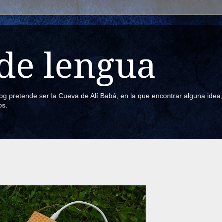
de lengua
blog pretende ser la Cueva de Alí Babá, en la que encontrar alguna ide
os.