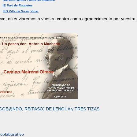
IE Turó de Roquetes
IES Villa de Vicar, Vicar
ve, os enviaremos a vuestro centro como agradecimiento por vuestra
OGGE@NDO, RE(PASO) DE LENGUA y TRES TIZAS
 colaborativo