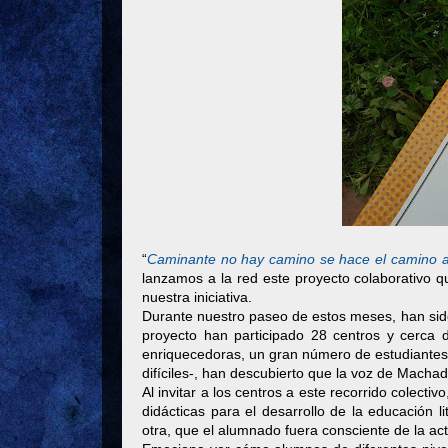
“
Caminante no hay camino se hace el camino a
lanzamos a la red este proyecto colaborativo 
nuestra iniciativa.
Durante nuestro paseo de estos meses, han sido
proyecto han participado 28 centros y cerca
enriquecedoras, un gran número de estudiantes,
difíciles-, han descubierto que la voz de Machad
Al invitar a los centros a este recorrido colect
didácticas para el desarrollo de la educación l
otra, que el alumnado fuera consciente de la act