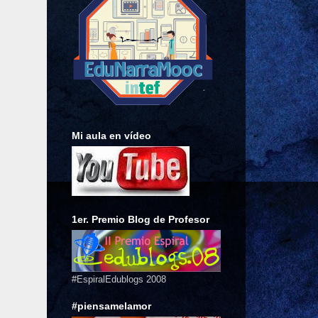
Mi aula en vídeo
1er. Premio Blog de Profesor
#EspiralEdublogs 2008
#piensamelamor