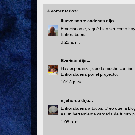
4 comentarios:
llueve sobre cadenas
dijo...
Emocionante, y qué bien ver como hay
Enhorabuena.
9:25 a. m.
Evaristo
dijo...
Hay esperanza, queda mucho camino po
Enhorabuena por el proyecto.
10:18 p. m.
mjchorda
dijo...
Enhorabuena a todos. Creo que la blog
es un herramienta cargada de futuro par
1:08 p. m.