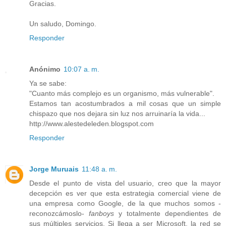
Gracias.
Un saludo, Domingo.
Responder
Anónimo
10:07 a. m.
Ya se sabe:
"Cuanto más complejo es un organismo, más vulnerable".
Estamos tan acostumbrados a mil cosas que un simple
chispazo que nos dejara sin luz nos arruinaría la vida...
http://www.alestedeleden.blogspot.com
Responder
Jorge Muruais
11:48 a. m.
Desde el punto de vista del usuario, creo que la mayor
decepción es ver que esta estrategia comercial viene de
una empresa como Google, de la que muchos somos -
reconozcámoslo-
fanboys
y totalmente dependientes de
sus múltiples servicios. Si llega a ser Microsoft, la red se