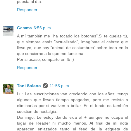
puesta al día.
Responder
Gemma
6:56 p. m.
A mí también me "ha tocado los botones".Si te quejas tú,
que siempre estás "actualizado", imagínate el cabreo que
llevo yo, que soy "animal de costumbres" sobre todo en lo
que concierne a lo que me funciona...
Por si acaso, comparto en fb ;)
Responder
Toni Solano
11:53 p. m.
Lu: Las suscripciones van creciendo con los años; tengo
algunas que llevan tiempo apagadas, pero me resisto a
eliminarlas por si vuelven a brillar. En el fondo es también
cuestión de nostalgia...
Domingo: Le estoy dando vida al + aunque no ocupa el
lugar de Reader ni mucho menos. Al final de mi nota
aparecen enlazados tanto el feed de la etiqueta de