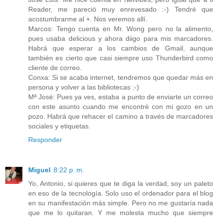
Reader, me pareció muy enrevesado :-) Tendré que
acostumbrarme al +. Nos veremos allí.
Marcos: Tengo cuenta en Mr. Wong pero no la alimento,
pues usaba delicious y ahora diigo para mis marcadores.
Habrá que esperar a los cambios de Gmail, aunque
también es cierto que casi siempre uso Thunderbird como
cliente de correo.
Conxa: Si se acaba internet, tendremos que quedar más en
persona y volver a las bibliotecas :-)
Mª José: Pues ya ves, estaba a punto de enviarte un correo
con este asunto cuando me encontré con mi gozo en un
pozo. Habrá que rehacer el camino a través de marcadores
sociales y etiquetas.
Responder
Miguel
8:22 p. m.
Yo, Antonio, si quieres que te diga la verdad, soy un paleto
en eso de la tecnología. Solo uso el ordenador para el blog
en su manifestación más simple. Pero no me gustaría nada
que me lo quitaran. Y me molesta mucho que siempre