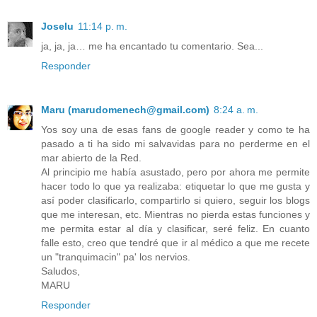
Joselu
11:14 p. m.
ja, ja, ja… me ha encantado tu comentario. Sea...
Responder
Maru (marudomenech@gmail.com)
8:24 a. m.
Yos soy una de esas fans de google reader y como te ha
pasado a ti ha sido mi salvavidas para no perderme en el
mar abierto de la Red.
Al principio me había asustado, pero por ahora me permite
hacer todo lo que ya realizaba: etiquetar lo que me gusta y
así poder clasificarlo, compartirlo si quiero, seguir los blogs
que me interesan, etc. Mientras no pierda estas funciones y
me permita estar al día y clasificar, seré feliz. En cuanto
falle esto, creo que tendré que ir al médico a que me recete
un "tranquimacin" pa' los nervios.
Saludos,
MARU
Responder