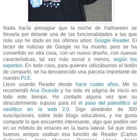
Nada hacía presagiar que la noche de Halloween se
llevaría por delante una de las funcionalidades a las que
más uso he dado en los últimos años:
Google Reader
. El
lector de noticias de Google no ha muerto, pero se ha
convertido en otra cosa, con un nuevo diseño, con nuevas
características, tal vez más social o menos,
según los
expertos
. En todo caso, para quienes utilizábamos el botón
de compartir, se ha desvanecido una parcela importante de
nuestro
PLE
.
Llevo usando Reader desde
hace cuatro años
. Me lo
recomendó
Ana Ovando
y ha sido mi página de inicio en
todo este tiempo. He contado alguna vez que su
descubrimiento supuso para mí
el paso del paleolítico al
neolítico en la web 2.0
. Sigo alrededor de 300
suscripciones, sobre todo blogs educativos, y me gusta
compartir lo que encuentro interesante, algo que podéis ver
en un módulo de enlaces en la barra lateral. Sé que otros
buenos amigos usaban esa función de Reader (Carlos