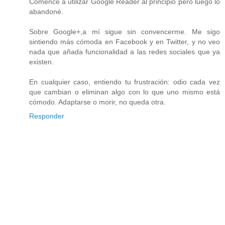
Comencé a utilizar Google Reader al principio pero luego lo
abandoné.
Sobre Google+,a mí sigue sin convencerme. Me sigo
sintiendo más cómoda en Facebook y en Twitter, y no veo
nada que añada funcionalidad a las redes sociales que ya
existen.
En cualquier caso, entiendo tu frustración: odio cada vez
que cambian o eliminan algo con lo que uno mismo está
cómodo. Adaptarse o morir, no queda otra.
Responder