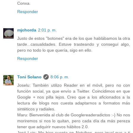
Conxa.
Responder
mjchorda
2:01 p. m.
Justo de estos "botones" era de los que hablábamos la otra
tarde...casualidades. Estuve trasteando y conseguí algo,
pero no todo lo que quería, sigo en ello.
Responder
Toni Solano
8:06 p. m.
Joselu: También utilizo Reader en el móvil, pero no con
función social, ya que envío a Twitter. Coincidimos en que
Google + nos pilla lejos. Creo que a los aficionados a la
lectura de blogs nos cuesta adaptarnos a formatos más
sintéticos y radiales.
Maru: Bienvenida al club de Googlereaderadictos :-) No nos
moriremos si nos lo quitan, pero cada día da más pereza
tener que adquirir nuevos hábitos 2.0.
José Luis: Me hice cuenta en Netvibes, pero igual que a ti