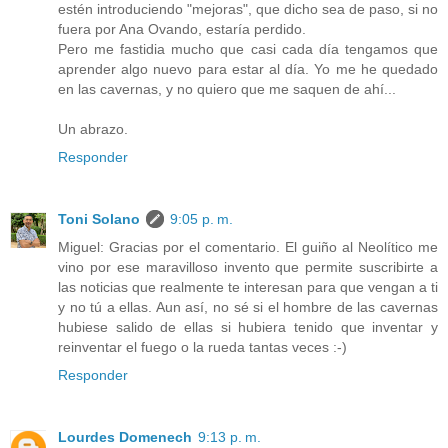
estén introduciendo "mejoras", que dicho sea de paso, si no
fuera por Ana Ovando, estaría perdido.
Pero me fastidia mucho que casi cada día tengamos que
aprender algo nuevo para estar al día. Yo me he quedado
en las cavernas, y no quiero que me saquen de ahí...
Un abrazo.
Responder
Toni Solano
9:05 p. m.
Miguel: Gracias por el comentario. El guiño al Neolítico me
vino por ese maravilloso invento que permite suscribirte a
las noticias que realmente te interesan para que vengan a ti
y no tú a ellas. Aun así, no sé si el hombre de las cavernas
hubiese salido de ellas si hubiera tenido que inventar y
reinventar el fuego o la rueda tantas veces :-)
Responder
Lourdes Domenech
9:13 p. m.