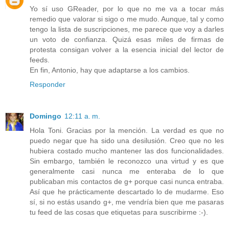
Yo sí uso GReader, por lo que no me va a tocar más
remedio que valorar si sigo o me mudo. Aunque, tal y como
tengo la lista de suscripciones, me parece que voy a darles
un voto de confianza. Quizá esas miles de firmas de
protesta consigan volver a la esencia inicial del lector de
feeds.
En fin, Antonio, hay que adaptarse a los cambios.
Responder
Domingo
12:11 a. m.
Hola Toni. Gracias por la mención. La verdad es que no
puedo negar que ha sido una desilusión. Creo que no les
hubiera costado mucho mantener las dos funcionalidades.
Sin embargo, también le reconozco una virtud y es que
generalmente casi nunca me enteraba de lo que
publicaban mis contactos de g+ porque casi nunca entraba.
Así que he prácticamente descartado lo de mudarme. Eso
sí, si no estás usando g+, me vendría bien que me pasaras
tu feed de las cosas que etiquetas para suscribirme :-).