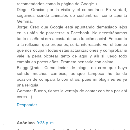
recomendados como la página de Google +.
Diego: Gracias por la visita y el comentario. En verdad,
seguimos siendo animales de costumbres, como apunta
Gemma.
Jorge: Creo que Google está apuntando demasiado lejos
en su afán de parecerse a Facebook. No necesitábamos
tanto diseño si era a costa de una función social. En cuanto
a la reflexión que propones, sería interesante ver el tiempo
que nos ocupan todas estas actualizaciones y comprobar si
vale la pena picotear tanto de aquí y allí si luego todo
cambia en pocos años. Prometo pensarlo con calma.
Blogge@ndo: Como lector de blogs, no creo que haya
sufrido muchos cambios, aunque tampoco he tenido
ocasión de compararlo con otros, pues mi bloglines es ya
una reliquia.
Gemma: Bueno, tienes la ventaja de contar con Ana por ahí
cerca :-)
Responder
Anónimo
9:28 p. m.