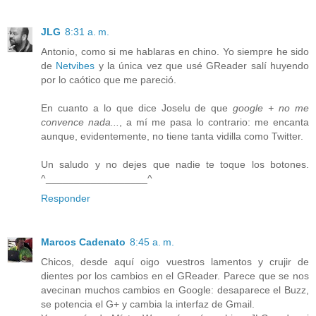
JLG
8:31 a. m.
Antonio, como si me hablaras en chino. Yo siempre he sido
de
Netvibes
y la única vez que usé GReader salí huyendo
por lo caótico que me pareció.
En cuanto a lo que dice Joselu de que
google + no me
convence nada...
, a mí me pasa lo contrario: me encanta
aunque, evidentemente, no tiene tanta vidilla como Twitter.
Un saludo y no dejes que nadie te toque los botones.
^__________________^
Responder
Marcos Cadenato
8:45 a. m.
Chicos, desde aquí oigo vuestros lamentos y crujir de
dientes por los cambios en el GReader. Parece que se nos
avecinan muchos cambios en Google: desaparece el Buzz,
se potencia el G+ y cambia la interfaz de Gmail.