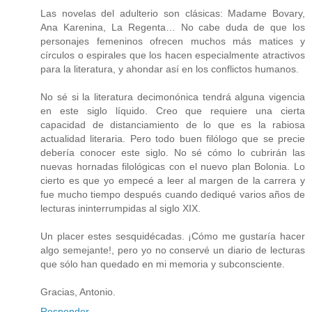
Las novelas del adulterio son clásicas: Madame Bovary,
Ana Karenina, La Regenta… No cabe duda de que los
personajes femeninos ofrecen muchos más matices y
círculos o espirales que los hacen especialmente atractivos
para la literatura, y ahondar así en los conflictos humanos.
No sé si la literatura decimonónica tendrá alguna vigencia
en este siglo líquido. Creo que requiere una cierta
capacidad de distanciamiento de lo que es la rabiosa
actualidad literaria. Pero todo buen filólogo que se precie
debería conocer este siglo. No sé cómo lo cubrirán las
nuevas hornadas filológicas con el nuevo plan Bolonia. Lo
cierto es que yo empecé a leer al margen de la carrera y
fue mucho tiempo después cuando dediqué varios años de
lecturas ininterrumpidas al siglo XIX.
Un placer estes sesquidécadas. ¡Cómo me gustaría hacer
algo semejante!, pero yo no conservé un diario de lecturas
que sólo han quedado en mi memoria y subconsciente.
Gracias, Antonio.
Responder