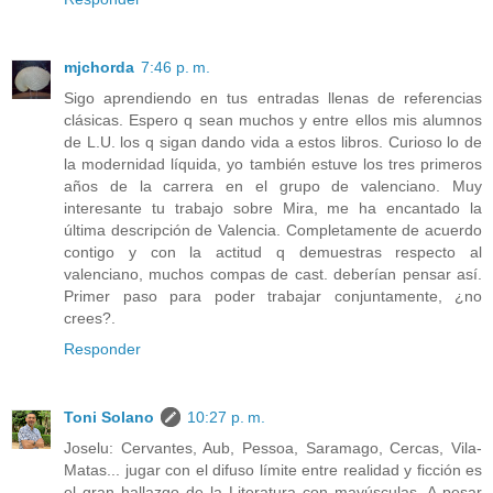
mjchorda
7:46 p. m.
Sigo aprendiendo en tus entradas llenas de referencias
clásicas. Espero q sean muchos y entre ellos mis alumnos
de L.U. los q sigan dando vida a estos libros. Curioso lo de
la modernidad líquida, yo también estuve los tres primeros
años de la carrera en el grupo de valenciano. Muy
interesante tu trabajo sobre Mira, me ha encantado la
última descripción de Valencia. Completamente de acuerdo
contigo y con la actitud q demuestras respecto al
valenciano, muchos compas de cast. deberían pensar así.
Primer paso para poder trabajar conjuntamente, ¿no
crees?.
Responder
Toni Solano
10:27 p. m.
Joselu: Cervantes, Aub, Pessoa, Saramago, Cercas, Vila-
Matas... jugar con el difuso límite entre realidad y ficción es
el gran hallazgo de la Literatura con mayúsculas. A pesar