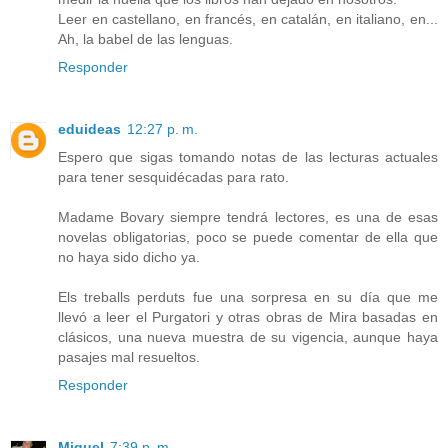
Leer en castellano, en francés, en catalán, en italiano, en...
Ah, la babel de las lenguas.
Responder
eduideas
12:27 p. m.
Espero que sigas tomando notas de las lecturas actuales
para tener sesquidécadas para rato.
Madame Bovary siempre tendrá lectores, es una de esas
novelas obligatorias, poco se puede comentar de ella que
no haya sido dicho ya.
Els treballs perduts fue una sorpresa en su día que me
llevó a leer el Purgatori y otras obras de Mira basadas en
clásicos, una nueva muestra de su vigencia, aunque haya
pasajes mal resueltos.
Responder
Miguel
7:39 p. m.