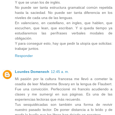
Y que se unan los de inglés.
No puede ser tanta estructura gramatical común repetida
hasta la saciedad. No puede ser tanta diferencia en los
niveles de cada una de las lenguas.
En valenciano, en castellano, en ingles, que hablen, que
escuchen, que lean, que escriban. Y si queda tiempo ya
estudiaremos las perífrases verbales modales de
obligación.
Y para conseguir esto, hay que pedir la utopía que solicitas:
trabajar juntos.
Responder
Lourdes Domenech
12:45 a. m.
Mi pasión por la cultura francesa me llevó a cometer la
osadía de leer Madamme Bovary en la lengua de Flaubert.
Fue una convicción. Perfeccioné mi francés acudiendo a
clases y me sumergí en sus páginas. Es una de las
experiencias lectoras que más recuerdo.
Tus sesquidécadas son también una forma de revivir
nuestro pasado lector. De poner distancia a lo leído y de
medir la huella que los libros han dejado en nosotros.