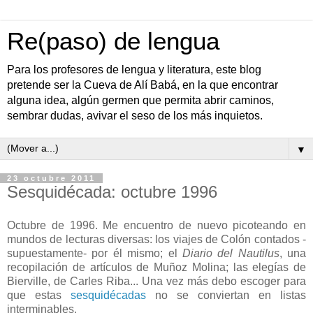
Re(paso) de lengua
Para los profesores de lengua y literatura, este blog
pretende ser la Cueva de Alí Babá, en la que encontrar
alguna idea, algún germen que permita abrir caminos,
sembrar dudas, avivar el seso de los más inquietos.
▼
23 octubre 2011
Sesquidécada: octubre 1996
Octubre de 1996. Me encuentro de nuevo picoteando en
mundos de lecturas diversas: los viajes de Colón contados -
supuestamente- por él mismo; el
Diario del Nautilus
, una
recopilación de artículos de Muñoz Molina; las elegías de
Bierville, de Carles Riba... Una vez más debo escoger para
que estas
sesquidécadas
no se conviertan en listas
interminables.