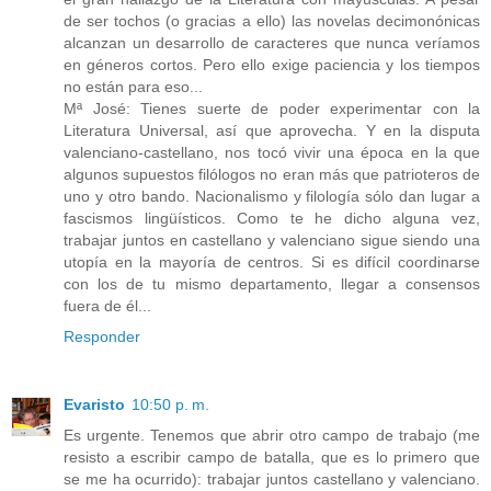
de ser tochos (o gracias a ello) las novelas decimonónicas
alcanzan un desarrollo de caracteres que nunca veríamos
en géneros cortos. Pero ello exige paciencia y los tiempos
no están para eso...
Mª José: Tienes suerte de poder experimentar con la
Literatura Universal, así que aprovecha. Y en la disputa
valenciano-castellano, nos tocó vivir una época en la que
algunos supuestos filólogos no eran más que patrioteros de
uno y otro bando. Nacionalismo y filología sólo dan lugar a
fascismos lingüísticos. Como te he dicho alguna vez,
trabajar juntos en castellano y valenciano sigue siendo una
utopía en la mayoría de centros. Si es difícil coordinarse
con los de tu mismo departamento, llegar a consensos
fuera de él...
Responder
Evaristo
10:50 p. m.
Es urgente. Tenemos que abrir otro campo de trabajo (me
resisto a escribir campo de batalla, que es lo primero que
se me ha ocurrido): trabajar juntos castellano y valenciano.