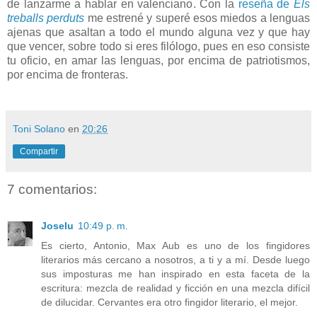
de lanzarme a hablar en valenciano. Con la
reseña de
Els
treballs perduts
me estrené y superé esos miedos a lenguas
ajenas que asaltan a todo el mundo alguna vez y que hay
que vencer, sobre todo si eres filólogo, pues en eso consiste
tu oficio, en amar las lenguas, por encima de patriotismos,
por encima de fronteras.
Toni Solano
en
20:26
Compartir
7 comentarios:
Joselu
10:49 p. m.
Es cierto, Antonio, Max Aub es uno de los fingidores
literarios más cercano a nosotros, a ti y a mí. Desde luego
sus imposturas me han inspirado en esta faceta de la
escritura: mezcla de realidad y ficción en una mezcla difícil
de dilucidar. Cervantes era otro fingidor literario, el mejor.