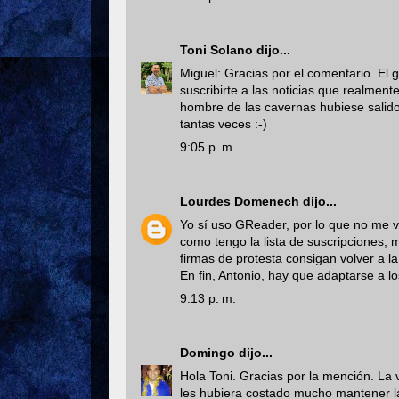
Toni Solano
dijo...
Miguel: Gracias por el comentario. El 
suscribirte a las noticias que realmente
hombre de las cavernas hubiese salido 
tantas veces :-)
9:05 p. m.
Lourdes Domenech
dijo...
Yo sí uso GReader, por lo que no me v
como tengo la lista de suscripciones, 
firmas de protesta consigan volver a la 
En fin, Antonio, hay que adaptarse a l
9:13 p. m.
Domingo
dijo...
Hola Toni. Gracias por la mención. La
les hubiera costado mucho mantener la