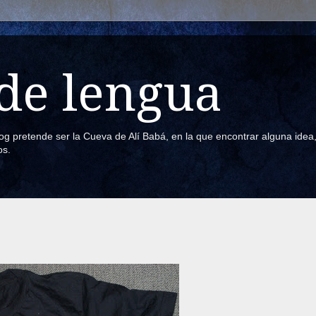
de lengua
blog pretende ser la Cueva de Alí Babá, en la que encontrar alguna ide
os.