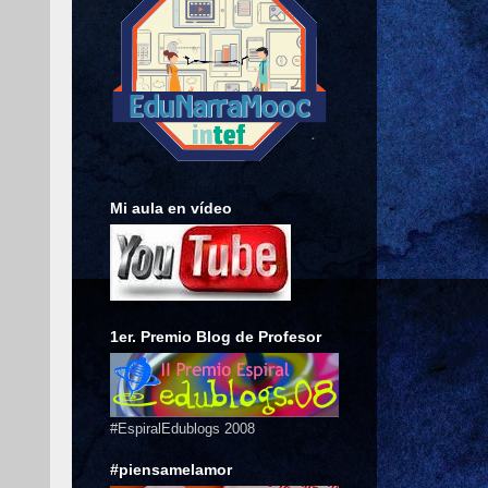
Mi aula en vídeo
1er. Premio Blog de Profesor
#EspiralEdublogs 2008
#piensamelamor