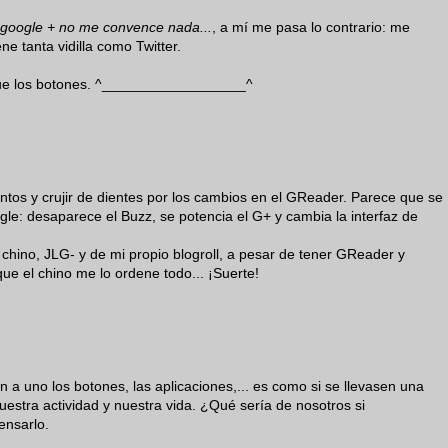
google + no me convence nada...
, a mí me pasa lo contrario: me
e tanta vidilla como Twitter.
oque los botones. ^__________________^
ntos y crujir de dientes por los cambios en el GReader. Parece que se
: desaparece el Buzz, se potencia el G+ y cambia la interfaz de
chino, JLG- y de mi propio blogroll, a pesar de tener GReader y
ue el chino me lo ordene todo... ¡Suerte!
 a uno los botones, las aplicaciones,... es como si se llevasen una
estra actividad y nuestra vida. ¿Qué sería de nosotros si
ensarlo.