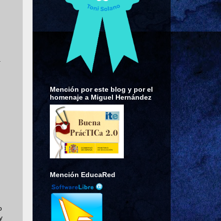
a
Mención por este blog y por el
homenaje a Miguel Hernández
Mención EducaRed
o
y