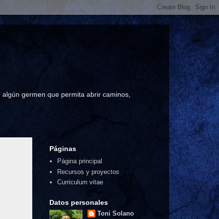
a, algún germen que permita abrir caminos,
Páginas
Página principal
Recursos y proyectos
Curriculum vitae
Datos personales
Toni Solano