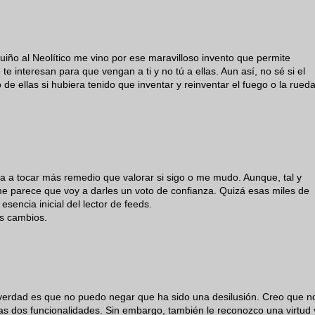
guiño al Neolítico me vino por ese maravilloso invento que permite
 te interesan para que vengan a ti y no tú a ellas. Aun así, no sé si el
de ellas si hubiera tenido que inventar y reinventar el fuego o la rued
a a tocar más remedio que valorar si sigo o me mudo. Aunque, tal y
me parece que voy a darles un voto de confianza. Quizá esas miles de
esencia inicial del lector de feeds.
os cambios.
 verdad es que no puedo negar que ha sido una desilusión. Creo que n
s dos funcionalidades. Sin embargo, también le reconozco una virtud 