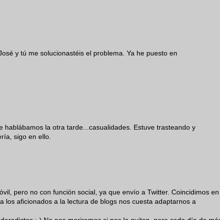
 José y tú me solucionastéis el problema. Ya he puesto en
e hablábamos la otra tarde...casualidades. Estuve trasteando y
ía, sigo en ello.
vil, pero no con función social, ya que envío a Twitter. Coincidimos en
 a los aficionados a la lectura de blogs nos cuesta adaptarnos a