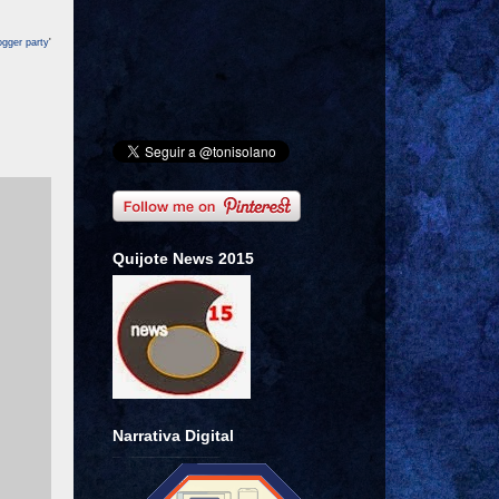
ogger party
'
Quijote News 2015
Narrativa Digital