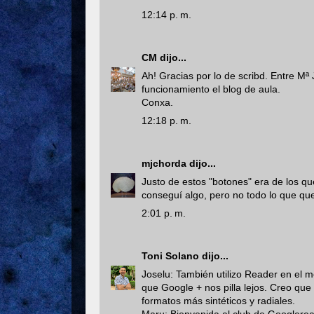
12:14 p. m.
CM
dijo...
Ah! Gracias por lo de scribd. Entre Mª
funcionamiento el blog de aula.
Conxa.
12:18 p. m.
mjchorda
dijo...
Justo de estos "botones" era de los qu
conseguí algo, pero no todo lo que quer
2:01 p. m.
Toni Solano
dijo...
Joselu: También utilizo Reader en el mó
que Google + nos pilla lejos. Creo que
formatos más sintéticos y radiales.