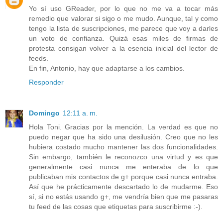
Yo sí uso GReader, por lo que no me va a tocar más
remedio que valorar si sigo o me mudo. Aunque, tal y como
tengo la lista de suscripciones, me parece que voy a darles
un voto de confianza. Quizá esas miles de firmas de
protesta consigan volver a la esencia inicial del lector de
feeds.
En fin, Antonio, hay que adaptarse a los cambios.
Responder
Domingo
12:11 a. m.
Hola Toni. Gracias por la mención. La verdad es que no
puedo negar que ha sido una desilusión. Creo que no les
hubiera costado mucho mantener las dos funcionalidades.
Sin embargo, también le reconozco una virtud y es que
generalmente casi nunca me enteraba de lo que
publicaban mis contactos de g+ porque casi nunca entraba.
Así que he prácticamente descartado lo de mudarme. Eso
sí, si no estás usando g+, me vendría bien que me pasaras
tu feed de las cosas que etiquetas para suscribirme :-).