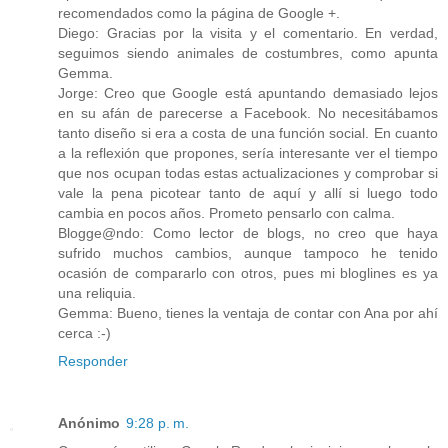
recomendados como la página de Google +.
Diego: Gracias por la visita y el comentario. En verdad,
seguimos siendo animales de costumbres, como apunta
Gemma.
Jorge: Creo que Google está apuntando demasiado lejos
en su afán de parecerse a Facebook. No necesitábamos
tanto diseño si era a costa de una función social. En cuanto
a la reflexión que propones, sería interesante ver el tiempo
que nos ocupan todas estas actualizaciones y comprobar si
vale la pena picotear tanto de aquí y allí si luego todo
cambia en pocos años. Prometo pensarlo con calma.
Blogge@ndo: Como lector de blogs, no creo que haya
sufrido muchos cambios, aunque tampoco he tenido
ocasión de compararlo con otros, pues mi bloglines es ya
una reliquia.
Gemma: Bueno, tienes la ventaja de contar con Ana por ahí
cerca :-)
Responder
Anónimo
9:28 p. m.