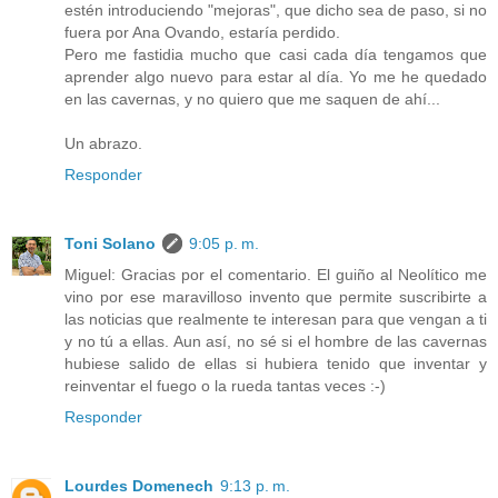
estén introduciendo "mejoras", que dicho sea de paso, si no
fuera por Ana Ovando, estaría perdido.
Pero me fastidia mucho que casi cada día tengamos que
aprender algo nuevo para estar al día. Yo me he quedado
en las cavernas, y no quiero que me saquen de ahí...
Un abrazo.
Responder
Toni Solano
9:05 p. m.
Miguel: Gracias por el comentario. El guiño al Neolítico me
vino por ese maravilloso invento que permite suscribirte a
las noticias que realmente te interesan para que vengan a ti
y no tú a ellas. Aun así, no sé si el hombre de las cavernas
hubiese salido de ellas si hubiera tenido que inventar y
reinventar el fuego o la rueda tantas veces :-)
Responder
Lourdes Domenech
9:13 p. m.