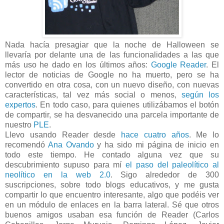
Nada hacía presagiar que la noche de Halloween se
llevaría por delante una de las funcionalidades a las que
más uso he dado en los últimos años:
Google Reader
. El
lector de noticias de Google no ha muerto, pero se ha
convertido en otra cosa, con un nuevo diseño, con nuevas
características, tal vez más social o menos,
según los
expertos
. En todo caso, para quienes utilizábamos el botón
de compartir, se ha desvanecido una parcela importante de
nuestro
PLE
.
Llevo usando Reader desde
hace cuatro años
. Me lo
recomendó
Ana Ovando
y ha sido mi página de inicio en
todo este tiempo. He contado alguna vez que su
descubrimiento supuso para mí
el paso del paleolítico al
neolítico en la web 2.0
. Sigo alrededor de 300
suscripciones, sobre todo blogs educativos, y me gusta
compartir lo que encuentro interesante, algo que podéis ver
en un módulo de enlaces en la barra lateral. Sé que otros
buenos amigos usaban esa función de Reader (Carlos