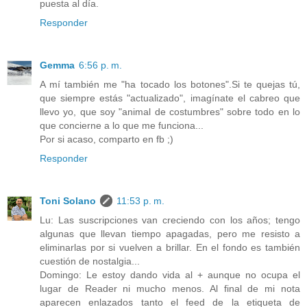
puesta al día.
Responder
Gemma
6:56 p. m.
A mí también me "ha tocado los botones".Si te quejas tú,
que siempre estás "actualizado", imagínate el cabreo que
llevo yo, que soy "animal de costumbres" sobre todo en lo
que concierne a lo que me funciona...
Por si acaso, comparto en fb ;)
Responder
Toni Solano
11:53 p. m.
Lu: Las suscripciones van creciendo con los años; tengo
algunas que llevan tiempo apagadas, pero me resisto a
eliminarlas por si vuelven a brillar. En el fondo es también
cuestión de nostalgia...
Domingo: Le estoy dando vida al + aunque no ocupa el
lugar de Reader ni mucho menos. Al final de mi nota
aparecen enlazados tanto el feed de la etiqueta de