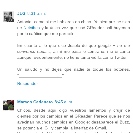
JLG
8:31 a. m.
Antonio, como si me hablaras en chino. Yo siempre he sido
de
Netvibes
y la única vez que usé GReader salí huyendo
por lo caótico que me pareció.
En cuanto a lo que dice Joselu de que
google + no me
convence nada...
, a mí me pasa lo contrario: me encanta
aunque, evidentemente, no tiene tanta vidilla como Twitter.
Un saludo y no dejes que nadie te toque los botones.
^__________________^
Responder
Marcos Cadenato
8:45 a. m.
Chicos, desde aquí oigo vuestros lamentos y crujir de
dientes por los cambios en el GReader. Parece que se nos
avecinan muchos cambios en Google: desaparece el Buzz,
se potencia el G+ y cambia la interfaz de Gmail.