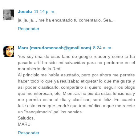
Joselu
11:14 p. m.
ja, ja, ja… me ha encantado tu comentario. Sea...
Responder
Maru (marudomenech@gmail.com)
8:24 a. m.
Yos soy una de esas fans de google reader y como te ha
pasado a ti ha sido mi salvavidas para no perderme en el
mar abierto de la Red.
Al principio me había asustado, pero por ahora me permite
hacer todo lo que ya realizaba: etiquetar lo que me gusta y
así poder clasificarlo, compartirlo si quiero, seguir los blogs
que me interesan, etc. Mientras no pierda estas funciones y
me permita estar al día y clasificar, seré feliz. En cuanto
falle esto, creo que tendré que ir al médico a que me recete
un "tranquimacin" pa' los nervios.
Saludos,
MARU
Responder