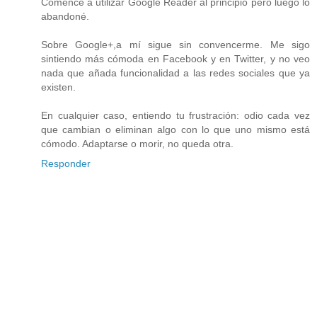
Comencé a utilizar Google Reader al principio pero luego lo
abandoné.
Sobre Google+,a mí sigue sin convencerme. Me sigo
sintiendo más cómoda en Facebook y en Twitter, y no veo
nada que añada funcionalidad a las redes sociales que ya
existen.
En cualquier caso, entiendo tu frustración: odio cada vez
que cambian o eliminan algo con lo que uno mismo está
cómodo. Adaptarse o morir, no queda otra.
Responder