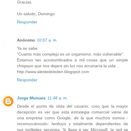
Gracias.
Un saludo, Domingo.
Responder
Anónimo
10:07 a. m.
Ya se sabe:
"Cuanto más complejo es un organismo, más vulnerable".
Estamos tan acostumbrados a mil cosas que un simple
chispazo que nos dejara sin luz nos arruinaría la vida...
http://www.alestedeleden.blogspot.com
Responder
Jorge Muruais
11:48 a. m.
Desde el punto de vista del usuario, creo que la mayor
decepción es ver que esta estrategia comercial viene de
una empresa como Google, de la que muchos somos -
reconozcámoslo-
fanboys
y totalmente dependientes de
sus múltiples servicios. Si llega a ser Microsoft, la red se