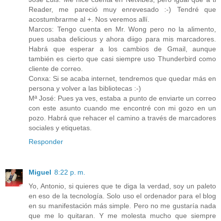
Reader, me pareció muy enrevesado :-) Tendré que
acostumbrarme al +. Nos veremos allí.
Marcos: Tengo cuenta en Mr. Wong pero no la alimento,
pues usaba delicious y ahora diigo para mis marcadores.
Habrá que esperar a los cambios de Gmail, aunque
también es cierto que casi siempre uso Thunderbird como
cliente de correo.
Conxa: Si se acaba internet, tendremos que quedar más en
persona y volver a las bibliotecas :-)
Mª José: Pues ya ves, estaba a punto de enviarte un correo
con este asunto cuando me encontré con mi gozo en un
pozo. Habrá que rehacer el camino a través de marcadores
sociales y etiquetas.
Responder
Miguel
8:22 p. m.
Yo, Antonio, si quieres que te diga la verdad, soy un paleto
en eso de la tecnología. Solo uso el ordenador para el blog
en su manifestación más simple. Pero no me gustaría nada
que me lo quitaran. Y me molesta mucho que siempre