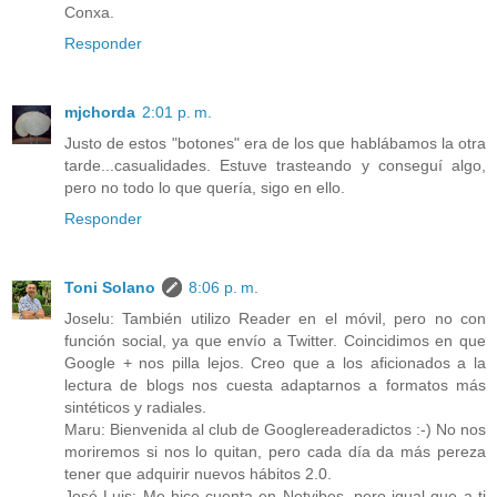
Conxa.
Responder
mjchorda
2:01 p. m.
Justo de estos "botones" era de los que hablábamos la otra
tarde...casualidades. Estuve trasteando y conseguí algo,
pero no todo lo que quería, sigo en ello.
Responder
Toni Solano
8:06 p. m.
Joselu: También utilizo Reader en el móvil, pero no con
función social, ya que envío a Twitter. Coincidimos en que
Google + nos pilla lejos. Creo que a los aficionados a la
lectura de blogs nos cuesta adaptarnos a formatos más
sintéticos y radiales.
Maru: Bienvenida al club de Googlereaderadictos :-) No nos
moriremos si nos lo quitan, pero cada día da más pereza
tener que adquirir nuevos hábitos 2.0.
José Luis: Me hice cuenta en Netvibes, pero igual que a ti