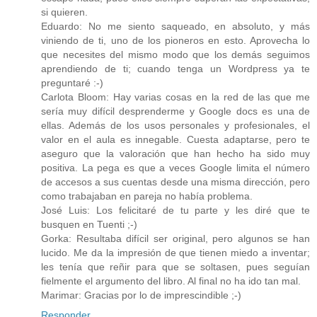
si quieren.
Eduardo: No me siento saqueado, en absoluto, y más
viniendo de ti, uno de los pioneros en esto. Aprovecha lo
que necesites del mismo modo que los demás seguimos
aprendiendo de ti; cuando tenga un Wordpress ya te
preguntaré :-)
Carlota Bloom: Hay varias cosas en la red de las que me
sería muy difícil desprenderme y Google docs es una de
ellas. Además de los usos personales y profesionales, el
valor en el aula es innegable. Cuesta adaptarse, pero te
aseguro que la valoración que han hecho ha sido muy
positiva. La pega es que a veces Google limita el número
de accesos a sus cuentas desde una misma dirección, pero
como trabajaban en pareja no había problema.
José Luis: Los felicitaré de tu parte y les diré que te
busquen en Tuenti ;-)
Gorka: Resultaba difícil ser original, pero algunos se han
lucido. Me da la impresión de que tienen miedo a inventar;
les tenía que reñir para que se soltasen, pues seguían
fielmente el argumento del libro. Al final no ha ido tan mal.
Marimar: Gracias por lo de imprescindible ;-)
Responder