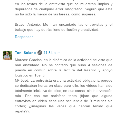
en los textos de la entrevista que se muestran limpios y
depurados de cualquier error ortográfico. Seguro que esta
no ha sido la menor de las tareas, como sugieres.
Bravo, Antonio. Me han encantado las entrevistas y el
trabajo que hay detrás lleno de ilusión y creatividad.
Responder
Toni Solano
11:34 a. m.
Marcos: Gracias; en la dinámica de la actividad he visto que
han disfrutado. No he contado que hubo 4 sesiones de
puesta en común sobre la lectura del lazarillo y apoyo
logístico en Tuenti.
Mª José: La entrevista era una actividad obligatoria porque
se dedicaban horas en clase para ello; los vídeos han sido
totalmente iniciativa de ellos, en sus casas, sin intervención
mía. Por eso me satisface tanto (fíjate que alguna
entrevista en vídeo tiene una secuencia de 9 minutos sin
cortes; ¿imaginas las veces que habrán tenido que
repetir?).