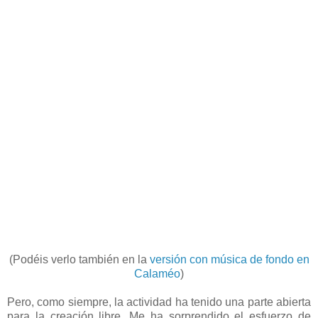
(Podéis verlo también en la
versión con música de fondo en
Calaméo
)
Pero, como siempre, la actividad ha tenido una parte abierta
para la creación libre. Me ha sorprendido el esfuerzo de