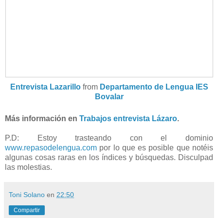
Entrevista Lazarillo
from
Departamento de Lengua IES
Bovalar
Más información en
Trabajos entrevista Lázaro
.
P.D: Estoy trasteando con el dominio
www.repasodelengua.com
por lo que es posible que notéis
algunas cosas raras en los índices y búsquedas. Disculpad
las molestias.
Toni Solano
en
22:50
Compartir