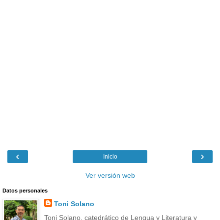
‹
›
Inicio
Ver versión web
Datos personales
Toni Solano
Toni Solano, catedrático de Lengua y Literatura y