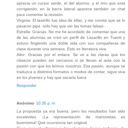
aprecia un cursor verde, el del alumno, y el mío que está
corrigiendo; en la barra lateral aparece también un chat
para comentar la revisión.
Virginia: El teatrillo fue idea de ellas, y me consta que se lo
pasaron pipa -sólo hay que ver las tomas falsas-.
Estrella: Gracias. No me he acordado de comentar que una
de las alumnas se creó un perfil de Lazarillo en Tuenti y
estuvo fingiendo una doble vida con sus compañeras de
clase durante una semana. Esto es literatura viva.
Aitor: Gracias por el enlace. Se ve a las claras que los
clásicos pueden ser cercanos si se llevan al aula con la
pasión con que los leímos nosotros. Esa pasión, aunque se
traduzca a distintos formatos o modos de contar, sigue viva
en los jóvenes y hay que sacarla fuera.
Responder
Anónimo
10:35 p. m.
La propuesta ya era buena, pero los resultados han sido
excelentes. ¡La representación de marionetas es
buenísima! Qué ocurrencia tan original.