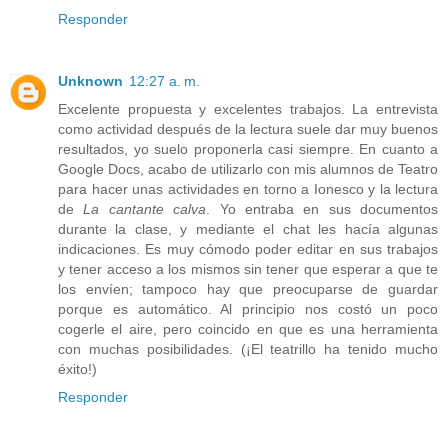
Responder
Unknown
12:27 a. m.
Excelente propuesta y excelentes trabajos. La entrevista
como actividad después de la lectura suele dar muy buenos
resultados, yo suelo proponerla casi siempre. En cuanto a
Google Docs, acabo de utilizarlo con mis alumnos de Teatro
para hacer unas actividades en torno a Ionesco y la lectura
de
La cantante calva
. Yo entraba en sus documentos
durante la clase, y mediante el chat les hacía algunas
indicaciones. Es muy cómodo poder editar en sus trabajos
y tener acceso a los mismos sin tener que esperar a que te
los envíen; tampoco hay que preocuparse de guardar
porque es automático. Al principio nos costó un poco
cogerle el aire, pero coincido en que es una herramienta
con muchas posibilidades. (¡El teatrillo ha tenido mucho
éxito!)
Responder