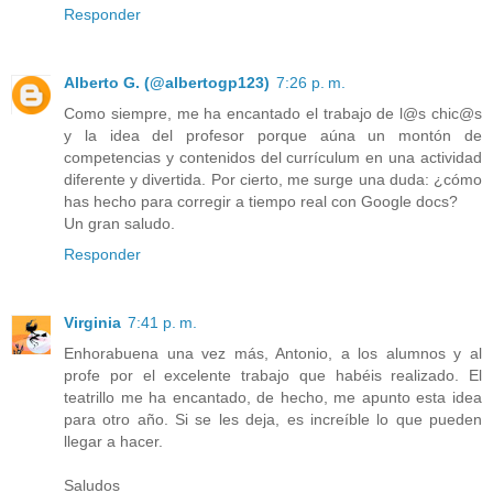
Responder
Alberto G. (@albertogp123)
7:26 p. m.
Como siempre, me ha encantado el trabajo de l@s chic@s
y la idea del profesor porque aúna un montón de
competencias y contenidos del currículum en una actividad
diferente y divertida. Por cierto, me surge una duda: ¿cómo
has hecho para corregir a tiempo real con Google docs?
Un gran saludo.
Responder
Virginia
7:41 p. m.
Enhorabuena una vez más, Antonio, a los alumnos y al
profe por el excelente trabajo que habéis realizado. El
teatrillo me ha encantado, de hecho, me apunto esta idea
para otro año. Si se les deja, es increíble lo que pueden
llegar a hacer.
Saludos