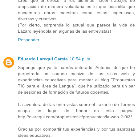
Creo que el ofrecer a los alumnos hacer trabajos de
ampliación de manera voluntaria es lo que posibilita que
encuentres obras maestras como estas: ingeniosas,
diversas y creativas.
(Por cierto, sorprende lo actual que parece la vida de
Lázaro leyéndola en algunas de las entrevistas)
Responder
Eduardo Larequi García
10:54 p. m.
Supongo que ya te habrás enterado, Antonio, de que he
perpetrado un saqueo masivo de tus sitios web y
experiencias educativas para montar el blog "Propuestas
TIC para el área de Lengua", que he utilizado para un par
de sesiones de formación de futuros docentes.
La aventura de las entrevistas sobre el Lazarillo de Tormes
ocupa un lugar de honor en esta página:
http://elarequi.com/propuestastic/propuestas/la-web-2-0/3/.
Gracias por compartir tus experiencias y por tus sabrosas
ideas educativas.