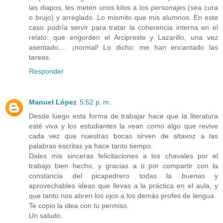
las diapos, les meten unos kilos a los personajes (sea cura
o brujo) y arreglado. Lo mismito que mis alumnos. En este
caso podría servir para tratar la coherencia interna en el
relato: que engorden el Arcipreste y Lazarillo, una vez
asentado,… ¡normal! Lo dicho: me han encantado las
tareas.
Responder
Manuel López
5:52 p. m.
Desde luego esta forma de trabajar hace que la literatura
esté viva y los estudiantes la vean como algo que revive
cada vez que nuestras bocas sirven de altavoz a las
palabras escritas ya hace tanto tiempo.
Dales mis sinceras felicitaciones a los chavales por el
trabajo bien hecho, y gracias a ti por compartir con la
constancia del picapedrero todas la buenas y
aprovechables ideas que llevas a la práctica en el aula, y
que tanto nos abren los ojos a los demás profes de lengua.
Te copio la idea con tu permiso.
Un saludo.