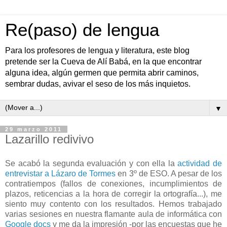
Re(paso) de lengua
Para los profesores de lengua y literatura, este blog
pretende ser la Cueva de Alí Babá, en la que encontrar
alguna idea, algún germen que permita abrir caminos,
sembrar dudas, avivar el seso de los más inquietos.
▼
29 marzo 2011
Lazarillo redivivo
Se acabó la segunda evaluación y con ella la
actividad de
entrevistar a Lázaro de Tormes
en 3º de ESO. A pesar de los
contratiempos (fallos de conexiones, incumplimientos de
plazos, reticencias a la hora de corregir la ortografía...), me
siento muy contento con los resultados. Hemos trabajado
varias sesiones en nuestra flamante aula de informática con
Google docs
y me da la impresión -por las encuestas que he