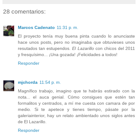
28 comentarios:
Marcos Cadenato
11:31 p. m.
El proyecto tenía muy buena pinta cuando lo anunciaste
hace unos posts, pero no imaginaba que obtuvieses unos
resutados tan estupendos.
El Lazarillo
con chicos del 2011
y fresquísimo... ¡Una gozada! ¡Felicidades a todos!
Responder
mjchorda
11:54 p. m.
Magnífico trabajo, imagino que te habrás estirado con la
nota... el auca genial. Cómo consigues que estén tan
formalitos y centrados, a mí me cuesta con camara de por
medio. Si te apetece y tienes tiempo, pásate por la
galeriainterior, hay un relato ambientado unos siglos antes
de El Lazarillo.
Responder