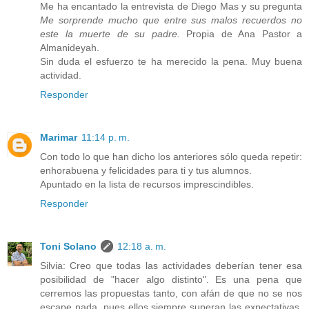
Me ha encantado la entrevista de Diego Mas y su pregunta
Me sorprende mucho que entre sus malos recuerdos no
este la muerte de su padre.
Propia de Ana Pastor a
Almanideyah.
Sin duda el esfuerzo te ha merecido la pena. Muy buena
actividad.
Responder
Marimar
11:14 p. m.
Con todo lo que han dicho los anteriores sólo queda repetir:
enhorabuena y felicidades para ti y tus alumnos.
Apuntado en la lista de recursos imprescindibles.
Responder
Toni Solano
12:18 a. m.
Silvia: Creo que todas las actividades deberían tener esa
posibilidad de "hacer algo distinto". Es una pena que
cerremos las propuestas tanto, con afán de que no se nos
escape nada, pues ellos siempre superan las expectativas,