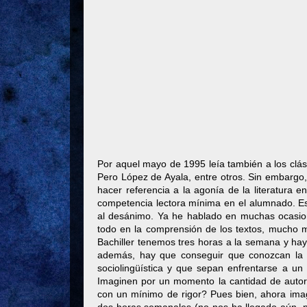
Por aquel mayo de 1995 leía también a los clás
Pero López de Ayala, entre otros. Sin embargo, a
hacer referencia a la agonía de la literatura
competencia lectora mínima en el alumnado. Es 
al desánimo. Ya he hablado en muchas ocasione
todo en la comprensión de los textos, mucho m
Bachiller tenemos tres horas a la semana y hay 
además, hay que conseguir que conozcan la m
sociolingüística y que sepan enfrentarse a un 
Imaginen por un momento la cantidad de autor
con un mínimo de rigor? Pues bien, ahora im