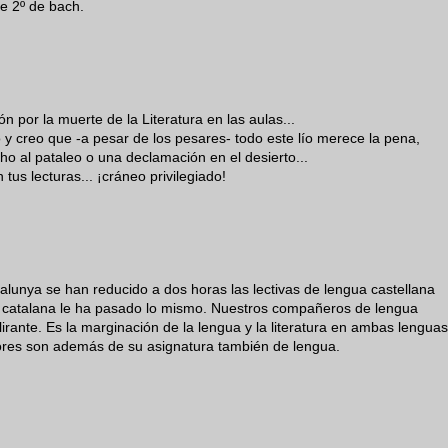
de 2º de bach.
 por la muerte de la Literatura en las aulas...
 creo que -a pesar de los pesares- todo este lío merece la pena,
o al pataleo o una declamación en el desierto...
us lecturas... ¡cráneo privilegiado!
alunya se han reducido a dos horas las lectivas de lengua castellana
a catalana le ha pasado lo mismo. Nuestros compañeros de lengua
lirante. Es la marginación de la lengua y la literatura en ambas lenguas
sores son además de su asignatura también de lengua.