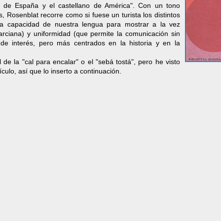
no de España y el castellano de América". Con un tono
as, Rosenblat recorre como si fuese un turista los distintos
a capacidad de nuestra lengua para mostrar a la vez
rciana) y uniformidad (que permite la comunicación sin
 de interés, pero más centrados en la historia y en la
 de la "cal para encalar" o el "sebá tostá", pero he visto
tículo, así que lo inserto a continuación.