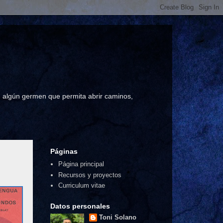
a, algún germen que permita abrir caminos,
Páginas
Página principal
Recursos y proyectos
Curriculum vitae
Datos personales
Toni Solano