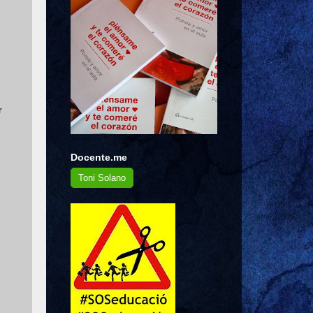
r
Docente.me
Toni Solano