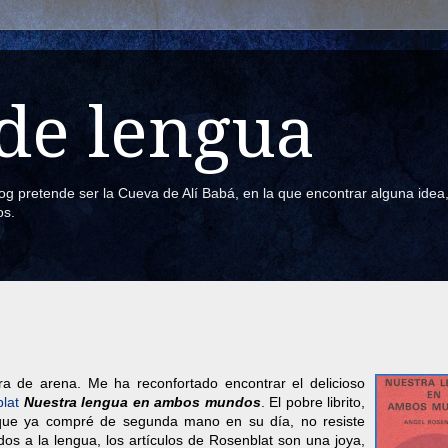
de lengua
blog pretende ser la Cueva de Alí Babá, en la que encontrar alguna ide
os.
a de arena. Me ha reconfortado encontrar el delicioso
lat
Nuestra lengua en ambos mundos
. El pobre librito,
 que ya compré de segunda mano en su día, no resiste
dos a la lengua, los artículos de Rosenblat son una joya,