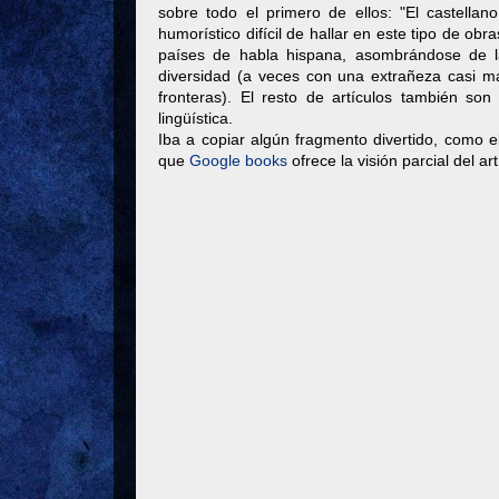
sobre todo el primero de ellos: "El castella
humorístico difícil de hallar en este tipo de obr
países de habla hispana, asombrándose de l
diversidad (a veces con una extrañeza casi ma
fronteras). El resto de artículos también son
lingüística.
Iba a copiar algún fragmento divertido, como el
que
Google books
ofrece la visión parcial del ar