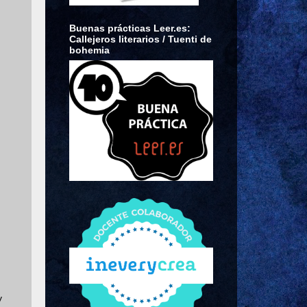
Buenas prácticas Leer.es:
Callejeros literarios / Tuenti de
bohemia
,
y