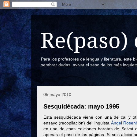
Re(paso) 
Para los profesores de lengua y literatura, este 
sembrar dudas, avivar el seso de los más inquiet
05 mayo 2010
Sesquidécada: mayo 1995
Esta sesquidécada viene con una de cal y otr
ensayo (recopilación) del lingüista
Ángel Rosenb
en una de esas ediciones baratas de Salvat
apenas el paso de las páginas. Si sois aficiona