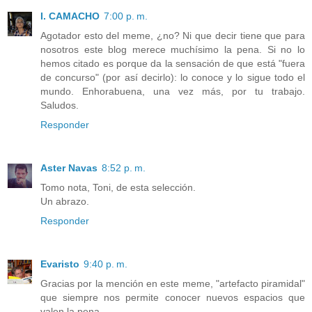
I. CAMACHO
7:00 p. m.
Agotador esto del meme, ¿no? Ni que decir tiene que para
nosotros este blog merece muchísimo la pena. Si no lo
hemos citado es porque da la sensación de que está "fuera
de concurso" (por así decirlo): lo conoce y lo sigue todo el
mundo. Enhorabuena, una vez más, por tu trabajo.
Saludos.
Responder
Aster Navas
8:52 p. m.
Tomo nota, Toni, de esta selección.
Un abrazo.
Responder
Evaristo
9:40 p. m.
Gracias por la mención en este meme, "artefacto piramidal"
que siempre nos permite conocer nuevos espacios que
valen la pena.