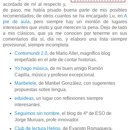
acordado de mí al respecto y,
de paso, me había pisado buena parte de mis posibles
recomendados; de otros cuantos se ha encargado Lu, en
A
pie de aula
, pero siempre hay un montón de lugares
interesantes que visito y que merecen la pena. Dejo de lado
a mis clásicos, que ya me conocen por tenerme en sus
comentarios día sí, día no, y elaboro una lista siempre
provisional, siempre incompleta:
Contomundi 2.0
, de Mario Aller, magnífico blog
empeñado en el arte de contar historias.
Yo hago música
, de mi buen amigo Ramón
Capilla, músico y profesor excepcional.
Maribelele
, de Maribel González, con sugerentes
propuestas sobre lengua.
eduideas
, un lugar con reflexiones siempre
interesantes.
Seguimos sin nombre
, el blog de 4º de ESO de
Jorge Muruais, profe innovador.
Club de lectura Helios
, de Evaristo Romaguera,