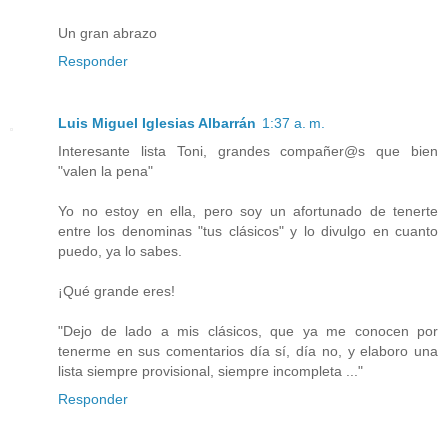
Un gran abrazo
Responder
Luis Miguel Iglesias Albarrán
1:37 a. m.
Interesante lista Toni, grandes compañer@s que bien
"valen la pena"
Yo no estoy en ella, pero soy un afortunado de tenerte
entre los denominas "tus clásicos" y lo divulgo en cuanto
puedo, ya lo sabes.
¡Qué grande eres!
"Dejo de lado a mis clásicos, que ya me conocen por
tenerme en sus comentarios día sí, día no, y elaboro una
lista siempre provisional, siempre incompleta ..."
Responder