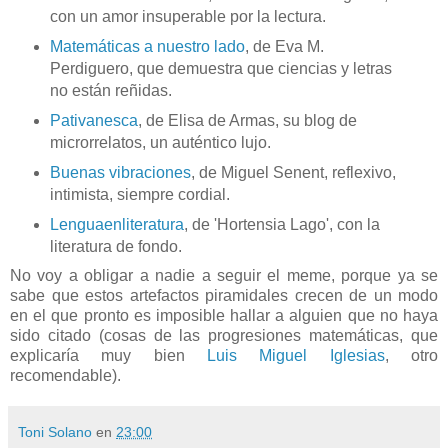
con un amor insuperable por la lectura.
Matemáticas a nuestro lado
, de Eva M.
Perdiguero, que demuestra que ciencias y letras
no están reñidas.
Pativanesca
, de Elisa de Armas, su blog de
microrrelatos, un auténtico lujo.
Buenas vibraciones
, de Miguel Senent, reflexivo,
intimista, siempre cordial.
Lenguaenliteratura
, de 'Hortensia Lago', con la
literatura de fondo.
No voy a obligar a nadie a seguir el meme, porque ya se
sabe que estos artefactos piramidales crecen de un modo
en el que pronto es imposible hallar a alguien que no haya
sido citado (cosas de las progresiones matemáticas, que
explicaría muy bien
Luis Miguel Iglesias
, otro
recomendable).
Toni Solano
en
23:00