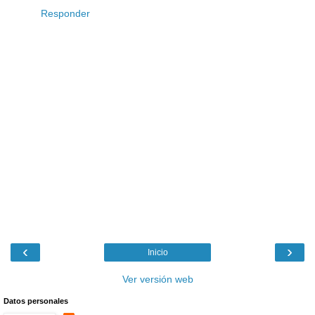
Responder
‹
›
Inicio
Ver versión web
Datos personales