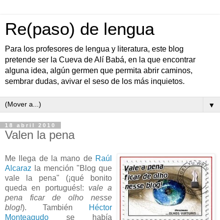
Re(paso) de lengua
Para los profesores de lengua y literatura, este blog
pretende ser la Cueva de Alí Babá, en la que encontrar
alguna idea, algún germen que permita abrir caminos,
sembrar dudas, avivar el seso de los más inquietos.
▼
18 abril 2010
Valen la pena
Me llega de la mano de
Raúl
Alcaraz
la mención "Blog que
vale la pena" (¡qué bonito
queda en portugués!:
vale a
pena ficar de olho nesse
blog!
). También
Héctor
Monteagudo
se había