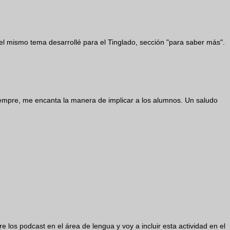
el mismo tema desarrollé para el Tinglado, sección "para saber más".
iempre, me encanta la manera de implicar a los alumnos. Un saludo
 los podcast en el área de lengua y voy a incluir esta actividad en el