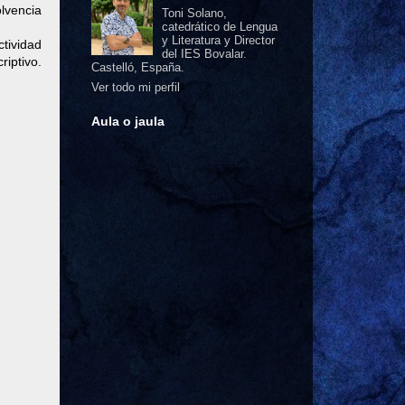
lvencia
Toni Solano,
catedrático de Lengua
y Literatura y Director
tividad
del IES Bovalar.
riptivo.
Castelló, España.
Ver todo mi perfil
Aula o jaula