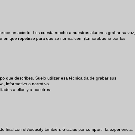
arece un acierto. Les cuesta mucho a nuestros alumnos grabar su voz
tienen que repetirse para que se normalicen. ¡Enhorabuena por los
o que describes. Suelo utilizar esa técnica (la de grabar sus
o, informativo o narrativo.
ultados a ellos y a nosotros.
do final con el Audacity también. Gracias por compartir la experiencia.