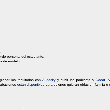
:
erdo personal del estudiante.
ga de modelo.
grabar los resultados con
Audacity
y subir los podcasts a
Goear
. 
grabaciones
están disponibles
para quienes quieran oírlas en familia o