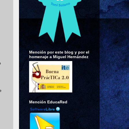
Mención por este blog y por el
homenaje a Miguel Hernández
o
e
Mención EducaRed