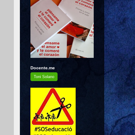
,
Docente.me
Toni Solano