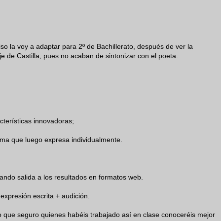
so la voy a adaptar para 2º de Bachillerato, después de ver la
 de Castilla, pues no acaban de sintonizar con el poeta.
cterísticas innovadoras;
ema que luego expresa individualmente.
dando salida a los resultados en formatos web.
expresión escrita + audición.
 que seguro quienes habéis trabajado así en clase conoceréis mejor