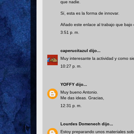
que nadie.
Sí, esta es la forma de innovar.
Añado este enlace al trabajo que bajo 
3:51 p. m.
caperucitazul
dijo...
Muy interesante la actividad y como s
10:27 p. m.
YOFFY
dijo...
Muy bueno Antonio.
Me das ideas. Gracias,
12:31 p. m.
Lourdes Domenech
dijo...
Estoy preparando unos materiales sobre