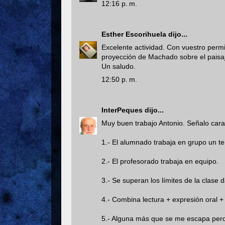
12:16 p. m.
Esther Escorihuela
dijo...
Excelente actividad. Con vuestro permi
proyección de Machado sobre el paisaje
Un saludo.
12:50 p. m.
InterPeques
dijo...
Muy buen trabajo Antonio. Señalo cara
1.- El alumnado trabaja en grupo un t
2.- El profesorado trabaja en equipo.
3.- Se superan los límites de la clase 
4.- Combina lectura + expresión oral + 
5.- Alguna más que se me escapa pero