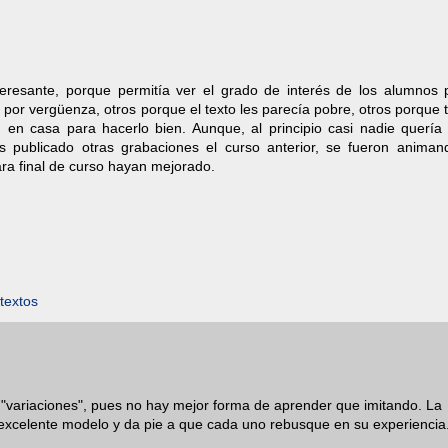
teresante, porque permitía ver el grado de interés de los alumnos 
 por vergüenza, otros porque el texto les parecía pobre, otros porque 
an en casa para hacerlo bien. Aunque, al principio casi nadie quería
s publicado otras grabaciones el curso anterior, se fueron animan
ara final de curso hayan mejorado.
textos
 "variaciones", pues no hay mejor forma de aprender que imitando. La
n excelente modelo y da pie a que cada uno rebusque en su experiencia