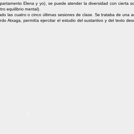
rtamento Elena y yo), se puede atender la diversidad con cierta so
o equilibrio mental).
o las cuatro o cinco últimas sesiones de clase. Se trataba de una ac
 Atxaga, permitía ejercitar el estudio del sustantivo y del texto desc