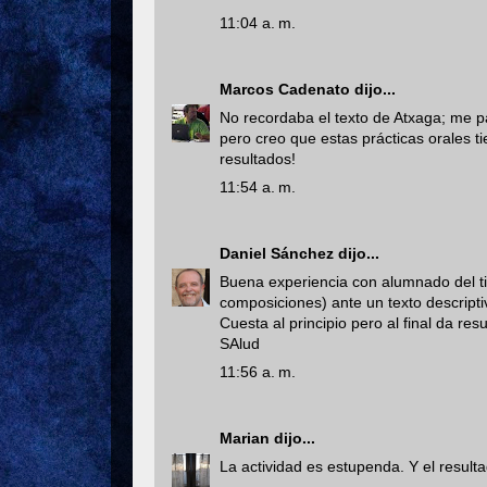
11:04 a. m.
Marcos Cadenato
dijo...
No recordaba el texto de Atxaga; me p
pero creo que estas prácticas orales 
resultados!
11:54 a. m.
Daniel Sánchez
dijo...
Buena experiencia con alumnado del tip
composiciones) ante un texto descriptiv
Cuesta al principio pero al final da res
SAlud
11:56 a. m.
Marian
dijo...
La actividad es estupenda. Y el resulta