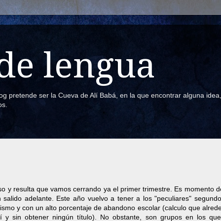
de lengua
blog pretende ser la Cueva de Alí Babá, en la que encontrar alguna ide
os.
 y resulta que vamos cerrando ya el primer trimestre. Es momento d
 salido adelante. Este año vuelvo a tener a los "peculiares" segundo
ntismo y con un alto porcentaje de abandono escolar (calculo que alred
í y sin obtener ningún título). No obstante, son grupos en los qu