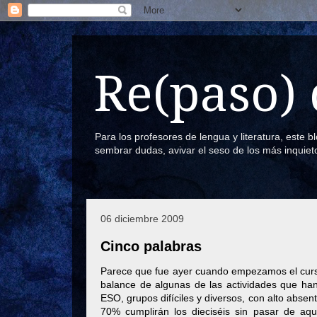
Re(paso) 
Para los profesores de lengua y literatura, este 
sembrar dudas, avivar el seso de los más inquiet
06 diciembre 2009
Cinco palabras
Parece que fue ayer cuando empezamos el curso
balance de algunas de las actividades que han
ESO, grupos difíciles y diversos, con alto abse
70% cumplirán los dieciséis sin pasar de aqu