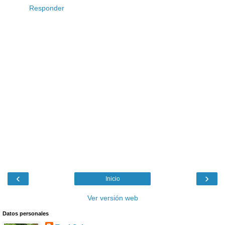
Responder
‹
›
Inicio
Ver versión web
Datos personales