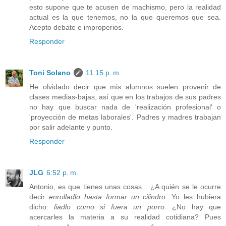
esto supone que te acusen de machismo, pero la realidad
actual es la que tenemos, no la que queremos que sea.
Acepto debate e improperios.
Responder
Toni Solano
11:15 p. m.
He olvidado decir que mis alumnos suelen provenir de
clases medias-bajas, así que en los trabajos de sus padres
no hay que buscar nada de 'realización profesional' o
'proyección de metas laborales'. Padres y madres trabajan
por salir adelante y punto.
Responder
JLG
6:52 p. m.
Antonio, es que tienes unas cosas... ¿A quién se le ocurre
decir
enrolladlo hasta formar un cilindro.
Yo les hubiera
dicho:
liadlo como si fuera un porro
. ¿No hay que
acercarles la materia a su realidad cotidiana? Pues