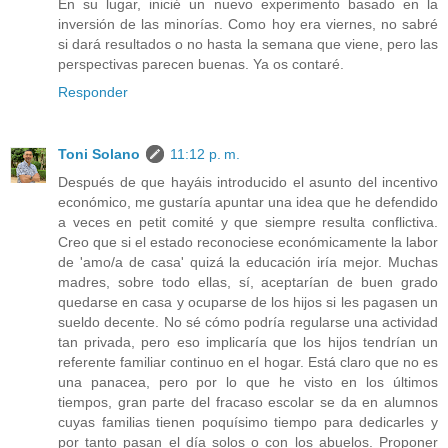
En su lugar, inicié un nuevo experimento basado en la
inversión de las minorías. Como hoy era viernes, no sabré
si dará resultados o no hasta la semana que viene, pero las
perspectivas parecen buenas. Ya os contaré.
Responder
Toni Solano
11:12 p. m.
Después de que hayáis introducido el asunto del incentivo
económico, me gustaría apuntar una idea que he defendido
a veces en petit comité y que siempre resulta conflictiva.
Creo que si el estado reconociese económicamente la labor
de 'amo/a de casa' quizá la educación iría mejor. Muchas
madres, sobre todo ellas, sí, aceptarían de buen grado
quedarse en casa y ocuparse de los hijos si les pagasen un
sueldo decente. No sé cómo podría regularse una actividad
tan privada, pero eso implicaría que los hijos tendrían un
referente familiar continuo en el hogar. Está claro que no es
una panacea, pero por lo que he visto en los últimos
tiempos, gran parte del fracaso escolar se da en alumnos
cuyas familias tienen poquísimo tiempo para dedicarles y
por tanto pasan el día solos o con los abuelos. Proponer