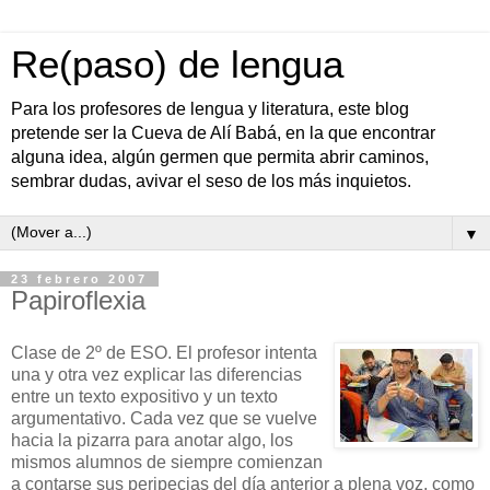
Re(paso) de lengua
Para los profesores de lengua y literatura, este blog
pretende ser la Cueva de Alí Babá, en la que encontrar
alguna idea, algún germen que permita abrir caminos,
sembrar dudas, avivar el seso de los más inquietos.
▼
23 febrero 2007
Papiroflexia
Clase de 2º de ESO. El profesor intenta
una y otra vez explicar las diferencias
entre un texto expositivo y un texto
argumentativo. Cada vez que se vuelve
hacia la pizarra para anotar algo, los
mismos alumnos de siempre comienzan
a contarse sus peripecias del día anterior a plena voz, como