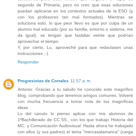
segundo de Primaria, pero no creo que esas soluciones
puedan aplicarse en los contextos actuales de la ESO (y
con los profesores tan mal formados). Mientras se
soluciona esto, lo que peor llevo es que por culpa de un
alumno mal educado (por su familia, entorno o sistema, me
da igual), se tengan que fastidiar veinte que podrían
aprovechar el tiempo.
Y, por cierto, Lu, aproveché para que redactasen unas
instrucciones ;-)
Responder
Progresistas de Corrales
11:57 a. m.
Antonio: Gracias a tu saludo he conocido este magnífico
blog, comprobando que tenemos amigos comunes. Volveré
con mucha frecuencia a tomar nota de tus magníficas
ideas.
Lo del canuto lo pienso aplicar con mis alumnos de
1ºBachillerado de CC.SS., con los que trabajo Historia del
MC. y Comunicación Audiovisual. Hasta ahora he trabajado
con ellos (y sus padres) el tema "mercasalamanca" (carga