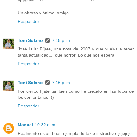
entonces... ^____________________^
Un abrazo y ánimo, amigo.
Responder
Toni Solano
7:15 p. m.
José Luis: Fíjate, una nota de 2007 y que vuelva a tener
tanta actualidad... ¡qué horror! Lo que nos espera.
Responder
Toni Solano
7:16 p. m.
Por cierto, fíjate también como he crecido en las fotos de
los comentarios :))
Responder
Manuel
10:32 a. m.
Realmente es un buen ejemplo de texto instructivo, jejejeje