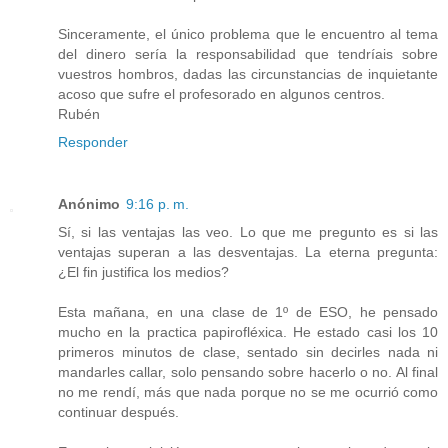
Sinceramente, el único problema que le encuentro al tema
del dinero sería la responsabilidad que tendríais sobre
vuestros hombros, dadas las circunstancias de inquietante
acoso que sufre el profesorado en algunos centros.
Rubén
Responder
Anónimo
9:16 p. m.
Sí, si las ventajas las veo. Lo que me pregunto es si las
ventajas superan a las desventajas. La eterna pregunta:
¿El fin justifica los medios?
Esta mañana, en una clase de 1º de ESO, he pensado
mucho en la practica papirofléxica. He estado casi los 10
primeros minutos de clase, sentado sin decirles nada ni
mandarles callar, solo pensando sobre hacerlo o no. Al final
no me rendí, más que nada porque no se me ocurrió como
continuar después.