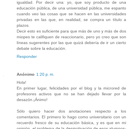
igualdad. Por decir una: yo, que soy producto de una
educación pública, de una universidad pública, me espanto
cuando veo las cosas que se hacen en las universidades
privadas en las que, en realidad, se compra un título a
plazos.
Decir esto es suficiente para que más de uno y más de dos
miopes te califiquen de reaccionario, pero yo creo que son
líneas sugerentes por las que quizá debería de ir un cierto
debate sobre la educación.
Responder
Anónimo
1:20 p. m.
Hola!
En primer lugar, felicidades por el blog y la microred de
profesores activos que no se han dejado llevar por la
desazón.¡Ánimo!
Sólo quiero hacer dos anotaciones respecto a los
comentarios. El primero lo hago como universitario con un
recuerdo fresco de su educación básica, y es que en mi
opinión, el problema de la desmotivación de esos alumnos-