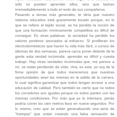
sólo no pueden aprender ellos, sino que lastran
irremediablemente a todo el resto de sus compañeros.
Pasando a temas más generales, te diría que nuestro
sistema educativo está gravemente tocado porque, en lo
que se refiere al tejido social, se ha perdido la noción de
que una formación mínimamente competitiva es difícil de
conseguir. En otras palabras: la sociedad ha perdido los
valores positivos asociados al esfuerzo. Si proliferan los
electrodomésticos que hacen tu vida más fácil, o cursos de
idiomas de dos semanas, parece carca poner delante de la
gente esta verdad incómoda: aprender es difícil y cuesta
trabajo. Hay otras verdades incómodas que, me parece a
mí, se están perdiendo de vista. Una, es esta: yo soy de la
firme opinión de que todos merecemos que nuestras
oportunidades sean las mismas en la salida de la carrera,
lo cual significa garantizar que todos tengan acceso a una
educación de calidad. Pero también es cierto que no todos
los corredores son iguales porque no todos parten con las
mismas condiciones. Por más que yo lo intentara, jamás
podría correr los cien metros lisos en nueve segundos. Por
lo mismo, creo que se están generalizando una serie de
"trampas" que están creando una falsa sensación de