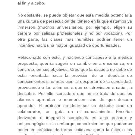
al fin y a cabo.
No obstante, se puede objetar que esta medida potenciaría
una cultura de persecución del dinero en la que estamos ya
inmersos (muchos universitarios, por ejemplo, eligen su
carrera por salidas profesionales y no por vocación). Por
otra parte, las clases más humildes podrían tener un
incentivo hacia una mayor igualdad de oportunidades.
Relacionado con esto, y haciendo contrapeso a la medida
propuesta, querría sugerir un cambio en a enseñanza, en
concreto, en sus objetivos. Creo que la escuela no debe de
estar orientada hacia la provisión de un depósito de
conocimientos sino más bien al despertar de la curiosidad,
provocando a los alumnos a que se atreviesen a saber, a
descubrir. Por ello, considero que no se trata de que los
alumnos aprendan o memoricen sino de que deseen
aprender. El profesor no debe ser un dictador sino un
colaborador, un guía en el conocimiento. Enseñar
derivadas o integrales complejas es algo pesado y
antipedagógico...sin embargo, conocimientos que podamos
poner en práctica de forma cotidiana como la ética o los