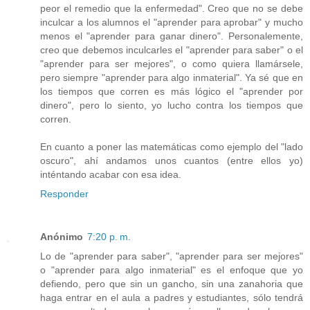
peor el remedio que la enfermedad". Creo que no se debe
inculcar a los alumnos el "aprender para aprobar" y mucho
menos el "aprender para ganar dinero". Personalemente,
creo que debemos inculcarles el "aprender para saber" o el
"aprender para ser mejores", o como quiera llamársele,
pero siempre "aprender para algo inmaterial". Ya sé que en
los tiempos que corren es más lógico el "aprender por
dinero", pero lo siento, yo lucho contra los tiempos que
corren.
En cuanto a poner las matemáticas como ejemplo del "lado
oscuro", ahí andamos unos cuantos (entre ellos yo)
inténtando acabar con esa idea.
Responder
Anónimo
7:20 p. m.
Lo de "aprender para saber", "aprender para ser mejores"
o "aprender para algo inmaterial" es el enfoque que yo
defiendo, pero que sin un gancho, sin una zanahoria que
haga entrar en el aula a padres y estudiantes, sólo tendrá