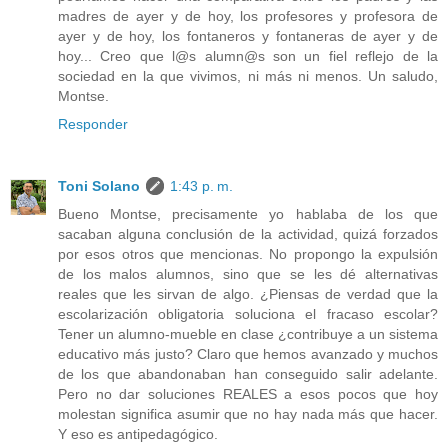
madres de ayer y de hoy, los profesores y profesora de
ayer y de hoy, los fontaneros y fontaneras de ayer y de
hoy... Creo que l@s alumn@s son un fiel reflejo de la
sociedad en la que vivimos, ni más ni menos. Un saludo,
Montse.
Responder
Toni Solano
1:43 p. m.
Bueno Montse, precisamente yo hablaba de los que
sacaban alguna conclusión de la actividad, quizá forzados
por esos otros que mencionas. No propongo la expulsión
de los malos alumnos, sino que se les dé alternativas
reales que les sirvan de algo. ¿Piensas de verdad que la
escolarización obligatoria soluciona el fracaso escolar?
Tener un alumno-mueble en clase ¿contribuye a un sistema
educativo más justo? Claro que hemos avanzado y muchos
de los que abandonaban han conseguido salir adelante.
Pero no dar soluciones REALES a esos pocos que hoy
molestan significa asumir que no hay nada más que hacer.
Y eso es antipedagógico.