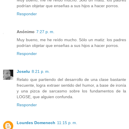
Muy bueno, me he reído mucho. Sólo un matiz: los padres
podrían objetar que enseñas a sus hijos a hacer porros.
Responder
Anónimo
7:27 p. m.
Muy bueno, me he reído mucho. Sólo un matiz: los padres
podrían objetar que enseñas a sus hijos a hacer porros.
Responder
Joselu
8:21 p. m.
Relato que partiendo del desarrollo de una clase bastante
frecuente, logra extraer sentido del humor, a base de ironía
y una pizca de sarcasmo sobre los fundamentos de la
LOGSE, que alguien confunda.
Responder
Lourdes Domenech
11:15 p. m.