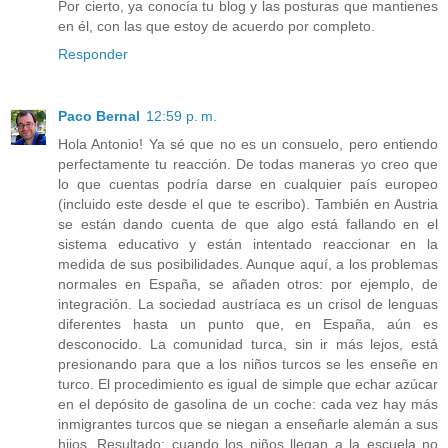
Por cierto, ya conocía tu blog y las posturas que mantienes
en él, con las que estoy de acuerdo por completo.
Responder
Paco Bernal
12:59 p. m.
Hola Antonio! Ya sé que no es un consuelo, pero entiendo
perfectamente tu reacción. De todas maneras yo creo que
lo que cuentas podría darse en cualquier país europeo
(incluido este desde el que te escribo). También en Austria
se están dando cuenta de que algo está fallando en el
sistema educativo y están intentado reaccionar en la
medida de sus posibilidades. Aunque aquí, a los problemas
normales en España, se añaden otros: por ejemplo, de
integración. La sociedad austríaca es un crisol de lenguas
diferentes hasta un punto que, en España, aún es
desconocido. La comunidad turca, sin ir más lejos, está
presionando para que a los niños turcos se les enseñe en
turco. El procedimiento es igual de simple que echar azúcar
en el depósito de gasolina de un coche: cada vez hay más
inmigrantes turcos que se niegan a enseñarle alemán a sus
hijos. Resultado: cuando los niños llegan a la escuela no