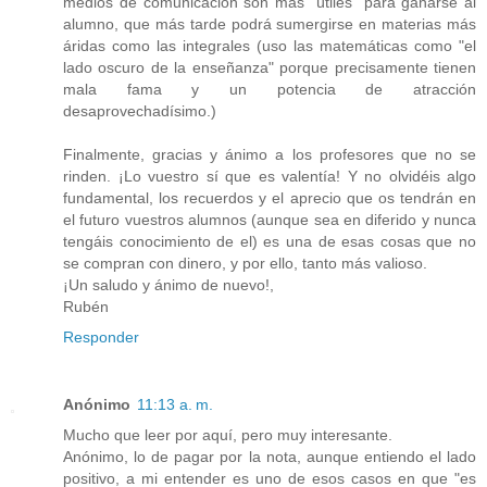
medios de comunicación son más "útiles" para ganarse al
alumno, que más tarde podrá sumergirse en materias más
áridas como las integrales (uso las matemáticas como "el
lado oscuro de la enseñanza" porque precisamente tienen
mala fama y un potencia de atracción
desaprovechadísimo.)
Finalmente, gracias y ánimo a los profesores que no se
rinden. ¡Lo vuestro sí que es valentía! Y no olvidéis algo
fundamental, los recuerdos y el aprecio que os tendrán en
el futuro vuestros alumnos (aunque sea en diferido y nunca
tengáis conocimiento de el) es una de esas cosas que no
se compran con dinero, y por ello, tanto más valioso.
¡Un saludo y ánimo de nuevo!,
Rubén
Responder
Anónimo
11:13 a. m.
Mucho que leer por aquí, pero muy interesante.
Anónimo, lo de pagar por la nota, aunque entiendo el lado
positivo, a mi entender es uno de esos casos en que "es