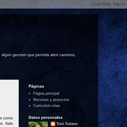
a, algún germen que permita abrir caminos,
Páginas
Página principal
Recursos y proyectos
Curriculum vitae
Datos personales
as como
e, Italo
Toni Solano