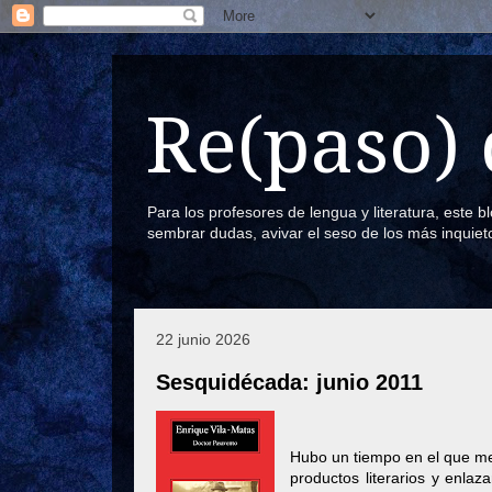
Re(paso) 
Para los profesores de lengua y literatura, este 
sembrar dudas, avivar el seso de los más inquiet
22 junio 2026
Sesquidécada: junio 2011
Hubo un tiempo en el que me
productos literarios y enlaz