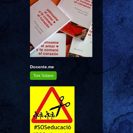
Docente.me
Toni Solano