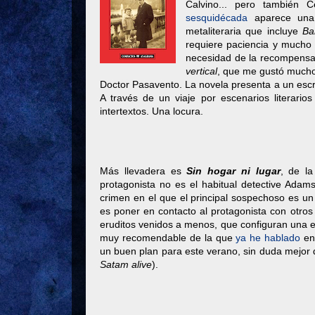
Calvino... pero también
sesquidécada
aparece una
metaliteraria que incluye
Bar
requiere paciencia y mucho 
necesidad de la recompensa 
vertical
, que me gustó mucho,
Doctor Pasavento. La novela presenta a un escri
A través de un viaje por escenarios literari
intertextos. Una locura.
Más llevadera es
Sin hogar ni lugar
, de la
protagonista no es el habitual detective Adams
crimen en el que el principal sospechoso es un
es poner en contacto al protagonista con otro
eruditos venidos a menos, que configuran una e
muy recomendable de la que
ya he hablado
en 
un buen plan para este verano, sin duda mejor 
Satam alive
).