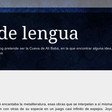
de lengua
blog pretende ser la Cueva de Alí Babá, en la que encontrar alguna ide
os.
 encantaba la metaliteratura, esas obras que se interpelan a sí mism
an con otras de su especie en un juego casi infinito de espejos. Joyc