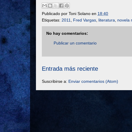
Publicado por
Toni Solano
en
18:40
Etiquetas:
2011
,
Fred Vargas
,
literatura
,
novela 
No hay comentarios:
Publicar un comentario
Entrada más reciente
Suscribirse a:
Enviar comentarios (Atom)