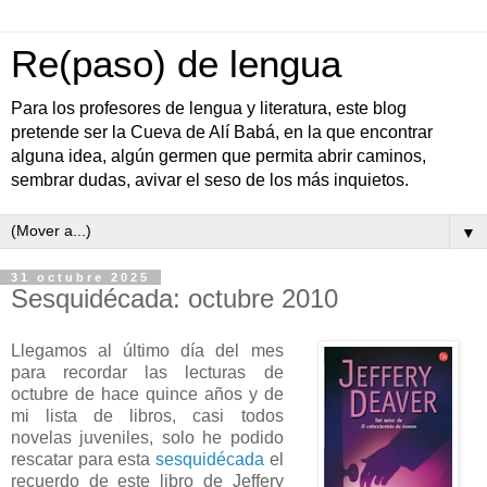
Re(paso) de lengua
Para los profesores de lengua y literatura, este blog
pretende ser la Cueva de Alí Babá, en la que encontrar
alguna idea, algún germen que permita abrir caminos,
sembrar dudas, avivar el seso de los más inquietos.
▼
31 octubre 2025
Sesquidécada: octubre 2010
Llegamos al último día del mes
para recordar las lecturas de
octubre de hace quince años y de
mi lista de libros, casi todos
novelas juveniles, solo he podido
rescatar para esta
sesquidécada
el
recuerdo de este libro de Jeffery