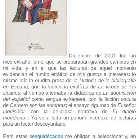
Diciembre de 2001 fue un
mes extraño, en el que se preparaban grandes cambios en
mi vida, y en el que las lecturas de aquel momento
evidencian el rumbo errático de mis gustos e intereses: lo
mismo leía la erudita prosa de la
Historia de la bibliografía
en España,
que la violencia explícita de
La virgen de los
sicarios
; al tiempo alternaba la didáctica de
La adquisición
del español como lengua extranjera,
con la ficción oscura
de
Cerbero son las sombras
; el ensayo riguroso de
El señor
inquisidor,
con la deliciosa narrativa de
El diablo
meridiano
... Ya veis, todo un popurrí inconexo de lecturas
para un lector descoyuntado.
Pero estas
sesquidécadas
me obligan a seleccionar y, en