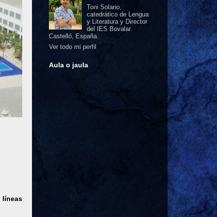
Toni Solano,
catedrático de Lengua
y Literatura y Director
del IES Bovalar.
Castelló, España.
Ver todo mi perfil
Aula o jaula
líneas