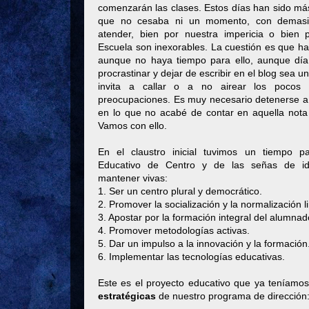
comenzarán las clases. Estos días han sido má
que no cesaba ni un momento, con demasia
atender, bien por nuestra impericia o bien 
Escuela son inexorables. La cuestión es que hay
aunque no haya tiempo para ello, aunque día 
procrastinar y dejar de escribir en el blog sea 
invita a callar o a no airear los pocos 
preocupaciones. Es muy necesario detenerse a 
en lo que no acabé de contar en aquella nota 
Vamos con ello.
En el claustro inicial tuvimos un tiempo p
Educativo de Centro y de las señas de id
mantener vivas:
1. Ser un centro plural y democrático.
2. Promover la socialización y la normalización l
3. Apostar por la formación integral del alumnad
4. Promover metodologías activas.
5. Dar un impulso a la innovación y la formación
6. Implementar las tecnologías educativas.
Este es el proyecto educativo que ya teníamos
estratégicas
de nuestro programa de dirección