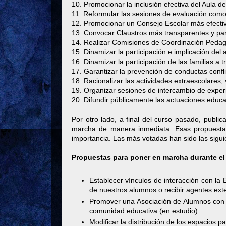
10. Promocionar la inclusión efectiva del Aula 
11. Reformular las sesiones de evaluación como 
12. Promocionar un Consejo Escolar más efectivo
13. Convocar Claustros más transparentes y part
14. Realizar Comisiones de Coordinación Pedag
15. Dinamizar la participación e implicación del
16. Dinamizar la participación de las familias a 
17. Garantizar la prevención de conductas conflic
18. Racionalizar las actividades extraescolares,
19. Organizar sesiones de intercambio de experi
20. Difundir públicamente las actuaciones educ
Por otro lado, a final del curso pasado, publ
marcha de manera inmediata. Esas propuestas
importancia. Las más votadas han sido las sigui
Propuestas para poner en marcha durante el
Establecer vínculos de interacción con la 
de nuestros alumnos o recibir agentes ext
Promover una Asociación de Alumnos con l
comunidad educativa (en estudio).
Modificar la distribución de los espacios pa