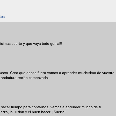
tos
simas suerte y que vaya todo genial!!
oyecto. Creo que desde fuera vamos a aprender muchísimo de vuestra
a andadura recién comenzada.
de sacar tiempo para contarnos. Vamos a aprender mucho de ti.
za, la ilusión y el buen hacer. ¡Suerte!