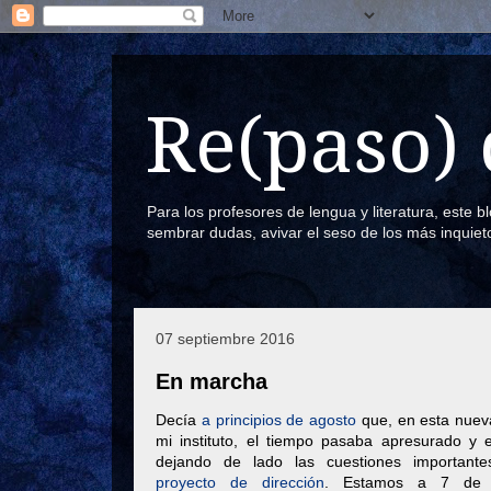
Re(paso) 
Para los profesores de lengua y literatura, este 
sembrar dudas, avivar el seso de los más inquiet
07 septiembre 2016
En marcha
Decía
a principios de agosto
que, en esta nuev
mi instituto, el tiempo pasaba apresurado y e
dejando de lado las cuestiones important
proyecto de dirección
. Estamos a 7 de 