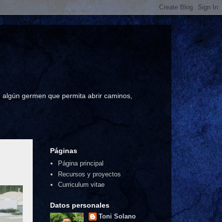
a, algún germen que permita abrir caminos,
Páginas
Página principal
Recursos y proyectos
Curriculum vitae
Datos personales
Toni Solano