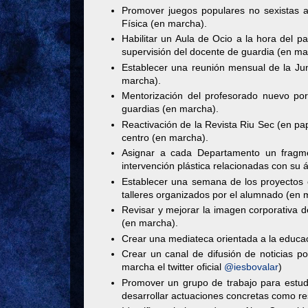
Promover juegos populares no sexistas 
Física (en marcha).
Habilitar un Aula de Ocio a la hora del p
supervisión del docente de guardia (en ma
Establecer una reunión mensual de la Jun
marcha).
Mentorización del profesorado nuevo por
guardias (en marcha).
Reactivación de la Revista Riu Sec (en pape
centro (en marcha).
Asignar a cada Departamento un fragme
intervención plástica relacionadas con su 
Establecer una semana de los proyectos e
talleres organizados por el alumnado (en 
Revisar y mejorar la imagen corporativa 
(en marcha).
Crear una mediateca orientada a la educac
Crear un canal de difusión de noticias p
marcha el twitter oficial
@iesbovalar
)
Promover un grupo de trabajo para estudi
desarrollar actuaciones concretas como re