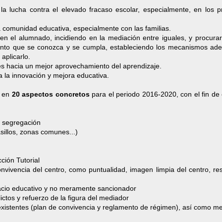
a lucha contra el elevado fracaso escolar, especialmente, en los p
a comunidad educativa, especialmente con las familias.
n el alumnado, incidiendo en la mediación entre iguales, y procurar
nto que se conozca y se cumpla, estableciendo los mecanismos ad
aplicarlo.
res hacia un mejor aprovechamiento del aprendizaje.
ra la innovación y mejora educativa.
 en
20 aspectos concretos
para el periodo 2016-2020, con el fin de
a segregación
asillos, zonas comunes...)
cción Tutorial
nvivencia del centro, como puntualidad, imagen limpia del centro, re
acio educativo y no meramente sancionador
ictos y refuerzo de la figura del mediador
existentes (plan de convivencia y reglamento de régimen), así como me