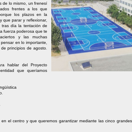
s de lo mismo, un frenesí
dos frentes a los que
porque los plazos en la
 que parar y reflexionar,
tras día la tentación de
una fuerza poderosa que te
aciertos y las muchas
pensar en lo importante,
de principios de agosto.
ara hablar del Proyecto
entidad que queríamos
ingüística
o.
.
 en el centro y que queremos garantizar mediante las cinco grandes
: