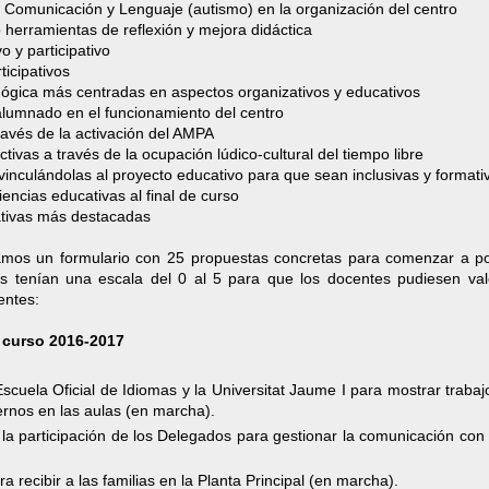
de Comunicación y Lenguaje (autismo) en la organización del centro
herramientas de reflexión y mejora didáctica
 y participativo
icipativos
ógica más centradas en aspectos organizativos y educativos
 alumnado en el funcionamiento del centro
través de la activación del AMPA
tivas a través de la ocupación lúdico-cultural del tiempo libre
 vinculándolas al proyecto educativo para que sean inclusivas y formati
encias educativas al final de curso
ativas más destacadas
icamos un formulario con 25 propuestas concretas para comenzar a p
 tenían una escala del 0 al 5 para que los docentes pudiesen val
entes:
 curso 2016-2017
Escuela Oficial de Idiomas y la Universitat Jaume I para mostrar trabaj
ernos en las aulas (en marcha).
a participación de los Delegados para gestionar la comunicación con 
ra recibir a las familias en la Planta Principal (en marcha).