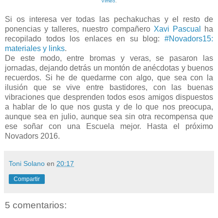
Vimeo
.
Si os interesa ver todas las pechakuchas y el resto de
ponencias y talleres, nuestro compañero
Xavi Pascual
ha
recopilado todos los enlaces en su blog:
#Novadors15:
materiales y links
.
De este modo, entre bromas y veras, se pasaron las
jornadas, dejando detrás un montón de anécdotas y buenos
recuerdos. Si he de quedarme con algo, que sea con la
ilusión que se vive entre bastidores, con las buenas
vibraciones que desprenden todos esos amigos dispuestos
a hablar de lo que nos gusta y de lo que nos preocupa,
aunque sea en julio, aunque sea sin otra recompensa que
ese soñar con una Escuela mejor. Hasta el próximo
Novadors 2016.
Toni Solano
en
20:17
Compartir
5 comentarios: