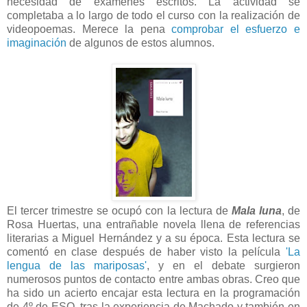
necesidad de exámenes escritos. La actividad se
completaba a lo largo de todo el curso con la realización de
videopoemas. Merece la pena
comprobar el esfuerzo e
imaginación
de algunos de estos alumnos.
El tercer trimestre se ocupó con la lectura de
Mala luna
, de
Rosa Huertas, una entrañable novela llena de referencias
literarias a Miguel Hernández y a su época. Esta lectura se
comentó en clase después de haber visto la película
'La
lengua de las mariposas'
, y en el debate surgieron
numerosos puntos de contacto entre ambas obras. Creo que
ha sido un acierto encajar esta lectura en la programación
de 4º de ESO, tras la experiencia de Machado y también en