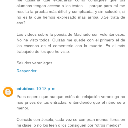
Me gustaría que explicaras cómo consigues que tus
alumnos tengan acceso a los textos … porque para mí me
resulta la prueba más difícil y complicada, y sin solución, si
no es la que hemos expresado más arriba. ¿Se trata de
eso?
Los vídeos sobre la poesía de Machado son voluntariosos.
No he visto todos. Quizás me quede con el primero el de
las escenas en el cementerio con la muerte. Es el más
trabajado de los que he visto.
Saludos veraniegos.
Responder
eduideas
10:18 p. m.
Pues espero que aunque estés de relajación veraniega no
nos prives de tus entradas, entendiendo que el ritmo será
menor.
Coincido con Joselu, cada vez se compran menos libros en
mi clase: o no los leen o los consiguen por "otros medios"