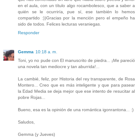
en el aula, con un título algo rocambolesco, que a saber a
quién se le ocurriría, pue sí, ese también lo hemos
compartido :))Gracias por la mención pero el empeño ha
sido de todos. Felices lecturas veraniegas.
Responder
Gemma
10:18 a. m.
Toni, yo no pude con El manuscrito de piedra... ¡Me pareció
una novela tan mediocre y tan aburrida!...
La cambié, feliz, por Historia del rey transparente, de Rosa
Montero... Creo que es más inteligente y que para pasear
la Edad Media se deja mejor que ese intento de resucitar al
pobre Rojas...
Bueno, esa es la opinión de una romántica igonrantona... :)
Saludos,
Gemma (y Jueves)