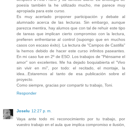
poesía también la he utilizado mucho, me parece muy
apropiada para este curso.
Es muy acertado proponer participación y debate al
alumnado acerca de las lecturas. Sin embargo, aunque
parezca mentira, hay alumos que con tal de rehuir este tipo
de tareas que implican cierto compromiso con la lectura,
prefieren enfrentarse al control (supongo que en muchos
casos con escaso éxito). La lectura de "Campos de Castilla"
la hemos debido de hacer este curso infinitos paseantes.
En mi caso fue en 2º de ESO. Los trabajos de "Piénsame el
amor" son excelentes. Me ha dejado boquiabierta el "Vivo
sin vivir en mí", por todo: el recitado, el montaje, la
idea...Estaremos al tanto de esa publicación sobre el
proyecto.
Como siempre, gracias por compartir tu trabajo, Toni.
Responder
Joselu
12:27 p. m.
Vaya ante todo mi reconocimiento por tu trabajo, por
vuestro trabajo en el aula que implica compromiso e ilusión,