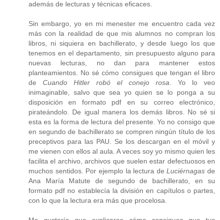
además de lecturas y técnicas eficaces.
Sin embargo, yo en mi menester me encuentro cada vez
más con la realidad de que mis alumnos no compran los
libros, ni siquiera en bachillerato, y desde luego los que
tenemos en el departamento, sin presupuesto alguno para
nuevas lecturas, no dan para mantener estos
planteamientos. No sé cómo consigues que tengan el libro
de
Cuando Hitler robó el conejo rosa
. Yo lo veo
inimaginable, salvo que sea yo quien se lo ponga a su
disposición en formato pdf en su correo electrónico,
pirateándolo. De igual manera los demás libros. No sé si
esta es la forma de lectura del presente. Yo no consigo que
en segundo de bachillerato se compren ningún título de los
preceptivos para las PAU. Se los descargan en el móvil y
me vienen con ellos al aula. A veces soy yo mismo quien les
facilita el archivo, archivos que suelen estar defectuosos en
muchos sentidos. Por ejemplo la lectura de
Luciérnagas
de
Ana María Matute de segundo de bachillerato, en su
formato pdf no establecía la división en capítulos o partes,
con lo que la lectura era más que procelosa.