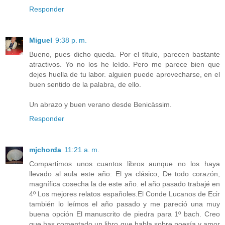
Responder
Miguel
9:38 p. m.
Bueno, pues dicho queda. Por el título, parecen bastante
atractivos. Yo no los he leído. Pero me parece bien que
dejes huella de tu labor. alguien puede aprovecharse, en el
buen sentido de la palabra, de ello.
Un abrazo y buen verano desde Benicàssim.
Responder
mjchorda
11:21 a. m.
Compartimos unos cuantos libros aunque no los haya
llevado al aula este año: El ya clásico, De todo corazón,
magnífica cosecha la de este año. el año pasado trabajé en
4º Los mejores relatos españoles.El Conde Lucanos de Ecir
también lo leímos el año pasado y me pareció una muy
buena opción El manuscrito de piedra para 1º bach. Creo
que has comentado un libro que habla sobre poesía y amor