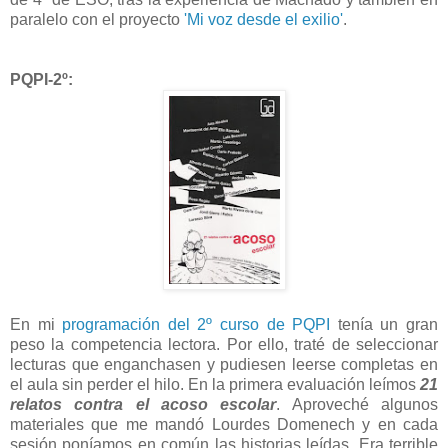
paralelo con el proyecto
'Mi voz desde el exilio'
.
PQPI-2º:
En mi
programación del 2º curso de PQPI
tenía un gran
peso la competencia lectora. Por ello, traté de seleccionar
lecturas que enganchasen y pudiesen leerse completas en
el aula sin perder el hilo. En la primera evaluación leímos
21
relatos contra el acoso escolar
. Aproveché algunos
materiales que me mandó Lourdes Domenech y en cada
sesión poníamos en común las historias leídas. Era terrible