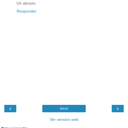
Un abrazo.
Responder
‹
›
Inicio
Ver versión web