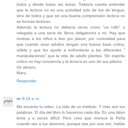
todos y desde todas las áreas. Todavía cuesta entender
que la lectura no es una actividad solo de los de lengua,
sino de todos y que sin una buena comprensión lectora no
se forman lectores.
Además la lectura no debería verse como "un rollo" o
relegada a una serie de libros obligatorios o no. Hay que
motivar a los niños a leer por placer, por curiosidad para
que cuando sean adultos tengan una buena base crítica,
sólida y que les ayude a enfrentarse a las diferentes "
manipulaciones" que la vida de adulto plantea. SIn espíritu
crítico no hay conciencia y la lectura es uno de sus pilares.
Un abrazo,
Maru
Responder
ro
8:24 a. m.
Me encanta tu video. La vida de un instituto. Y más aún tus
palabras. El día del libro lo hacemos cada día. Es una labor
lenta y a veces difícil. Pero creo que merece la Peña
cuando ves a tus alumnos, aunque sea por una vez, hablar