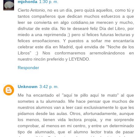
mjchorda
1:30 p. m.
Cierto Antonio, no es un día, pero quizá aquellos, como tú y
tantos compañeros que dedican muchos esfuerzos a que
leer se convierta en algo cotidiano,se merecen y mucho,
disfrutar de este día. No te desearé feliz Día del Libro, por
miedo a una reprimenda ;) pero sí felices futuras lecturas y
felices ensoñaciones. Y puestos a soñar me encantaría
celebrar este día en Madrid, qué envidia de "Noche de los
Libros" ;) Nos conformaremos arremolinándonos en
nuestro rincón preferido y LEYENDO.
Responder
Unknown
3:42 p. m.
Me ha encantado el "aquí te pillo aquí te mato" al que
sometes a tu alumnado. Me hace pensar que muchos de
nuestros alumnos van a leer casi exclusivamente lo que les
pidamos desde las aulas. Otros, afortunadamente, aunque
los menos, tienen vida lectora propia, y me sorprende
comprobar, al menos en mi centro, y entre un determinado
tipo de alumnado, que el alumno lector trata de pasar