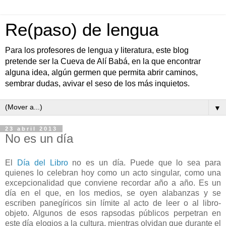
Re(paso) de lengua
Para los profesores de lengua y literatura, este blog
pretende ser la Cueva de Alí Babá, en la que encontrar
alguna idea, algún germen que permita abrir caminos,
sembrar dudas, avivar el seso de los más inquietos.
▼
23 abril 2013
No es un día
El
Día del Libro
no es un día. Puede que lo sea para
quienes lo celebran hoy como un acto singular, como una
excepcionalidad que conviene recordar año a año. Es un
día en el que, en los medios, se oyen alabanzas y se
escriben panegíricos sin límite al acto de leer o al libro-
objeto. Algunos de esos rapsodas públicos perpetran en
este día elogios a la cultura, mientras olvidan que durante el