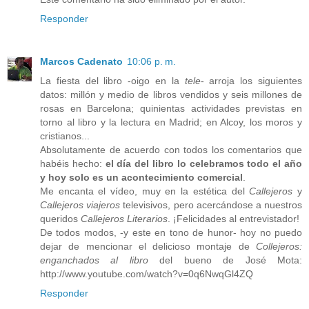
Responder
Marcos Cadenato
10:06 p. m.
La fiesta del libro -oigo en la
tele
- arroja los siguientes
datos: millón y medio de libros vendidos y seis millones de
rosas en Barcelona; quinientas actividades previstas en
torno al libro y la lectura en Madrid; en Alcoy, los moros y
cristianos...
Absolutamente de acuerdo con todos los comentarios que
habéis hecho:
el día del libro lo celebramos todo el año
y hoy solo es un acontecimiento comercial
.
Me encanta el vídeo, muy en la estética del
Callejeros
y
Callejeros viajeros
televisivos, pero acercándose a nuestros
queridos
Callejeros Literarios
. ¡Felicidades al entrevistador!
De todos modos, -y este en tono de hunor- hoy no puedo
dejar de mencionar el delicioso montaje de
Collejeros:
enganchados al libro
del bueno de José Mota:
http://www.youtube.com/watch?v=0q6NwqGl4ZQ
Responder