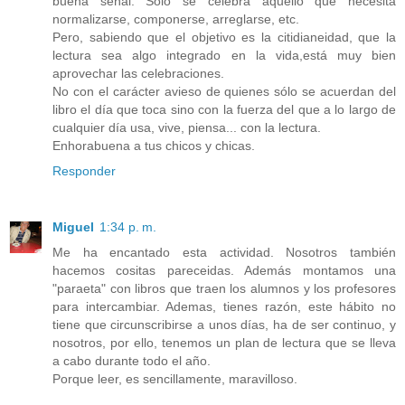
buena señal. Sólo se celebra aquello que necesita
normalizarse, componerse, arreglarse, etc.
Pero, sabiendo que el objetivo es la citidianeidad, que la
lectura sea algo integrado en la vida,está muy bien
aprovechar las celebraciones.
No con el carácter avieso de quienes sólo se acuerdan del
libro el día que toca sino con la fuerza del que a lo largo de
cualquier día usa, vive, piensa... con la lectura.
Enhorabuena a tus chicos y chicas.
Responder
Miguel
1:34 p. m.
Me ha encantado esta actividad. Nosotros también
hacemos cositas pareceidas. Además montamos una
"paraeta" con libros que traen los alumnos y los profesores
para intercambiar. Ademas, tienes razón, este hábito no
tiene que circunscribirse a unos días, ha de ser continuo, y
nosotros, por ello, tenemos un plan de lectura que se lleva
a cabo durante todo el año.
Porque leer, es sencillamente, maravilloso.