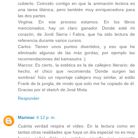
cubierto. Coincido contigo en que la animación lectora es
una tarea titánica, pero también muy enriquecedora para
las dos partes.
Virginia: En ese proceso estamos. En los libros
mencionados, hay un claro ganador: Donde esté mi
corazón, de Jordi Sierra i Fabra, que ha sido lectura de
referencia durante varios cursos.
Carlos: Tienen unos puntos divertidos, y eso que he
eliminado algunas de las más gordas, por ejemplo las
recomendaciones del kamasutra :)
Marcos: Es cierto, la estética es la de callejero literario; de
hecho, el chico que recomienda 'Donde surgen las
sombras' hizo un reportaje callejero muy similar, al estilo
Frank de la jungla, de modo que solo me he copiado de él.
Gracias por el sketch de José Mota.
Responder
Marimar
4:12 p. m.
Cuánta verdad respira el vídeo. En la lectura como en
tantas otras realidades que haya un día especial no es muy