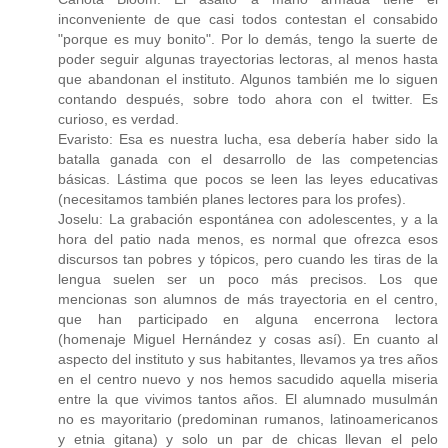
inconveniente de que casi todos contestan el consabido
"porque es muy bonito". Por lo demás, tengo la suerte de
poder seguir algunas trayectorias lectoras, al menos hasta
que abandonan el instituto. Algunos también me lo siguen
contando después, sobre todo ahora con el twitter. Es
curioso, es verdad.
Evaristo: Esa es nuestra lucha, esa debería haber sido la
batalla ganada con el desarrollo de las competencias
básicas. Lástima que pocos se leen las leyes educativas
(necesitamos también planes lectores para los profes).
Joselu: La grabación espontánea con adolescentes, y a la
hora del patio nada menos, es normal que ofrezca esos
discursos tan pobres y tópicos, pero cuando les tiras de la
lengua suelen ser un poco más precisos. Los que
mencionas son alumnos de más trayectoria en el centro,
que han participado en alguna encerrona lectora
(homenaje Miguel Hernández y cosas así). En cuanto al
aspecto del instituto y sus habitantes, llevamos ya tres años
en el centro nuevo y nos hemos sacudido aquella miseria
entre la que vivimos tantos años. El alumnado musulmán
no es mayoritario (predominan rumanos, latinoamericanos
y etnia gitana) y solo un par de chicas llevan el pelo