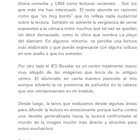
divina comedia y 1984 como lecturas recientes… Son los
que más me han interesado. El resto abunda en razones
como que "es muy bonito" que no refleja nada sustancial
sobre la lectura. También se advierte la vergüenza de verse
expuestos a la cámara entre muchos que tal vez se quedan
sin decir demasiado, como la chica que nombra La plaça
del diamant. En algunos -minoría- se percibe una lectura
más elaborado y que puede expresarse con alguna soltura
en ese asalto a que los sometes.
Por otro lado el IES Bovalar es un centro totalmente nuevo
muy alejado de las imágenes que tenía de tu antiguo
centro. El alumnado en cierta manera parecido al mío
aunque advierto la no presencia de pañuelos en la cabeza
que son omnipresentes en mi instituto.
Desde luego, la tarea que realizamos desde algunas áreas
para difundir la lectura es emocionante porque lucha contra
una desidia generalizada hacia la lectura confrontada al
mundo de la imagen mucho más directo y atractivo para
estos muchachos.