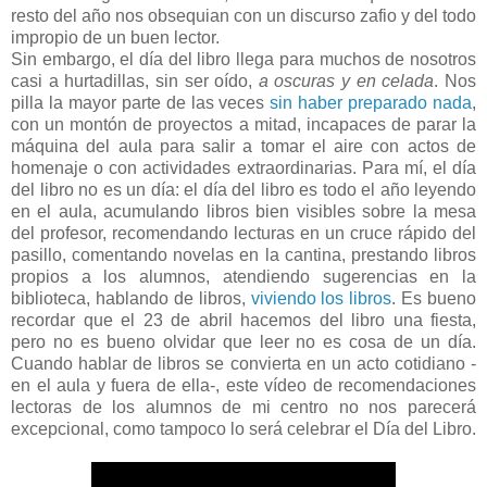
resto del año nos obsequian con un discurso zafio y del todo
impropio de un buen lector.
Sin embargo, el día del libro llega para muchos de nosotros
casi a hurtadillas, sin ser oído,
a oscuras y en celada
. Nos
pilla la mayor parte de las veces
sin haber preparado nada
,
con un montón de proyectos a mitad, incapaces de parar la
máquina del aula para salir a tomar el aire con actos de
homenaje o con actividades extraordinarias. Para mí, el día
del libro no es un día: el día del libro es todo el año leyendo
en el aula, acumulando libros bien visibles sobre la mesa
del profesor, recomendando lecturas en un cruce rápido del
pasillo, comentando novelas en la cantina, prestando libros
propios a los alumnos, atendiendo sugerencias en la
biblioteca, hablando de libros,
viviendo los libros
. Es bueno
recordar que el 23 de abril hacemos del libro una fiesta,
pero no es bueno olvidar que leer no es cosa de un día.
Cuando hablar de libros se convierta en un acto cotidiano -
en el aula y fuera de ella-, este vídeo de recomendaciones
lectoras de los alumnos de mi centro no nos parecerá
excepcional, como tampoco lo será celebrar el Día del Libro.