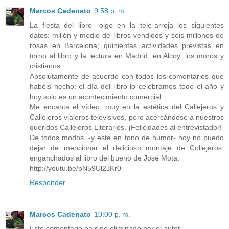
Marcos Cadenato
9:58 p. m.
La fiesta del libro -oigo en la tele-arroja los siguientes
datos: millón y medio de libros vendidos y seis millones de
rosas en Barcelona; quinientas actividades previstas en
torno al libro y la lectura en Madrid; en Alcoy, los moros y
cristianos...
Absolutamente de acuerdo con todos los comentarios que
habéis hecho: el día del libro lo celebramos todo el año y
hoy solo es un acontecimiento comercial.
Me encanta el vídeo, muy en la estética del Callejeros y
Callejeros viajeros televisivos, pero acercándose a nuestros
queridos Callejeros Literarios. ¡Felicidades al entrevistador!
De todos modos, -y este en tono de humor- hoy no puedo
dejar de mencionar el delicioso montaje de Collejeros:
enganchados al libro del bueno de José Mota:
http://youtu.be/pN59Ul2JKr0
Responder
Marcos Cadenato
10:00 p. m.
Este comentario ha sido eliminado por el autor.