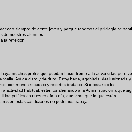
odeado siempre de gente joven y porque tenemos el privilegio se senti
as de nuestros alumnos.
a la reflexión.
e haya muchos profes que puedan hacer frente a la adversidad pero yo
 toalla. Así de claro y de duro. Estoy harta, agobiada, desilusionada y
icio con menos recursos y recortes brutales. Si a pesar de los
a actividad habitual, estamos alentando a la Administración a que sig
alidad política en nuestro día a día, que vean que lo que están
tros en estas condiciones no podemos trabajar.