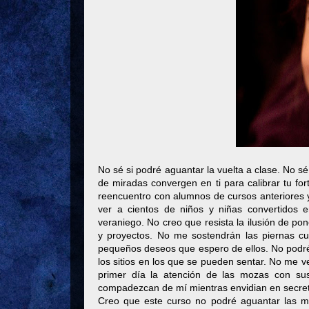
No sé si podré aguantar la vuelta a clase. No s
de miradas convergen en ti para calibrar tu for
reencuentro con alumnos de cursos anteriores
ver a cientos de niños y niñas convertidos 
veraniego. No creo que resista la ilusión de po
y proyectos. No me sostendrán las piernas c
pequeños deseos que espero de ellos. No podré 
los sitios en los que se pueden sentar. No me v
primer día la atención de las mozas con su
compadezcan de mí mientras envidian en secre
Creo que este curso no podré aguantar las m