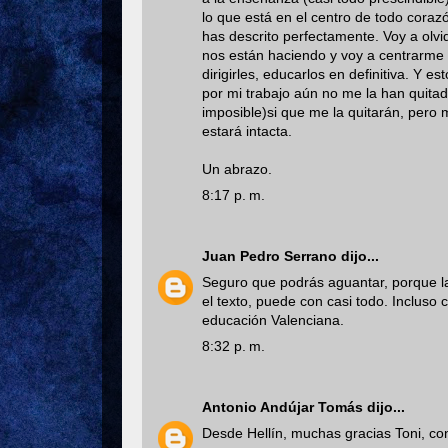
lo que está en el centro de todo cora
has descrito perfectamente. Voy a olv
nos están haciendo y voy a centrarme 
dirigirles, educarlos en definitiva. Y e
por mi trabajo aún no me la han quita
imposible)si que me la quitarán, pero
estará intacta.
Un abrazo.
8:17 p. m.
Juan Pedro Serrano
dijo...
Seguro que podrás aguantar, porque la
el texto, puede con casi todo. Incluso
educación Valenciana.
8:32 p. m.
Antonio Andújar Tomás
dijo...
Desde Hellín, muchas gracias Toni, co