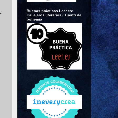
Buenas prácticas Leer.es:
s
Callejeros literarios / Tuenti de
bohemia