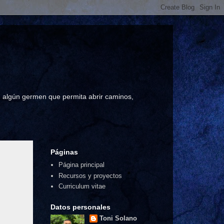
a, algún germen que permita abrir caminos,
Páginas
Página principal
Recursos y proyectos
Curriculum vitae
Datos personales
Toni Solano