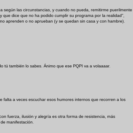
a según las circunstancias, y cuando no pueda, remitirme puerilmente
oy que dice que no ha podido cumplir su programa por la realidad",
 no aprenden o no aprueban (y se quedan sin casa y con hambre).
do tú también lo sabes. Ánimo que ese PQPI va a volaaaar.
 falta a veces escuchar esos humores internos que recorren a los
on fuerza, ilusión y alegría es otra forma de resistencia, más
 de manifestación.