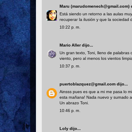
Maru (marudomenech@gmail.com)
d
Está siendo un retorno a las aulas muy
recuperar la ilusión y que la sociedad
10:22 p. m.
Mario Aller
dijo...
Un gran texto, Toni, lleno de palabras
viento, pero al menos los vientos limpi
10:37 p. m.
puertoblazquez@gmail.com
dijo...
Ainsss pues es que a mi me pasa lo mi
esta mañana! Nada nuevo y sumado a e
Un abrazo Toni.
10:46 p. m.
Loly
dijo...