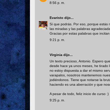
8:56 p. m.
Evaristo
dijo...
Sí que podrás. Por eso, porque estás r
las miradas y las palabras agradeciad
Gracias por estas palabras que incitan 
9:21 p. m.
Virginia
dijo...
Un texto precioso, Antonio. Espero qu
desde hace ya unos meses, he tirado la
no estoy dispuesta a dar el mismo serv
varapalos, nosotros mantenemos nuestr
jodiéndonos. Tiene que notarse la brut
haciendo es una aberración y que noso
A pesar de todo, feliz inicio de curso :)
9:25 p. m.