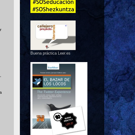
r
Buena práctica Leer.es
,
a