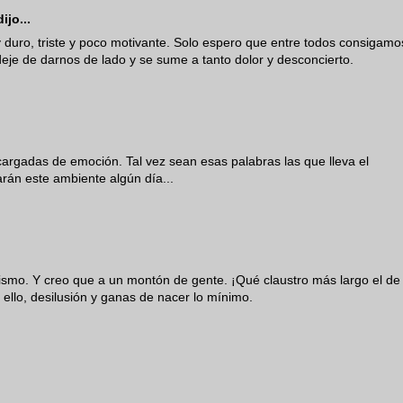
ijo...
 duro, triste y poco motivante. Solo espero que entre todos consigamo
 deje de darnos de lado y se sume a tanto dolor y desconcierto.
 cargadas de emoción. Tal vez sean esas palabras las que lleva el
arán este ambiente algún día...
smo. Y creo que a un montón de gente. ¡Qué claustro más largo el de
llo, desilusión y ganas de nacer lo mínimo.