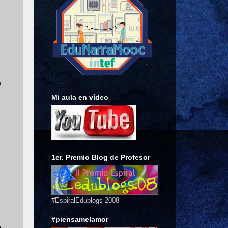
a
Mi aula en vídeo
1er. Premio Blog de Profesor
#EspiralEdublogs 2008
#piensamelamor
,