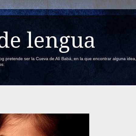
de lengua
blog pretende ser la Cueva de Alí Babá, en la que encontrar alguna ide
os.