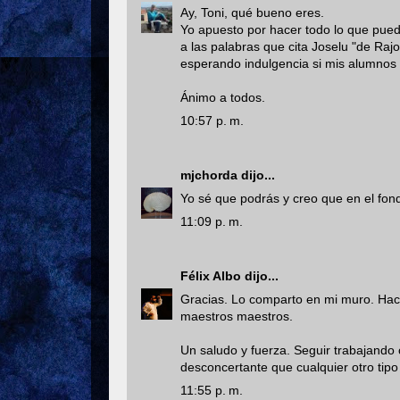
Ay, Toni, qué bueno eres.
Yo apuesto por hacer todo lo que pued
a las palabras que cita Joselu "de Raj
esperando indulgencia si mis alumnos
Ánimo a todos.
10:57 p. m.
mjchorda
dijo...
Yo sé que podrás y creo que en el fon
11:09 p. m.
Félix Albo
dijo...
Gracias. Lo comparto en mi muro. Hace
maestros maestros.
Un saludo y fuerza. Seguir trabajando c
desconcertante que cualquier otro tipo
11:55 p. m.