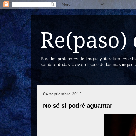
Re(paso) 
Para los profesores de lengua y literatura, este 
sembrar dudas, avivar el seso de los más inquiet
04 septiembre 2012
No sé si podré aguantar