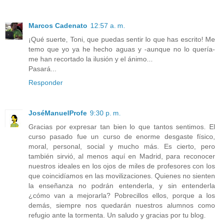
Marcos Cadenato
12:57 a. m.
¡Qué suerte, Toni, que puedas sentir lo que has escrito! Me
temo que yo ya he hecho aguas y -aunque no lo quería-
me han recortado la ilusión y el ánimo...
Pasará...
Responder
JoséManuelProfe
9:30 p. m.
Gracias por expresar tan bien lo que tantos sentimos. El
curso pasado fue un curso de enorme desgaste físico,
moral, personal, social y mucho más. Es cierto, pero
también sirvió, al menos aquí en Madrid, para reconocer
nuestros ideales en los ojos de miles de profesores con los
que coincidíamos en las movilizaciones. Quienes no sienten
la enseñanza no podrán entenderla, y sin entenderla
¿cómo van a mejorarla? Pobrecillos ellos, porque a los
demás, siempre nos quedarán nuestros alumnos como
refugio ante la tormenta. Un saludo y gracias por tu blog.