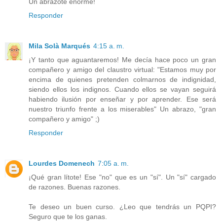
Un abrazote enorme!
Responder
Mila Solà Marqués
4:15 a. m.
¡Y tanto que aguantaremos! Me decía hace poco un gran
compañero y amigo del claustro virtual: "Estamos muy por
encima de quienes pretenden colmarnos de indignidad,
siendo ellos los indignos. Cuando ellos se vayan seguirá
habiendo ilusión por enseñar y por aprender. Ese será
nuestro triunfo frente a los miserables" Un abrazo, "gran
compañero y amigo" ;)
Responder
Lourdes Domenech
7:05 a. m.
¡Qué gran lítote! Ese "no" que es un "sí". Un "sí" cargado
de razones. Buenas razones.
Te deseo un buen curso. ¿Leo que tendrás un PQPI?
Seguro que te los ganas.