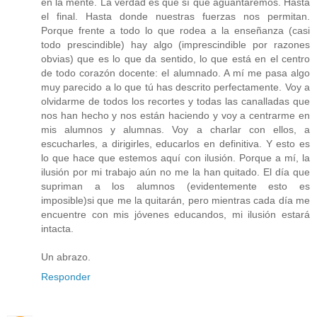
en la mente. La verdad es que sí que aguantaremos. Hasta
el final. Hasta donde nuestras fuerzas nos permitan.
Porque frente a todo lo que rodea a la enseñanza (casi
todo prescindible) hay algo (imprescindible por razones
obvias) que es lo que da sentido, lo que está en el centro
de todo corazón docente: el alumnado. A mí me pasa algo
muy parecido a lo que tú has descrito perfectamente. Voy a
olvidarme de todos los recortes y todas las canalladas que
nos han hecho y nos están haciendo y voy a centrarme en
mis alumnos y alumnas. Voy a charlar con ellos, a
escucharles, a dirigirles, educarlos en definitiva. Y esto es
lo que hace que estemos aquí con ilusión. Porque a mí, la
ilusión por mi trabajo aún no me la han quitado. El día que
supriman a los alumnos (evidentemente esto es
imposible)si que me la quitarán, pero mientras cada día me
encuentre con mis jóvenes educandos, mi ilusión estará
intacta.
Un abrazo.
Responder