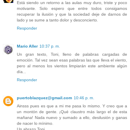
Está siendo un retorno a las aulas muy duro, triste y poco
motivante. Solo espero que entre todos consigamos
recuperar la ilusión y que la sociedad deje de darnos de
lado y se sume a tanto dolor y desconcierto.
Responder
Mario Aller
10:37 p. m.
Un gran texto, Toni, lleno de palabras cargadas de
emoción. Tal vez sean esas palabras las que lleva el viento,
pero al menos los vientos limpiarán este ambiente algún
día...
Responder
puertoblazquez@gmail.com
10:46 p. m.
Ainsss pues es que a mi me pasa lo mismo. Y creo que a
un montón de gente. ¡Qué claustro más largo el de esta
mañana! Nada nuevo y sumado a ello, desilusión y ganas
de nacer lo mínimo.
Un abrazo Toni.