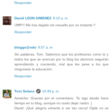
Responder
David LEON GIMENEZ
8:10 a. m.
Uffff!!!! Me has dejado sin resuello por un instante !!
Responder
blogge@ndo
9:57 a. m.
Sin palabras, Toni. Sabemos que los profesores como tú y
todos los que se acercan por tu blog los alumnos seguirán
aprendiendo y creciendo, mal que les pese a los que
ningunean la educación.
Responder
Toni Solano
10:49 p. m.
Amelche: Gracias por el comentario. Te sigo desde hace
tiempo en tu blog, aunque no suelo dejar rastro :)
David: ¡Qué alegría volverte a ver tan cerca! Ojalá no os