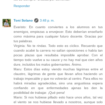
Responder
Toni Solano
3:48 p. m.
Evaristo: En cuanto conviertes a los alumnos en tus
enemigos, empiezas a envejecer. Esto deberían enseñarlo
como máxima para cualquier futuro docente. Gracias por
tus palabras.
Virginia: No te rindas. Todo esto es cíclico. Recuerdo que
cuando acabé la carrera no salían oposiciones o había tan
pocas plazas que resultaba imposible aprobar. Con el
tiempo todo vuelve a su cauce y no hay mal que cien años
dure, incluidos los malos gobernantes. Ánimo.
Maru: Estos días estoy viendo muchas lágrimas entre el
claustro, lágrimas de gente que llevan años haciendo un
trabajo impecable y que no volverán al centro. Para ellos no
habrá miradas agradecidas, sino una angustiosa espera
confiando en que enfermedades ajenas les den la
posibilidad de trabajar. ¡Qué pena!
Mario: Si nos hubiese pillado esto hace unos años, tal vez
el viento se nos hubiese llevado a nosotros, aunque solo