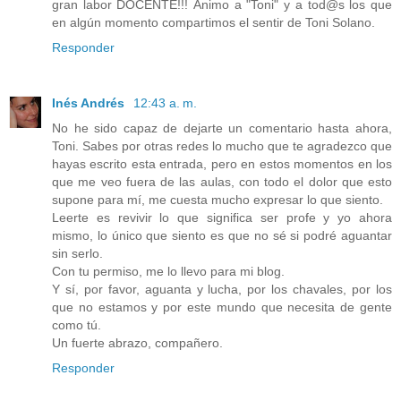
gran labor DOCENTE!!! Ánimo a "Toni" y a tod@s los que
en algún momento compartimos el sentir de Toni Solano.
Responder
Inés Andrés
12:43 a. m.
No he sido capaz de dejarte un comentario hasta ahora,
Toni. Sabes por otras redes lo mucho que te agradezco que
hayas escrito esta entrada, pero en estos momentos en los
que me veo fuera de las aulas, con todo el dolor que esto
supone para mí, me cuesta mucho expresar lo que siento.
Leerte es revivir lo que significa ser profe y yo ahora
mismo, lo único que siento es que no sé si podré aguantar
sin serlo.
Con tu permiso, me lo llevo para mi blog.
Y sí, por favor, aguanta y lucha, por los chavales, por los
que no estamos y por este mundo que necesita de gente
como tú.
Un fuerte abrazo, compañero.
Responder