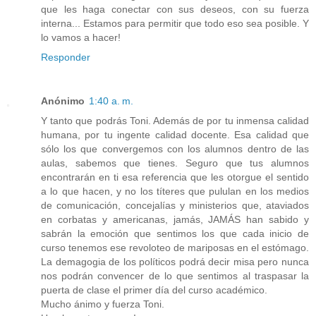
que les haga conectar con sus deseos, con su fuerza
interna... Estamos para permitir que todo eso sea posible. Y
lo vamos a hacer!
Responder
Anónimo
1:40 a. m.
Y tanto que podrás Toni. Además de por tu inmensa calidad
humana, por tu ingente calidad docente. Esa calidad que
sólo los que convergemos con los alumnos dentro de las
aulas, sabemos que tienes. Seguro que tus alumnos
encontrarán en ti esa referencia que les otorgue el sentido
a lo que hacen, y no los títeres que pululan en los medios
de comunicación, concejalías y ministerios que, ataviados
en corbatas y americanas, jamás, JAMÁS han sabido y
sabrán la emoción que sentimos los que cada inicio de
curso tenemos ese revoloteo de mariposas en el estómago.
La demagogia de los políticos podrá decir misa pero nunca
nos podrán convencer de lo que sentimos al traspasar la
puerta de clase el primer día del curso académico.
Mucho ánimo y fuerza Toni.