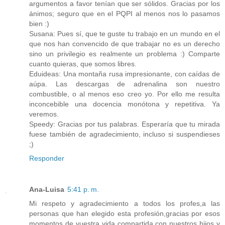
argumentos a favor tenían que ser sólidos. Gracias por los
ánimos; seguro que en el PQPI al menos nos lo pasamos
bien :)
Susana: Pues sí, que te guste tu trabajo en un mundo en el
que nos han convencido de que trabajar no es un derecho
sino un privilegio es realmente un problema :) Comparte
cuanto quieras, que somos libres.
Eduideas: Una montaña rusa impresionante, con caídas de
aúpa. Las descargas de adrenalina son nuestro
combustible, o al menos eso creo yo. Por ello me resulta
inconcebible una docencia monótona y repetitiva. Ya
veremos.
Speedy: Gracias por tus palabras. Esperaría que tu mirada
fuese también de agradecimiento, incluso si suspendieses
;)
Responder
Ana-Luisa
5:41 p. m.
Mi respeto y agradecimiento a todos los profes,a las
personas que han elegido esta profesión,gracias por esos
momentos de vuestra vida compartida con nuestros hijos y