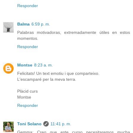
Responder
Balma
6:59 p. m.
Palabras motivadoras, extremadamente útiles en estos
momentos.
Responder
Montse
8:23 a. m.
Felicitats! Un text emotiu i que comparteixo.
L'escamparé per la meva terra.
Plàcid curs
Montse
Responder
Toni Solano
11:41 p. m.
Gemma: Creo que este curso necesitaremos mucha