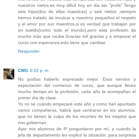
nuestros nietos,es muy dificil hoy en dia ser "profe".Tengo
seis hijas(dos de ellas maestras) y seis nietos ,siempre
hemos tratado de inculcar a nuestros pequeños el respeto
y el amor por sus maestros,si es verdad que trabajan por
un sueldo(como todo el mundo),pero esta profesión da
mucho más que recibe.Gracias mil gracias y a empezar el
curso con esperanza,esto tiene que cambiar.
Responder
CMG
6:02 p. m.
No podías haberlo expresado mejor. Esos nervios y
expectación del comienzo de curso, que aunque lleves
mucho tiempo en la profesión, cada año te acompañan el
primer día de clase.
Yo no sé cuándo empezaré este año y como han apuntado
varios compañeros, habrá que centrarse en los alumnos,
que no tienen la culpa de los recortes de los ineptos que
nos gobiernan.
Ayer mis alumnos de 4º preguntaron por mí, y cuando la
jefa de departamento les explicó la situación, para sorpresa