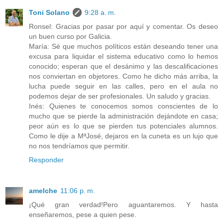
Toni Solano
9:28 a. m.
Ronsel: Gracias por pasar por aquí y comentar. Os deseo
un buen curso por Galicia.
María: Sé que muchos políticos están deseando tener una
excusa para liquidar el sistema educativo como lo hemos
conocido; esperan que el desánimo y las descalificaciones
nos conviertan en objetores. Como he dicho más arriba, la
lucha puede seguir en las calles, pero en el aula no
podemos dejar de ser profesionales. Un saludo y gracias.
Inés: Quienes te conocemos somos conscientes de lo
mucho que se pierde la administración dejándote en casa;
peor aún es lo que se pierden tus potenciales alumnos.
Como le dije a MªJosé, dejaros en la cuneta es un lujo que
no nos tendríamos que permitir.
Responder
amelche
11:06 p. m.
¡Qué gran verdad!Pero aguantaremos. Y hasta
enseñaremos, pese a quien pese.