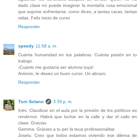
dado clase no puede imaginar la montaña rusa emocional
que supone enfrentarse, como dices, a tantas caras, tantas
vidas. Feliz inicio de curso
Responder
speedy
11:58 a. m.
Cuánta humanidad en tus palabras. Cuánta pasión en tu
trabajo.
¡Cuánto me gustaría ser alumna tuya!.
Antonio, te deseo un buen curso. Un abrazo
Responder
Toni Solano
3:39 p. m.
Inés: Claudicar en el aula por la presión de los políticos es
rendirnos. Habrá que luchar en la calle y dar el callo en
clase. Gracias.
Gemma: Gràcies a tu per la teua professionalitat.
Joselu: Creo que todos estamos viviendo ese dilema de