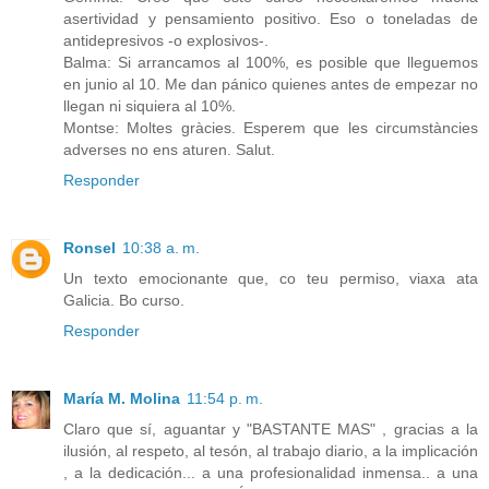
asertividad y pensamiento positivo. Eso o toneladas de
antidepresivos -o explosivos-.
Balma: Si arrancamos al 100%, es posible que lleguemos
en junio al 10. Me dan pánico quienes antes de empezar no
llegan ni siquiera al 10%.
Montse: Moltes gràcies. Esperem que les circumstàncies
adverses no ens aturen. Salut.
Responder
Ronsel
10:38 a. m.
Un texto emocionante que, co teu permiso, viaxa ata
Galicia. Bo curso.
Responder
María M. Molina
11:54 p. m.
Claro que sí, aguantar y "BASTANTE MAS" , gracias a la
ilusión, al respeto, al tesón, al trabajo diario, a la implicación
, a la dedicación... a una profesionalidad inmensa.. a una