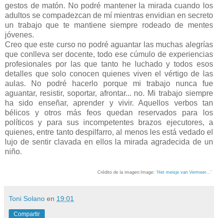
gestos de matón. No podré mantener la mirada cuando los
adultos se compadezcan de mí mientras envidian en secreto
un trabajo que te mantiene siempre rodeado de mentes
jóvenes.
Creo que este curso no podré aguantar las muchas alegrías
que conlleva ser docente, todo ese cúmulo de experiencias
profesionales por las que tanto he luchado y todos esos
detalles que solo conocen quienes viven el vértigo de las
aulas. No podré hacerlo porque mi trabajo nunca fue
aguantar, resistir, soportar, afrontar... no. Mi trabajo siempre
ha sido enseñar, aprender y vivir. Aquellos verbos tan
bélicos y otros más feos quedan reservados para los
políticos y para sus incompetentes brazos ejecutores, a
quienes, entre tanto despilfarro, al menos les está vedado el
lujo de sentir clavada en ellos la mirada agradecida de un
niño.
Crédito de la imagen:Image: '
Het meisje van Vermeer...
'
Toni Solano
en
19:01
Compartir