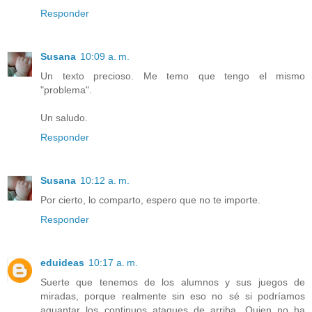
Responder
Susana
10:09 a. m.
Un texto precioso. Me temo que tengo el mismo
"problema".
Un saludo.
Responder
Susana
10:12 a. m.
Por cierto, lo comparto, espero que no te importe.
Responder
eduideas
10:17 a. m.
Suerte que tenemos de los alumnos y sus juegos de
miradas, porque realmente sin eso no sé si podríamos
aguantar los continuos ataques de arriba. Quien no ha