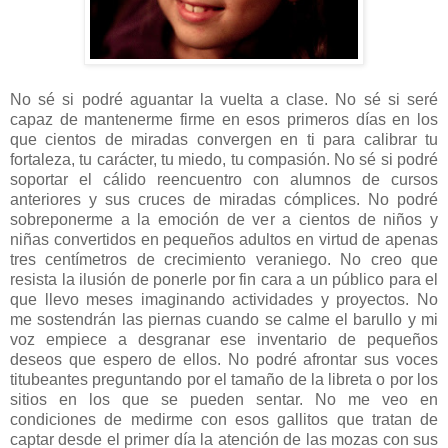
No sé si podré aguantar la vuelta a clase. No sé si seré
capaz de mantenerme firme en esos primeros días en los
que cientos de miradas convergen en ti para calibrar tu
fortaleza, tu carácter, tu miedo, tu compasión. No sé si podré
soportar el cálido reencuentro con alumnos de cursos
anteriores y sus cruces de miradas cómplices. No podré
sobreponerme a la emoción de ver a cientos de niños y
niñas convertidos en pequeños adultos en virtud de apenas
tres centímetros de crecimiento veraniego. No creo que
resista la ilusión de ponerle por fin cara a un público para el
que llevo meses imaginando actividades y proyectos. No
me sostendrán las piernas cuando se calme el barullo y mi
voz empiece a desgranar ese inventario de pequeños
deseos que espero de ellos. No podré afrontar sus voces
titubeantes preguntando por el tamaño de la libreta o por los
sitios en los que se pueden sentar. No me veo en
condiciones de medirme con esos gallitos que tratan de
captar desde el primer día la atención de las mozas con sus