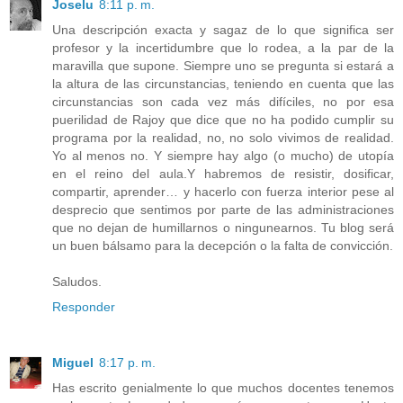
Joselu
8:11 p. m.
Una descripción exacta y sagaz de lo que significa ser
profesor y la incertidumbre que lo rodea, a la par de la
maravilla que supone. Siempre uno se pregunta si estará a
la altura de las circunstancias, teniendo en cuenta que las
circunstancias son cada vez más difíciles, no por esa
puerilidad de Rajoy que dice que no ha podido cumplir su
programa por la realidad, no, no solo vivimos de realidad.
Yo al menos no. Y siempre hay algo (o mucho) de utopía
en el reino del aula.Y habremos de resistir, dosificar,
compartir, aprender… y hacerlo con fuerza interior pese al
desprecio que sentimos por parte de las administraciones
que no dejan de humillarnos o ningunearnos. Tu blog será
un buen bálsamo para la decepción o la falta de convicción.
Saludos.
Responder
Miguel
8:17 p. m.
Has escrito genialmente lo que muchos docentes tenemos