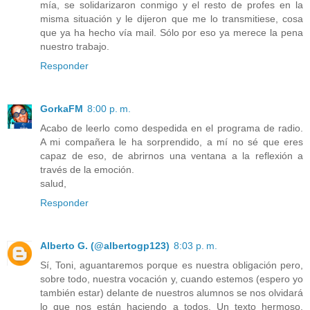
mía, se solidarizaron conmigo y el resto de profes en la
misma situación y le dijeron que me lo transmitiese, cosa
que ya ha hecho vía mail. Sólo por eso ya merece la pena
nuestro trabajo.
Responder
GorkaFM
8:00 p. m.
Acabo de leerlo como despedida en el programa de radio.
A mi compañera le ha sorprendido, a mí no sé que eres
capaz de eso, de abrirnos una ventana a la reflexión a
través de la emoción.
salud,
Responder
Alberto G. (@albertogp123)
8:03 p. m.
Sí, Toni, aguantaremos porque es nuestra obligación pero,
sobre todo, nuestra vocación y, cuando estemos (espero yo
también estar) delante de nuestros alumnos se nos olvidará
lo que nos están haciendo a todos. Un texto hermoso,