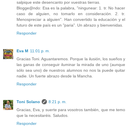
salpique este desencanto por vuestras tierras.
Blogge@ndo: Esa es la palabra, "ningunear: 1. tr. No hacer
caso de alguien, no tomarlo en consideración. 2. tr.
Menospreciar a alguien". Han convertido la educación y el
futuro de este país es un "paria". Un abrazo y bienvenidas.
Responder
Eva M
11:01 p. m.
Gracias Toni. Aguantaremos. Porque la ilusión, los sueños y
las ganas de conseguir iluminar la mirada de uno (aunque
sólo sea uno) de nuestros alumnos no nos la puede quitar
nadie. Un fuerte abrazo desde la Mancha.
Responder
Toni Solano
8:21 p. m.
Gracias, Eva, y suerte para vosotros también, que me temo
que la necesitaréis. Saludos.
Responder