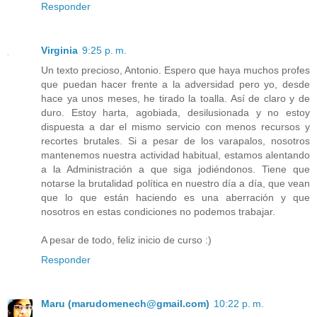
Responder
Virginia
9:25 p. m.
Un texto precioso, Antonio. Espero que haya muchos profes
que puedan hacer frente a la adversidad pero yo, desde
hace ya unos meses, he tirado la toalla. Así de claro y de
duro. Estoy harta, agobiada, desilusionada y no estoy
dispuesta a dar el mismo servicio con menos recursos y
recortes brutales. Si a pesar de los varapalos, nosotros
mantenemos nuestra actividad habitual, estamos alentando
a la Administración a que siga jodiéndonos. Tiene que
notarse la brutalidad política en nuestro día a día, que vean
que lo que están haciendo es una aberración y que
nosotros en estas condiciones no podemos trabajar.
A pesar de todo, feliz inicio de curso :)
Responder
Maru (marudomenech@gmail.com)
10:22 p. m.