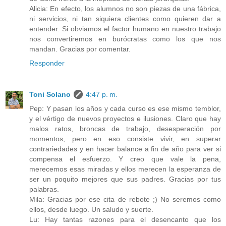
Alicia: En efecto, los alumnos no son piezas de una fábrica,
ni servicios, ni tan siquiera clientes como quieren dar a
entender. Si obviamos el factor humano en nuestro trabajo
nos convertiremos en burócratas como los que nos
mandan. Gracias por comentar.
Responder
Toni Solano
4:47 p. m.
Pep: Y pasan los años y cada curso es ese mismo temblor,
y el vértigo de nuevos proyectos e ilusiones. Claro que hay
malos ratos, broncas de trabajo, desesperación por
momentos, pero en eso consiste vivir, en superar
contrariedades y en hacer balance a fin de año para ver si
compensa el esfuerzo. Y creo que vale la pena,
merecemos esas miradas y ellos merecen la esperanza de
ser un poquito mejores que sus padres. Gracias por tus
palabras.
Mila: Gracias por ese cita de rebote ;) No seremos como
ellos, desde luego. Un saludo y suerte.
Lu: Hay tantas razones para el desencanto que los