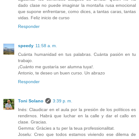
dado clase no puede imaginar la montaña rusa emocional
que supone enfrentarse, como dices, a tantas caras, tantas
vidas. Feliz inicio de curso
Responder
speedy
11:58 a. m.
Cuánta humanidad en tus palabras. Cuánta pasión en tu
trabajo.
¡Cuánto me gustaría ser alumna tuya!.
Antonio, te deseo un buen curso. Un abrazo
Responder
Toni Solano
3:39 p. m.
Inés: Claudicar en el aula por la presión de los políticos es
rendirnos. Habrá que luchar en la calle y dar el callo en
clase. Gracias.
Gemma: Gràcies a tu per la teua professionalitat.
Joselu: Creo que todos estamos viviendo ese dilema de