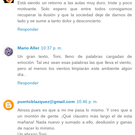
Está siendo un retorno a las aulas muy duro, triste y poco
motivante. Solo espero que entre todos consigamos
recuperar la ilusión y que la sociedad deje de darnos de
lado y se sume a tanto dolor y desconcierto.
Responder
Mario Aller
10:37 p. m.
Un gran texto, Toni, lleno de palabras cargadas de
emoción. Tal vez sean esas palabras las que lleva el viento,
pero al menos los vientos limpiarán este ambiente algún
día...
Responder
puertoblazquez@gmail.com
10:46 p. m.
Ainsss pues es que a mi me pasa lo mismo. Y creo que a
un montón de gente. ¡Qué claustro más largo el de esta
mañana! Nada nuevo y sumado a ello, desilusión y ganas
de nacer lo mínimo.
Un abrazo Toni.