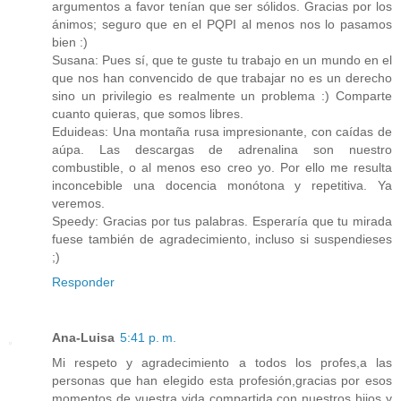
argumentos a favor tenían que ser sólidos. Gracias por los
ánimos; seguro que en el PQPI al menos nos lo pasamos
bien :)
Susana: Pues sí, que te guste tu trabajo en un mundo en el
que nos han convencido de que trabajar no es un derecho
sino un privilegio es realmente un problema :) Comparte
cuanto quieras, que somos libres.
Eduideas: Una montaña rusa impresionante, con caídas de
aúpa. Las descargas de adrenalina son nuestro
combustible, o al menos eso creo yo. Por ello me resulta
inconcebible una docencia monótona y repetitiva. Ya
veremos.
Speedy: Gracias por tus palabras. Esperaría que tu mirada
fuese también de agradecimiento, incluso si suspendieses
;)
Responder
Ana-Luisa
5:41 p. m.
Mi respeto y agradecimiento a todos los profes,a las
personas que han elegido esta profesión,gracias por esos
momentos de vuestra vida compartida con nuestros hijos y