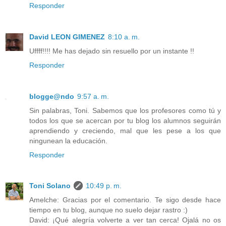
Responder
David LEON GIMENEZ
8:10 a. m.
Uffff!!!! Me has dejado sin resuello por un instante !!
Responder
blogge@ndo
9:57 a. m.
Sin palabras, Toni. Sabemos que los profesores como tú y
todos los que se acercan por tu blog los alumnos seguirán
aprendiendo y creciendo, mal que les pese a los que
ningunean la educación.
Responder
Toni Solano
10:49 p. m.
Amelche: Gracias por el comentario. Te sigo desde hace
tiempo en tu blog, aunque no suelo dejar rastro :)
David: ¡Qué alegría volverte a ver tan cerca! Ojalá no os