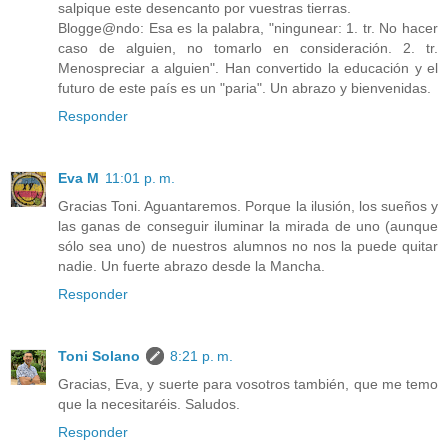
salpique este desencanto por vuestras tierras.
Blogge@ndo: Esa es la palabra, "ningunear: 1. tr. No hacer
caso de alguien, no tomarlo en consideración. 2. tr.
Menospreciar a alguien". Han convertido la educación y el
futuro de este país es un "paria". Un abrazo y bienvenidas.
Responder
Eva M
11:01 p. m.
Gracias Toni. Aguantaremos. Porque la ilusión, los sueños y
las ganas de conseguir iluminar la mirada de uno (aunque
sólo sea uno) de nuestros alumnos no nos la puede quitar
nadie. Un fuerte abrazo desde la Mancha.
Responder
Toni Solano
8:21 p. m.
Gracias, Eva, y suerte para vosotros también, que me temo
que la necesitaréis. Saludos.
Responder