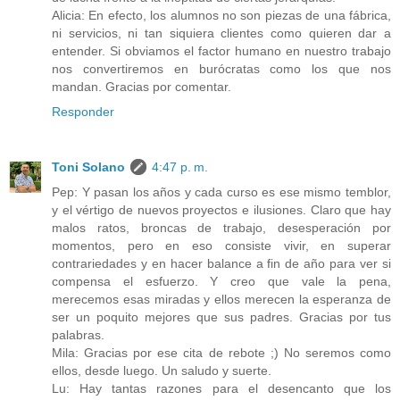
Alicia: En efecto, los alumnos no son piezas de una fábrica,
ni servicios, ni tan siquiera clientes como quieren dar a
entender. Si obviamos el factor humano en nuestro trabajo
nos convertiremos en burócratas como los que nos
mandan. Gracias por comentar.
Responder
Toni Solano
4:47 p. m.
Pep: Y pasan los años y cada curso es ese mismo temblor,
y el vértigo de nuevos proyectos e ilusiones. Claro que hay
malos ratos, broncas de trabajo, desesperación por
momentos, pero en eso consiste vivir, en superar
contrariedades y en hacer balance a fin de año para ver si
compensa el esfuerzo. Y creo que vale la pena,
merecemos esas miradas y ellos merecen la esperanza de
ser un poquito mejores que sus padres. Gracias por tus
palabras.
Mila: Gracias por ese cita de rebote ;) No seremos como
ellos, desde luego. Un saludo y suerte.
Lu: Hay tantas razones para el desencanto que los