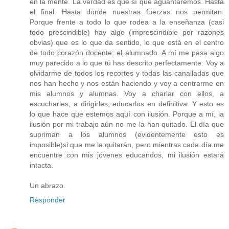
en la mente. La verdad es que sí que aguantaremos. Hasta
el final. Hasta donde nuestras fuerzas nos permitan.
Porque frente a todo lo que rodea a la enseñanza (casi
todo prescindible) hay algo (imprescindible por razones
obvias) que es lo que da sentido, lo que está en el centro
de todo corazón docente: el alumnado. A mí me pasa algo
muy parecido a lo que tú has descrito perfectamente. Voy a
olvidarme de todos los recortes y todas las canalladas que
nos han hecho y nos están haciendo y voy a centrarme en
mis alumnos y alumnas. Voy a charlar con ellos, a
escucharles, a dirigirles, educarlos en definitiva. Y esto es
lo que hace que estemos aquí con ilusión. Porque a mí, la
ilusión por mi trabajo aún no me la han quitado. El día que
supriman a los alumnos (evidentemente esto es
imposible)si que me la quitarán, pero mientras cada día me
encuentre con mis jóvenes educandos, mi ilusión estará
intacta.
Un abrazo.
Responder