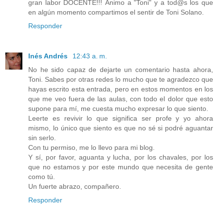
gran labor DOCENTE!!! Ánimo a "Toni" y a tod@s los que
en algún momento compartimos el sentir de Toni Solano.
Responder
Inés Andrés
12:43 a. m.
No he sido capaz de dejarte un comentario hasta ahora,
Toni. Sabes por otras redes lo mucho que te agradezco que
hayas escrito esta entrada, pero en estos momentos en los
que me veo fuera de las aulas, con todo el dolor que esto
supone para mí, me cuesta mucho expresar lo que siento.
Leerte es revivir lo que significa ser profe y yo ahora
mismo, lo único que siento es que no sé si podré aguantar
sin serlo.
Con tu permiso, me lo llevo para mi blog.
Y sí, por favor, aguanta y lucha, por los chavales, por los
que no estamos y por este mundo que necesita de gente
como tú.
Un fuerte abrazo, compañero.
Responder