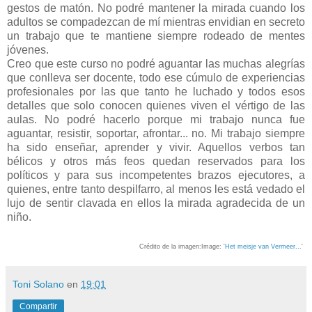
gestos de matón. No podré mantener la mirada cuando los
adultos se compadezcan de mí mientras envidian en secreto
un trabajo que te mantiene siempre rodeado de mentes
jóvenes.
Creo que este curso no podré aguantar las muchas alegrías
que conlleva ser docente, todo ese cúmulo de experiencias
profesionales por las que tanto he luchado y todos esos
detalles que solo conocen quienes viven el vértigo de las
aulas. No podré hacerlo porque mi trabajo nunca fue
aguantar, resistir, soportar, afrontar... no. Mi trabajo siempre
ha sido enseñar, aprender y vivir. Aquellos verbos tan
bélicos y otros más feos quedan reservados para los
políticos y para sus incompetentes brazos ejecutores, a
quienes, entre tanto despilfarro, al menos les está vedado el
lujo de sentir clavada en ellos la mirada agradecida de un
niño.
Crédito de la imagen:Image: '
Het meisje van Vermeer...
'
Toni Solano
en
19:01
Compartir