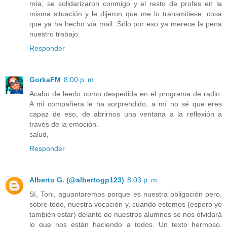
mía, se solidarizaron conmigo y el resto de profes en la
misma situación y le dijeron que me lo transmitiese, cosa
que ya ha hecho vía mail. Sólo por eso ya merece la pena
nuestro trabajo.
Responder
GorkaFM
8:00 p. m.
Acabo de leerlo como despedida en el programa de radio.
A mi compañera le ha sorprendido, a mí no sé que eres
capaz de eso, de abrirnos una ventana a la reflexión a
través de la emoción.
salud,
Responder
Alberto G. (@albertogp123)
8:03 p. m.
Sí, Toni, aguantaremos porque es nuestra obligación pero,
sobre todo, nuestra vocación y, cuando estemos (espero yo
también estar) delante de nuestros alumnos se nos olvidará
lo que nos están haciendo a todos. Un texto hermoso,