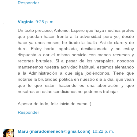
Responder
Virginia
9:25 p. m.
Un texto precioso, Antonio. Espero que haya muchos profes
que puedan hacer frente a la adversidad pero yo, desde
hace ya unos meses, he tirado la toalla. Así de claro y de
duro. Estoy harta, agobiada, desilusionada y no estoy
dispuesta a dar el mismo servicio con menos recursos y
recortes brutales. Si a pesar de los varapalos, nosotros
mantenemos nuestra actividad habitual, estamos alentando
a la Administración a que siga jodiéndonos. Tiene que
notarse la brutalidad política en nuestro día a día, que vean
que lo que están haciendo es una aberración y que
nosotros en estas condiciones no podemos trabajar.
A pesar de todo, feliz inicio de curso :)
Responder
Maru (marudomenech@gmail.com)
10:22 p. m.