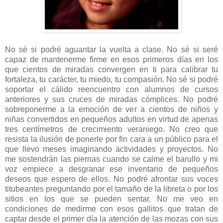
No sé si podré aguantar la vuelta a clase. No sé si seré
capaz de mantenerme firme en esos primeros días en los
que cientos de miradas convergen en ti para calibrar tu
fortaleza, tu carácter, tu miedo, tu compasión. No sé si podré
soportar el cálido reencuentro con alumnos de cursos
anteriores y sus cruces de miradas cómplices. No podré
sobreponerme a la emoción de ver a cientos de niños y
niñas convertidos en pequeños adultos en virtud de apenas
tres centímetros de crecimiento veraniego. No creo que
resista la ilusión de ponerle por fin cara a un público para el
que llevo meses imaginando actividades y proyectos. No
me sostendrán las piernas cuando se calme el barullo y mi
voz empiece a desgranar ese inventario de pequeños
deseos que espero de ellos. No podré afrontar sus voces
titubeantes preguntando por el tamaño de la libreta o por los
sitios en los que se pueden sentar. No me veo en
condiciones de medirme con esos gallitos que tratan de
captar desde el primer día la atención de las mozas con sus