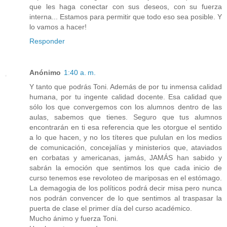
que les haga conectar con sus deseos, con su fuerza
interna... Estamos para permitir que todo eso sea posible. Y
lo vamos a hacer!
Responder
Anónimo
1:40 a. m.
Y tanto que podrás Toni. Además de por tu inmensa calidad
humana, por tu ingente calidad docente. Esa calidad que
sólo los que convergemos con los alumnos dentro de las
aulas, sabemos que tienes. Seguro que tus alumnos
encontrarán en ti esa referencia que les otorgue el sentido
a lo que hacen, y no los títeres que pululan en los medios
de comunicación, concejalías y ministerios que, ataviados
en corbatas y americanas, jamás, JAMÁS han sabido y
sabrán la emoción que sentimos los que cada inicio de
curso tenemos ese revoloteo de mariposas en el estómago.
La demagogia de los políticos podrá decir misa pero nunca
nos podrán convencer de lo que sentimos al traspasar la
puerta de clase el primer día del curso académico.
Mucho ánimo y fuerza Toni.