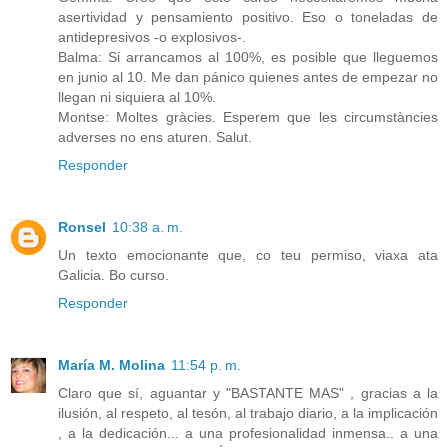
asertividad y pensamiento positivo. Eso o toneladas de
antidepresivos -o explosivos-.
Balma: Si arrancamos al 100%, es posible que lleguemos
en junio al 10. Me dan pánico quienes antes de empezar no
llegan ni siquiera al 10%.
Montse: Moltes gràcies. Esperem que les circumstàncies
adverses no ens aturen. Salut.
Responder
Ronsel
10:38 a. m.
Un texto emocionante que, co teu permiso, viaxa ata
Galicia. Bo curso.
Responder
María M. Molina
11:54 p. m.
Claro que sí, aguantar y "BASTANTE MAS" , gracias a la
ilusión, al respeto, al tesón, al trabajo diario, a la implicación
, a la dedicación... a una profesionalidad inmensa.. a una