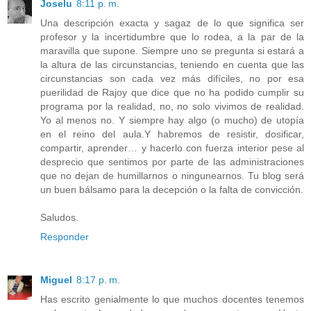
Joselu
8:11 p. m.
Una descripción exacta y sagaz de lo que significa ser
profesor y la incertidumbre que lo rodea, a la par de la
maravilla que supone. Siempre uno se pregunta si estará a
la altura de las circunstancias, teniendo en cuenta que las
circunstancias son cada vez más difíciles, no por esa
puerilidad de Rajoy que dice que no ha podido cumplir su
programa por la realidad, no, no solo vivimos de realidad.
Yo al menos no. Y siempre hay algo (o mucho) de utopía
en el reino del aula.Y habremos de resistir, dosificar,
compartir, aprender… y hacerlo con fuerza interior pese al
desprecio que sentimos por parte de las administraciones
que no dejan de humillarnos o ningunearnos. Tu blog será
un buen bálsamo para la decepción o la falta de convicción.
Saludos.
Responder
Miguel
8:17 p. m.
Has escrito genialmente lo que muchos docentes tenemos