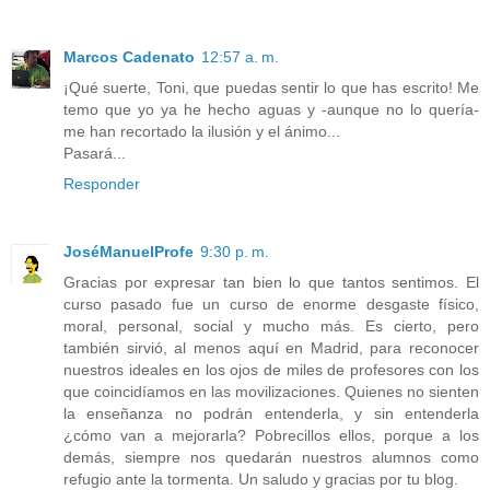
Marcos Cadenato
12:57 a. m.
¡Qué suerte, Toni, que puedas sentir lo que has escrito! Me
temo que yo ya he hecho aguas y -aunque no lo quería-
me han recortado la ilusión y el ánimo...
Pasará...
Responder
JoséManuelProfe
9:30 p. m.
Gracias por expresar tan bien lo que tantos sentimos. El
curso pasado fue un curso de enorme desgaste físico,
moral, personal, social y mucho más. Es cierto, pero
también sirvió, al menos aquí en Madrid, para reconocer
nuestros ideales en los ojos de miles de profesores con los
que coincidíamos en las movilizaciones. Quienes no sienten
la enseñanza no podrán entenderla, y sin entenderla
¿cómo van a mejorarla? Pobrecillos ellos, porque a los
demás, siempre nos quedarán nuestros alumnos como
refugio ante la tormenta. Un saludo y gracias por tu blog.