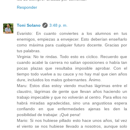
Responder
Toni Solano
3:48 p. m.
Evaristo: En cuanto conviertes a los alumnos en tus
enemigos, empiezas a envejecer. Esto deberían enseñarlo
como máxima para cualquier futuro docente. Gracias por
tus palabras.
Virginia: No te rindas. Todo esto es cíclico. Recuerdo que
cuando acabé la carrera no salían oposiciones o había tan
pocas plazas que resultaba imposible aprobar. Con el
tiempo todo vuelve a su cauce y no hay mal que cien años
dure, incluidos los malos gobernantes. Ánimo.
Maru: Estos días estoy viendo muchas lágrimas entre el
claustro, lágrimas de gente que llevan años haciendo un
trabajo impecable y que no volverán al centro. Para ellos no
habrá miradas agradecidas, sino una angustiosa espera
confiando en que enfermedades ajenas les den la
posibilidad de trabajar. ¡Qué pena!
Mario: Si nos hubiese pillado esto hace unos años, tal vez
el viento se nos hubiese llevado a nosotros, aunque solo