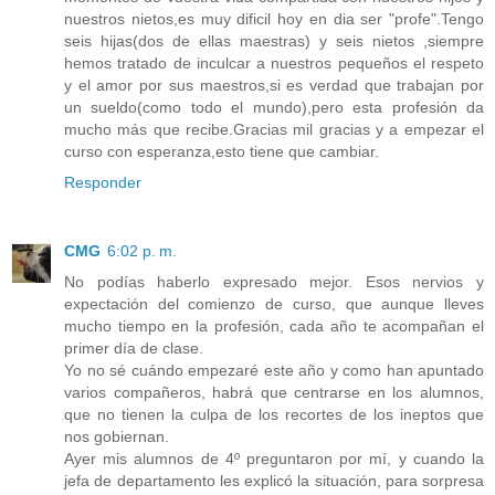
nuestros nietos,es muy dificil hoy en dia ser "profe".Tengo
seis hijas(dos de ellas maestras) y seis nietos ,siempre
hemos tratado de inculcar a nuestros pequeños el respeto
y el amor por sus maestros,si es verdad que trabajan por
un sueldo(como todo el mundo),pero esta profesión da
mucho más que recibe.Gracias mil gracias y a empezar el
curso con esperanza,esto tiene que cambiar.
Responder
CMG
6:02 p. m.
No podías haberlo expresado mejor. Esos nervios y
expectación del comienzo de curso, que aunque lleves
mucho tiempo en la profesión, cada año te acompañan el
primer día de clase.
Yo no sé cuándo empezaré este año y como han apuntado
varios compañeros, habrá que centrarse en los alumnos,
que no tienen la culpa de los recortes de los ineptos que
nos gobiernan.
Ayer mis alumnos de 4º preguntaron por mí, y cuando la
jefa de departamento les explicó la situación, para sorpresa