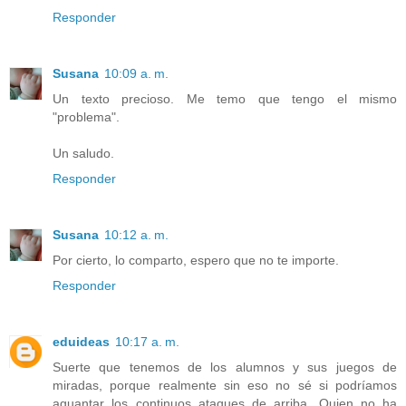
Responder
Susana
10:09 a. m.
Un texto precioso. Me temo que tengo el mismo
"problema".
Un saludo.
Responder
Susana
10:12 a. m.
Por cierto, lo comparto, espero que no te importe.
Responder
eduideas
10:17 a. m.
Suerte que tenemos de los alumnos y sus juegos de
miradas, porque realmente sin eso no sé si podríamos
aguantar los continuos ataques de arriba. Quien no ha