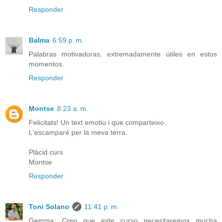
Responder
Balma
6:59 p. m.
Palabras motivadoras, extremadamente útiles en estos
momentos.
Responder
Montse
8:23 a. m.
Felicitats! Un text emotiu i que comparteixo.
L'escamparé per la meva terra.
Plàcid curs
Montse
Responder
Toni Solano
11:41 p. m.
Gemma: Creo que este curso necesitaremos mucha