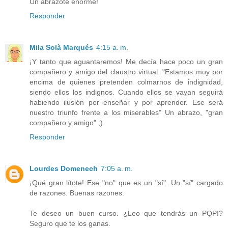
Un abrazote enorme!
Responder
Mila Solà Marqués
4:15 a. m.
¡Y tanto que aguantaremos! Me decía hace poco un gran
compañero y amigo del claustro virtual: "Estamos muy por
encima de quienes pretenden colmarnos de indignidad,
siendo ellos los indignos. Cuando ellos se vayan seguirá
habiendo ilusión por enseñar y por aprender. Ese será
nuestro triunfo frente a los miserables" Un abrazo, "gran
compañero y amigo" ;)
Responder
Lourdes Domenech
7:05 a. m.
¡Qué gran lítote! Ese "no" que es un "sí". Un "sí" cargado
de razones. Buenas razones.
Te deseo un buen curso. ¿Leo que tendrás un PQPI?
Seguro que te los ganas.