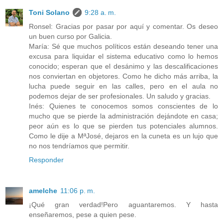
Toni Solano
9:28 a. m.
Ronsel: Gracias por pasar por aquí y comentar. Os deseo
un buen curso por Galicia.
María: Sé que muchos políticos están deseando tener una
excusa para liquidar el sistema educativo como lo hemos
conocido; esperan que el desánimo y las descalificaciones
nos conviertan en objetores. Como he dicho más arriba, la
lucha puede seguir en las calles, pero en el aula no
podemos dejar de ser profesionales. Un saludo y gracias.
Inés: Quienes te conocemos somos conscientes de lo
mucho que se pierde la administración dejándote en casa;
peor aún es lo que se pierden tus potenciales alumnos.
Como le dije a MªJosé, dejaros en la cuneta es un lujo que
no nos tendríamos que permitir.
Responder
amelche
11:06 p. m.
¡Qué gran verdad!Pero aguantaremos. Y hasta
enseñaremos, pese a quien pese.