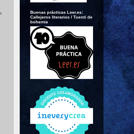
Buenas prácticas Leer.es:
n
Callejeros literarios / Tuenti de
bohemia