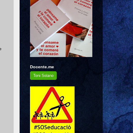
e
Docente.me
Toni Solano