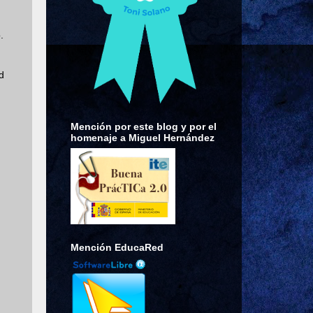
.
d
Mención por este blog y por el
homenaje a Miguel Hernández
Mención EducaRed