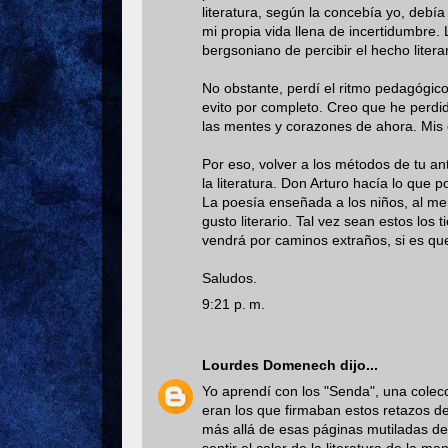
literatura, según la concebía yo, debía
mi propia vida llena de incertidumbre. 
bergsoniano de percibir el hecho literar
No obstante, perdí el ritmo pedagógic
evito por completo. Creo que he perdido
las mentes y corazones de ahora. Mis c
Por eso, volver a los métodos de tu an
la literatura. Don Arturo hacía lo que
La poesía enseñada a los niños, al me
gusto literario. Tal vez sean estos los
vendrá por caminos extraños, si es que
Saludos.
9:21 p. m.
Lourdes Domenech
dijo...
Yo aprendí con los "Senda", una colecc
eran los que firmaban estos retazos de
más allá de esas páginas mutiladas de