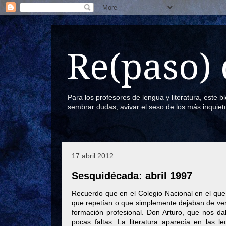
Re(paso) 
Para los profesores de lengua y literatura, este 
sembrar dudas, avivar el seso de los más inquiet
17 abril 2012
Sesquidécada: abril 1997
Recuerdo que en el Colegio Nacional en el q
que repetían o que simplemente dejaban de venir
formación profesional. Don Arturo, que nos d
pocas faltas. La literatura aparecía en las l