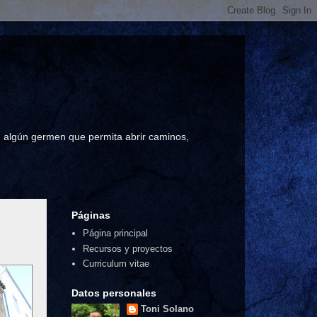
a, algún germen que permita abrir caminos,
Páginas
Página principal
Recursos y proyectos
Curriculum vitae
Datos personales
Toni Solano