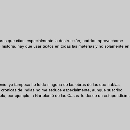
.
ibros que citas, especialmente la destrucción, podrían aprovecharse
e historia, hay que usar textos en todas las materias y no solamente en
nio; yo tampoco he leído ninguna de las obras de las que hablas,
las crónicas de Indias no me seduce especialmente, aunque suscribo
elu, por ejemplo, a Bartolomé de las Casas.Te deseo un estupendísim