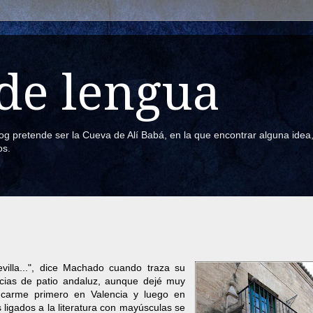
de lengua
blog pretende ser la Cueva de Alí Babá, en la que encontrar alguna ide
os.
villa...", dice Machado cuando traza su
cias de patio andaluz, aunque dejé muy
fincarme primero en Valencia y luego en
ligados a la literatura con mayúsculas se