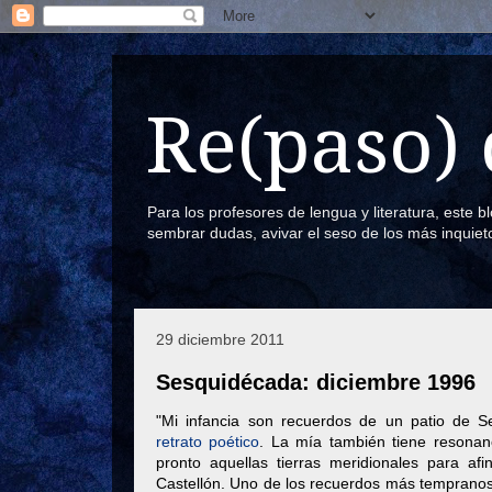
Re(paso) 
Para los profesores de lengua y literatura, este 
sembrar dudas, avivar el seso de los más inquiet
29 diciembre 2011
Sesquidécada: diciembre 1996
"Mi infancia son recuerdos de un patio de Se
retrato poético
. La mía también tiene resonan
pronto aquellas tierras meridionales para a
Castellón. Uno de los recuerdos más tempranos 