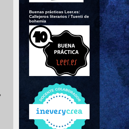
Buenas prácticas Leer.es:
Callejeros literarios / Tuenti de
bohemia
o