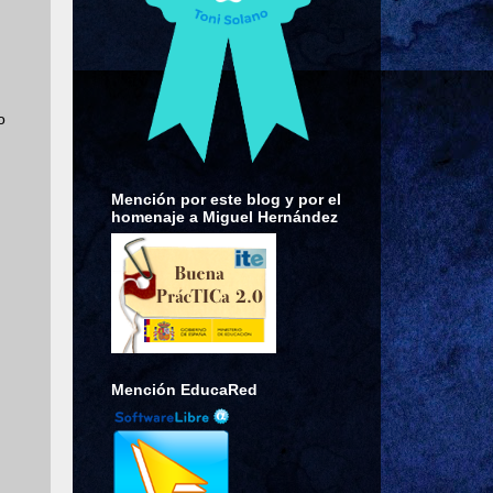
o
Mención por este blog y por el
homenaje a Miguel Hernández
Mención EducaRed