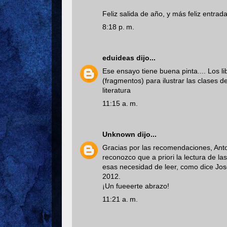
Feliz salida de año, y más feliz entrada
8:18 p. m.
eduideas
dijo...
Ese ensayo tiene buena pinta.... Los l
(fragmentos) para ilustrar las clases d
literatura
11:15 a. m.
Unknown
dijo...
Gracias por las recomendaciones, Anto
reconozco que a priori la lectura de 
esas necesidad de leer, como dice Jos
2012.
¡Un fueeerte abrazo!
11:21 a. m.