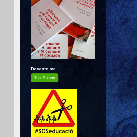
Docente.me
Toni Solano
.