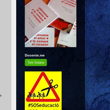
Docente.me
Toni Solano
e