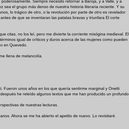
yó poderosamente. Siempre necesito retornar a Baroja, y a Valle, y a
z sea el grupo más denso de nuestra historia literaria reciente. Y su
nos, lo trágico de otro, o la revolución por parte de otro es revelador
antes de que se inventaran las patatas bravas y triunfara El corte
e citas, no los leí, pero me divierte la corriente misógina medieval. El
términos igual de críticos y duros acerca de las mujeres como pueden
 o en Quevedo.
me llena de melancolía.
tti. Fueron unos años en los que quería sentirme marginal y Onetti
 después he releído algunos textos que me han producido un profundo
rspectivas de nuestras lecturas.
anos. Ahora se me ha abierto el apetito de nuevo. Lo revisitaré.