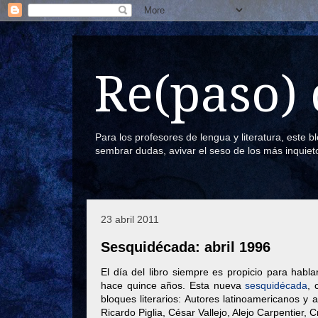
Re(paso) 
Para los profesores de lengua y literatura, este 
sembrar dudas, avivar el seso de los más inquiet
23 abril 2011
Sesquidécada: abril 1996
El día del libro siempre es propicio para habl
hace quince años. Esta nueva
sesquidécada
, 
bloques literarios: Autores latinoamericanos y
Ricardo Piglia, César Vallejo, Alejo Carpentier, 