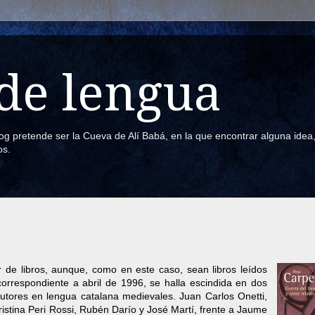
de lengua
blog pretende ser la Cueva de Alí Babá, en la que encontrar alguna ide
os.
ar de libros, aunque, como en este caso, sean libros leídos
correspondiente a abril de 1996, se halla escindida en dos
 autores en lengua catalana medievales. Juan Carlos Onetti,
Cristina Peri Rossi, Rubén Darío y José Martí, frente a Jaume