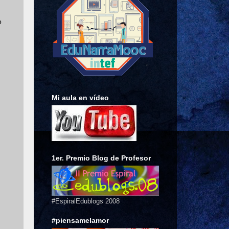
o
Mi aula en vídeo
1er. Premio Blog de Profesor
#EspiralEdublogs 2008
#piensamelamor