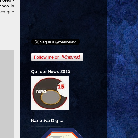
riores -
ando la
oco que
Quijote News 2015
Narrativa Digital