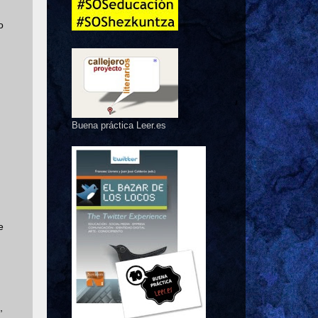
o
Buena práctica Leer.es
e
,