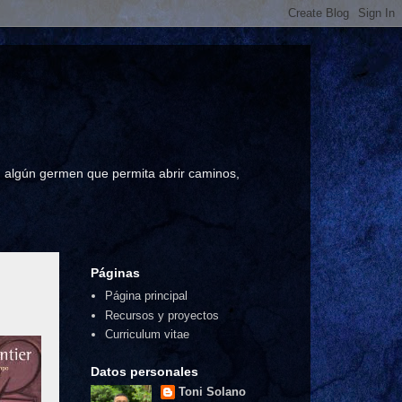
a, algún germen que permita abrir caminos,
Páginas
Página principal
Recursos y proyectos
Curriculum vitae
Datos personales
Toni Solano