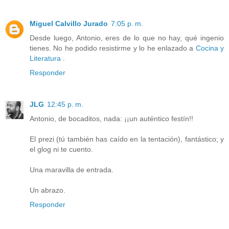
Miguel Calvillo Jurado
7:05 p. m.
Desde luego, Antonio, eres de lo que no hay, qué ingenio
tienes. No he podido resistirme y lo he enlazado a
Cocina y
Literatura
.
Responder
JLG
12:45 p. m.
Antonio, de bocaditos, nada: ¡¡un auténtico festín!!
El prezi (tú también has caído en la tentación), fantástico; y
el glog ni te cuento.
Una maravilla de entrada.
Un abrazo.
Responder