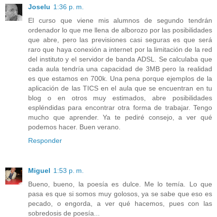
Joselu
1:36 p. m.
El curso que viene mis alumnos de segundo tendrán
ordenador lo que me llena de alborozo por las posibilidades
que abre, pero las previsiones casi seguras es que será
raro que haya conexión a internet por la limitación de la red
del instituto y el servidor de banda ADSL. Se calculaba que
cada aula tendría una capacidad de 3MB pero la realidad
es que estamos en 700k. Una pena porque ejemplos de la
aplicación de las TICS en el aula que se encuentran en tu
blog o en otros muy estimados, abre posibilidades
espléndidas para encontrar otra forma de trabajar. Tengo
mucho que aprender. Ya te pediré consejo, a ver qué
podemos hacer. Buen verano.
Responder
Miguel
1:53 p. m.
Bueno, bueno, la poesía es dulce. Me lo temía. Lo que
pasa es que si somos muy golosos, ya se sabe que eso es
pecado, o engorda, a ver qué hacemos, pues con las
sobredosis de poesía...