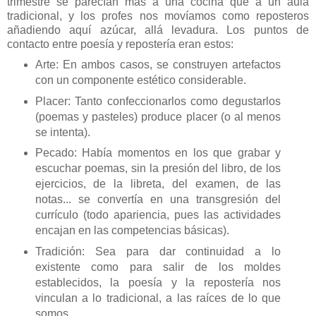
trimestre se parecían más a una cocina que a un aula
tradicional, y los profes nos movíamos como reposteros
añadiendo aquí azúcar, allá levadura. Los puntos de
contacto entre poesía y repostería eran estos:
Arte: En ambos casos, se construyen artefactos
con un componente estético considerable.
Placer: Tanto confeccionarlos como degustarlos
(poemas y pasteles) produce placer (o al menos
se intenta).
Pecado: Había momentos en los que grabar y
escuchar poemas, sin la presión del libro, de los
ejercicios, de la libreta, del examen, de las
notas... se convertía en una transgresión del
currículo (todo apariencia, pues las actividades
encajan en las competencias básicas).
Tradición: Sea para dar continuidad a lo
existente como para salir de los moldes
establecidos, la poesía y la repostería nos
vinculan a lo tradicional, a las raíces de lo que
somos.