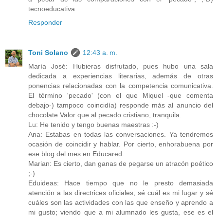
tecnoeducativa
Responder
Toni Solano
12:43 a. m.
María José: Hubieras disfrutado, pues hubo una sala
dedicada a experiencias literarias, además de otras
ponencias relacionadas con la competencia comunicativa.
El término 'pecado' (con el que Miquel -que comenta
debajo-) tampoco coincidía) responde más al anuncio del
chocolate Valor que al pecado cristiano, tranquila.
Lu: He tenido y tengo buenas maestras :-)
Ana: Estabas en todas las conversaciones. Ya tendremos
ocasión de coincidir y hablar. Por cierto, enhorabuena por
ese blog del mes en Educared.
Marian: Es cierto, dan ganas de pegarse un atracón poético
;-)
Eduideas: Hace tiempo que no le presto demasiada
atención a las directrices oficiales; sé cuál es mi lugar y sé
cuáles son las actividades con las que enseño y aprendo a
mi gusto; viendo que a mi alumnado les gusta, ese es el