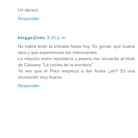
Un abrazo.
Responder
blogge@ndo
9:15 p. m.
No había leído la entrada hasta hoy. Es genial, qué buena
idea y que experiencias tan interesantes.
La relación entre repostería y poesía me recuerda al título
de Cassany "La cocina de la escritura"
Ya veo que el Prezi empieza a dar frutas ¿eh? Es una
recreación muy buena.
Responder