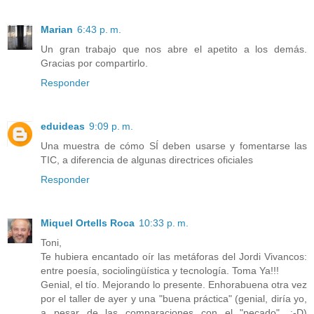
Marian
6:43 p. m.
Un gran trabajo que nos abre el apetito a los demás.
Gracias por compartirlo.
Responder
eduideas
9:09 p. m.
Una muestra de cómo SÍ deben usarse y fomentarse las
TIC, a diferencia de algunas directrices oficiales
Responder
Miquel Ortells Roca
10:33 p. m.
Toni,
Te hubiera encantado oír las metáforas del Jordi Vivancos:
entre poesía, sociolingüística y tecnología. Toma Ya!!!
Genial, el tío. Mejorando lo presente. Enhorabuena otra vez
por el taller de ayer y una "buena práctica" (genial, diría yo,
a pesar de las comparaciones con el "pecado", ;-D)