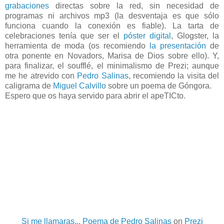
grabaciones
directas sobre la red, sin necesidad de
programas ni archivos mp3 (la desventaja es que sólo
funciona cuando la conexión es fiable). La tarta de
celebraciones tenía que ser el
póster digital
, Glogster, la
herramienta de moda (os recomiendo
la presentación
de
otra ponente en Novadors, Marisa de Dios sobre ello). Y,
para finalizar, el soufflé, el minimalismo de Prezi; aunque
me he atrevido con
Pedro Salinas
, recomiendo la visita del
caligrama de
Miguel Calvillo
sobre un poema de Góngora.
Espero que os haya servido para abrir el apeTICto.
Si me llamaras... Poema de Pedro Salinas
on
Prezi