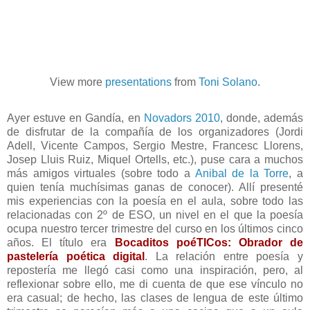
View more
presentations
from
Toni Solano
.
Ayer estuve en Gandía, en
Novadors 2010
, donde, además
de disfrutar de la compañía de los organizadores (Jordi
Adell, Vicente Campos, Sergio Mestre, Francesc Llorens,
Josep Lluis Ruiz, Miquel Ortells, etc.), puse cara a muchos
más amigos virtuales (sobre todo a
Anibal de la Torre
, a
quien tenía muchísimas ganas de conocer). Allí presenté
mis experiencias con la poesía en el aula, sobre todo las
relacionadas con 2º de ESO, un nivel en el que la poesía
ocupa nuestro tercer trimestre del curso en los últimos cinco
años. El título era
Bocaditos poéTICos: Obrador de
pastelería poética digital
. La relación entre poesía y
repostería me llegó casi como una inspiración, pero, al
reflexionar sobre ello, me di cuenta de que ese vínculo no
era casual; de hecho, las clases de lengua de este último