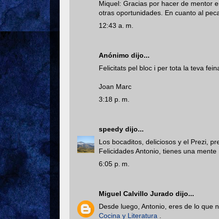
Miquel: Gracias por hacer de mentor e
otras oportunidades. En cuanto al peca
12:43 a. m.
Anónimo dijo...
Felicitats pel bloc i per tota la teva fein
Joan Marc
3:18 p. m.
speedy
dijo...
Los bocaditos, deliciosos y el Prezi, pr
Felicidades Antonio, tienes una mente 
6:05 p. m.
Miguel Calvillo Jurado
dijo...
Desde luego, Antonio, eres de lo que n
Cocina y Literatura
.