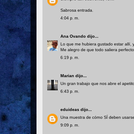
Sabrosa entrada.
4:04 p. m.
Ana Ovando
dijo...
Lo que me hubiera gustado estar allí, y
Me alegro de que todo saliera perfecto
6:19 p. m.
Marian
dijo...
Un gran trabajo que nos abre el apetit
6:43 p. m.
eduideas
dijo...
Una muestra de cómo SÍ deben usarse y 
9:09 p. m.