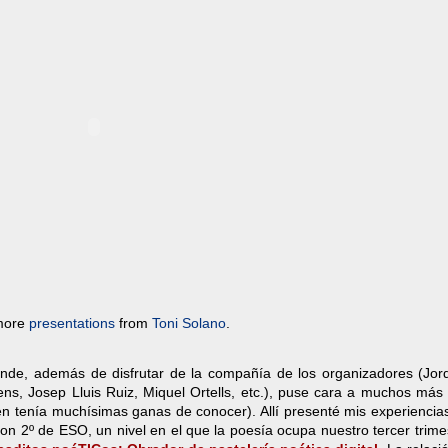
more
presentations
from
Toni Solano
.
onde, además de disfrutar de la compañía de los organizadores (Jordi
ns, Josep Lluis Ruiz, Miquel Ortells, etc.), puse cara a muchos más
en tenía muchísimas ganas de conocer). Allí presenté mis experiencia
con 2º de ESO, un nivel en el que la poesía ocupa nuestro tercer trime