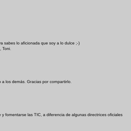
a sabes lo aficionada que soy a lo dulce ;-)
, Toni.
o a los demás. Gracias por compartirlo.
fomentarse las TIC, a diferencia de algunas directrices oficiales