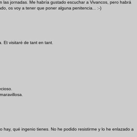
n las jornadas. Me habría gustado escuchar a Vivancos, pero habrá
do, os voy a tener que poner alguna penitencia... :-)
a. Et visitaré de tant en tant.
ecioso.
maravillosa.
o hay, qué ingenio tienes. No he podido resistirme y lo he enlazado a