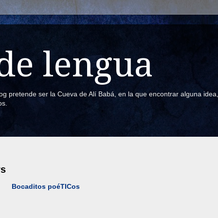
de lengua
blog pretende ser la Cueva de Alí Babá, en la que encontrar alguna ide
os.
rs
Bocaditos poéTICos