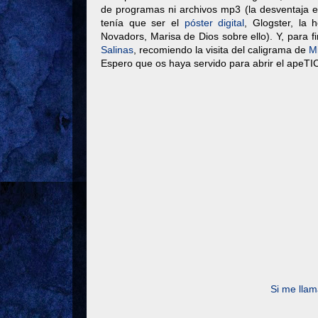
de programas ni archivos mp3 (la desventaja es
tenía que ser el
póster digital
, Glogster, la
Novadors, Marisa de Dios sobre ello). Y, para f
Salinas
, recomiendo la visita del caligrama de
Mi
Espero que os haya servido para abrir el apeTIC
Si me llam