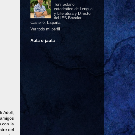
Toni Solano,
catedrático de Lengua
y Literatura y Director
del IES Bovalar.
Castelló, España.
Ver todo mi perfil
Aula o jaula
 Adell,
 amigos
s con la
stre del