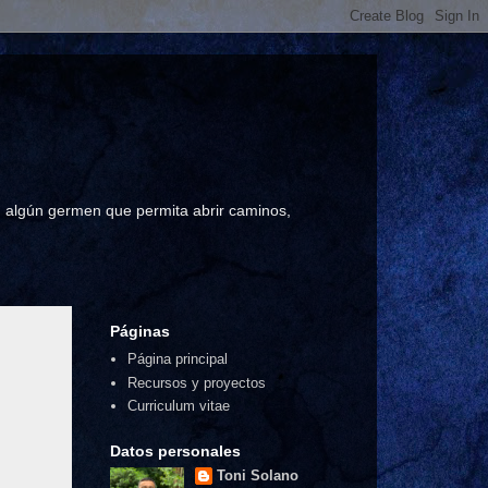
a, algún germen que permita abrir caminos,
Páginas
Página principal
Recursos y proyectos
Curriculum vitae
Datos personales
Toni Solano