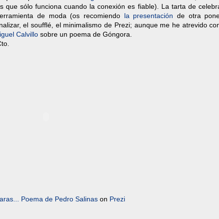
 que sólo funciona cuando la conexión es fiable). La tarta de celebr
 herramienta de moda (os recomiendo
la presentación
de otra pone
inalizar, el soufflé, el minimalismo de Prezi; aunque me he atrevido c
guel Calvillo
sobre un poema de Góngora.
to.
aras... Poema de Pedro Salinas
on
Prezi