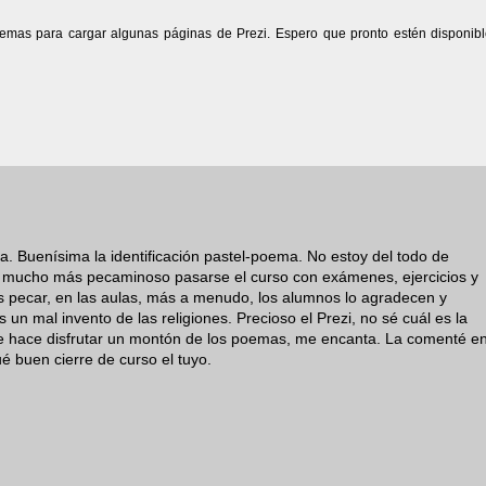
lemas para cargar algunas páginas de Prezi. Espero que pronto estén disponibl
. Buenísima la identificación pastel-poema. No estoy del todo de
 mucho más pecaminoso pasarse el curso con exámenes, ejercicios y
os pecar, en las aulas, más a menudo, los alumnos lo agradecen y
un mal invento de las religiones. Precioso el Prezi, no sé cuál es la
me hace disfrutar un montón de los poemas, me encanta. La comenté e
é buen cierre de curso el tuyo.