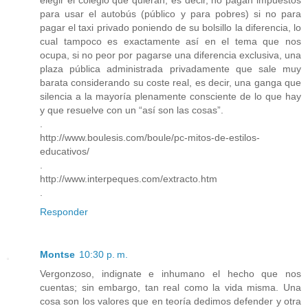
elegir el colegio que quieran, es decir, no pagan impuestos
para usar el autobús (público y para pobres) si no para
pagar el taxi privado poniendo de su bolsillo la diferencia, lo
cual tampoco es exactamente así en el tema que nos
ocupa, si no peor por pagarse una diferencia exclusiva, una
plaza pública administrada privadamente que sale muy
barata considerando su coste real, es decir, una ganga que
silencia a la mayoría plenamente consciente de lo que hay
y que resuelve con un “así son las cosas”.
.
http://www.boulesis.com/boule/pc-mitos-de-estilos-
educativos/
.
http://www.interpeques.com/extracto.htm
.
Responder
Montse
10:30 p. m.
Vergonzoso, indignate e inhumano el hecho que nos
cuentas; sin embargo, tan real como la vida misma. Una
cosa son los valores que en teoría dedimos defender y otra