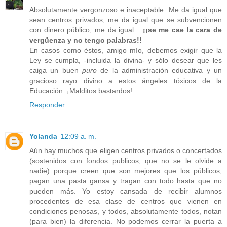
Absolutamente vergonzoso e inaceptable. Me da igual que
sean centros privados, me da igual que se subvencionen
con dinero público, me da igual...
¡¡se me cae la cara de
vergüenza y no tengo palabras!!
En casos como éstos, amigo mío, debemos exigir que la
Ley se cumpla, -incluida la divina- y sólo desear que les
caiga un buen
puro
de la administración educativa y un
gracioso rayo divino a estos ángeles tóxicos de la
Educación. ¡Malditos bastardos!
Responder
Yolanda
12:09 a. m.
Aún hay muchos que eligen centros privados o concertados
(sostenidos con fondos publicos, que no se le olvide a
nadie) porque creen que son mejores que los públicos,
pagan una pasta gansa y tragan con todo hasta que no
pueden más. Yo estoy cansada de recibir alumnos
procedentes de esa clase de centros que vienen en
condiciones penosas, y todos, absolutamente todos, notan
(para bien) la diferencia. No podemos cerrar la puerta a