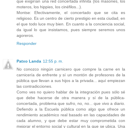
que exigirían una red concertada infinita (los masones, los
moteros, los hippies, los cinéfilos...).
Montse: Efectivamente, el concertado que se cita es
religioso. Es un centro de cierto prestigio en esta ciudad, en
el que todo luce muy bien. En cuanto a la conciencia social,
da igual lo que insistamos, pues siempre seremos unos
agoreros.
Responder
Patxo Landa
12:55 p. m.
No conozco ningún carnicero que compre la carne en la
carnicería de enfrente y sí un montón de profesores de la
pública que llevan a sus hijos a la privada... aquí empiezan
las contradicciones.
Como ves no quiero hablar de la integración pues sólo sé
que debe hacerse de otra manera y sí de la pública-
concertada, problema que sufro, no, no... que vivo a diario.
Defiendo a la Escuela pública como algo que ofrece un
rendimiento académico real basado en las capacidades de
cada alumno, y que debe estar muy comprometida con
mejorar el entorno social y cultural en la que se ubica. Una