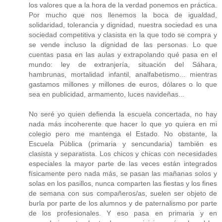
los valores que a la hora de la verdad ponemos en práctica.
Por mucho que nos llenemos la boca de igualdad,
solidaridad, tolerancia y dignidad, nuestra sociedad es una
sociedad competitiva y clasista en la que todo se compra y
se vende incluso la dignidad de las personas. Lo que
cuentas pasa en las aulas y extrapolando qué pasa en el
mundo: ley de extranjería, situación del Sáhara,
hambrunas, mortalidad infantil, analfabetismo... mientras
gastamos millones y millones de euros, dólares o lo que
sea en publicidad, armamento, luces navideñas...
No seré yo quien defienda la escuela concertada, no hay
nada más incoherente que hacer lo que yo quiera en mi
colegio pero me mantenga el Estado. No obstante, la
Escuela Pública (primaria y sencundaria) también es
clasista y separatista. Los chicos y chicas con necesidades
especiales la mayor parte de las veces están integrados
físicamente pero nada más, se pasan las mañanas solos y
solas en los pasillos, nunca comparten las fiestas y los fines
de semana con sus compañeros/as, suelen ser objeto de
burla por parte de los alumnos y de paternalismo por parte
de los profesionales. Y eso pasa en primaria y en