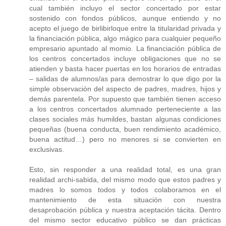
cual también incluyo el sector concertado por estar
sostenido con fondos públicos, aunque entiendo y no
acepto el juego de birlibirloque entre la titularidad privada y
la financiación pública, algo mágico para cualquier pequeño
empresario apuntado al momio. La financiación pública de
los centros concertados incluye obligaciones que no se
atienden y basta hacer puertas en los horarios de entradas
– salidas de alumnos/as para demostrar lo que digo por la
simple observación del aspecto de padres, madres, hijos y
demás parentela. Por supuesto que también tienen acceso
a los centros concertados alumnado perteneciente a las
clases sociales más humildes, bastan algunas condiciones
pequeñas (buena conducta, buen rendimiento académico,
buena actitud…) pero no menores si se convierten en
exclusivas.
Esto, sin responder a una realidad total, es una gran
realidad archi-sabida, del mismo modo que estos padres y
madres lo somos todos y todos colaboramos en el
mantenimiento de esta situación con nuestra
desaprobación pública y nuestra aceptación tácita. Dentro
del mismo sector educativo público se dan prácticas