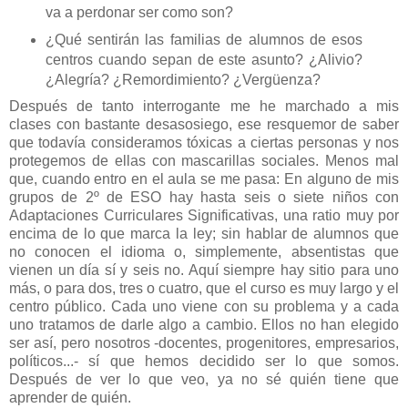
va a perdonar ser como son?
¿Qué sentirán las familias de alumnos de esos
centros cuando sepan de este asunto? ¿Alivio?
¿Alegría? ¿Remordimiento? ¿Vergüenza?
Después de tanto interrogante me he marchado a mis
clases con bastante desasosiego, ese resquemor de saber
que todavía consideramos tóxicas a ciertas personas y nos
protegemos de ellas con mascarillas sociales. Menos mal
que, cuando entro en el aula se me pasa: En alguno de mis
grupos de 2º de ESO hay hasta seis o siete niños con
Adaptaciones Curriculares Significativas, una ratio muy por
encima de lo que marca la ley; sin hablar de alumnos que
no conocen el idioma o, simplemente, absentistas que
vienen un día sí y seis no. Aquí siempre hay sitio para uno
más, o para dos, tres o cuatro, que el curso es muy largo y el
centro público. Cada uno viene con su problema y a cada
uno tratamos de darle algo a cambio. Ellos no han elegido
ser así, pero nosotros -docentes, progenitores, empresarios,
políticos...- sí que hemos decidido ser lo que somos.
Después de ver lo que veo, ya no sé quién tiene que
aprender de quién.