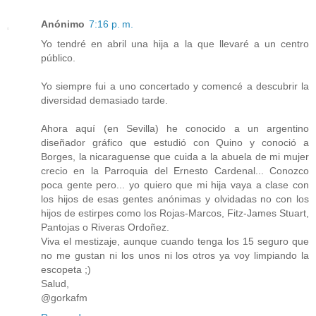
Anónimo
7:16 p. m.
Yo tendré en abril una hija a la que llevaré a un centro
público.
Yo siempre fui a uno concertado y comencé a descubrir la
diversidad demasiado tarde.
Ahora aquí (en Sevilla) he conocido a un argentino
diseñador gráfico que estudió con Quino y conoció a
Borges, la nicaraguense que cuida a la abuela de mi mujer
crecio en la Parroquia del Ernesto Cardenal... Conozco
poca gente pero... yo quiero que mi hija vaya a clase con
los hijos de esas gentes anónimas y olvidadas no con los
hijos de estirpes como los Rojas-Marcos, Fitz-James Stuart,
Pantojas o Riveras Ordoñez.
Viva el mestizaje, aunque cuando tenga los 15 seguro que
no me gustan ni los unos ni los otros ya voy limpiando la
escopeta ;)
Salud,
@gorkafm