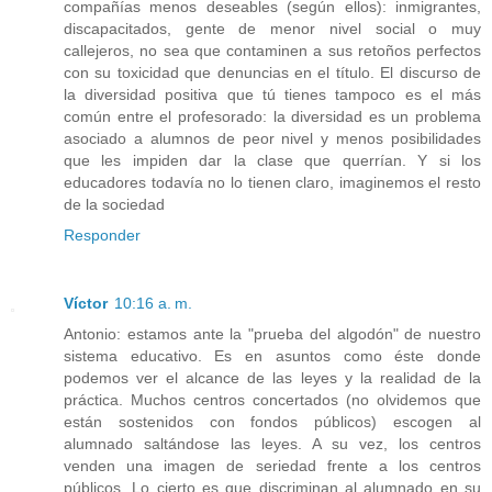
compañías menos deseables (según ellos): inmigrantes,
discapacitados, gente de menor nivel social o muy
callejeros, no sea que contaminen a sus retoños perfectos
con su toxicidad que denuncias en el título. El discurso de
la diversidad positiva que tú tienes tampoco es el más
común entre el profesorado: la diversidad es un problema
asociado a alumnos de peor nivel y menos posibilidades
que les impiden dar la clase que querrían. Y si los
educadores todavía no lo tienen claro, imaginemos el resto
de la sociedad
Responder
Víctor
10:16 a. m.
Antonio: estamos ante la "prueba del algodón" de nuestro
sistema educativo. Es en asuntos como éste donde
podemos ver el alcance de las leyes y la realidad de la
práctica. Muchos centros concertados (no olvidemos que
están sostenidos con fondos públicos) escogen al
alumnado saltándose las leyes. A su vez, los centros
venden una imagen de seriedad frente a los centros
públicos. Lo cierto es que discriminan al alumnado en su