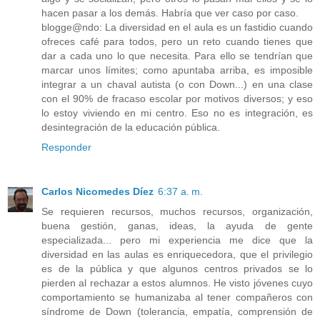
hacen pasar a los demás. Habría que ver caso por caso.
blogge@ndo: La diversidad en el aula es un fastidio cuando
ofreces café para todos, pero un reto cuando tienes que
dar a cada uno lo que necesita. Para ello se tendrían que
marcar unos límites; como apuntaba arriba, es imposible
integrar a un chaval autista (o con Down...) en una clase
con el 90% de fracaso escolar por motivos diversos; y eso
lo estoy viviendo en mi centro. Eso no es integración, es
desintegración de la educación pública.
Responder
Carlos Nicomedes Díez
6:37 a. m.
Se requieren recursos, muchos recursos, organización,
buena gestión, ganas, ideas, la ayuda de gente
especializada... pero mi experiencia me dice que la
diversidad en las aulas es enriquecedora, que el privilegio
es de la pública y que algunos centros privados se lo
pierden al rechazar a estos alumnos. He visto jóvenes cuyo
comportamiento se humanizaba al tener compañeros con
síndrome de Down (tolerancia, empatía, comprensión de