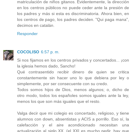
matriculación de niños gitanos. Evidentemente, la dirección
en los centros públicos no puede ceder ante la presión de
los padres y más si esta es discriminatoria. Ahora bien, en
los centros de pago, los padres deciden. "Qui paga mana",
decimos en catalán.
Responder
COCOLISO
6:57 p. m.
Si nos fijamos en los centros privados y concertados... ¡con
la iglesia hemos dado, Sancho!
Qué contrasentido recibir dinero de quien se critica
constantemente sin hacer uno lo que debiera por ley o
simplemente, por ser consecuente con su credo.
Todos somos hijos de Dios, menos algunos; o, dicho de
otro modo, todos los españoles somos iguales ante la ley,
menos los que son más iguales que el resto.
Valga decir que mi colegio es concertado, religioso, y tiene
alumnos con down, absentistas y ACIS a porrillo. Eso sí, la
calefacción y el aire acondicionado necesitan una
actualización al siglo XX, (el XXI es mucho pedir, hay que