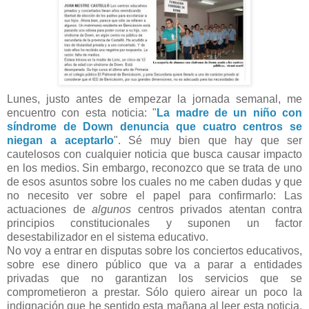
Lunes, justo antes de empezar la jornada semanal, me
encuentro con esta noticia: "
La madre de un niño con
síndrome de Down denuncia que cuatro centros se
niegan a aceptarlo
". Sé muy bien que hay que ser
cautelosos con cualquier noticia que busca causar impacto
en los medios. Sin embargo, reconozco que se trata de uno
de esos asuntos sobre los cuales no me caben dudas y que
no necesito ver sobre el papel para confirmarlo: Las
actuaciones de
algunos
centros privados atentan contra
principios constitucionales y suponen un factor
desestabilizador en el sistema educativo.
No voy a entrar en disputas sobre los conciertos educativos,
sobre ese dinero público que va a parar a entidades
privadas que no garantizan los servicios que se
comprometieron a prestar. Sólo quiero airear un poco la
indignación que he sentido esta mañana al leer esta noticia.