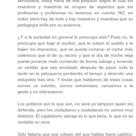
secundaria, estoy harta de ese prejuicio según el cual los
maestros y maestras se ocupan de aspectos que los
profesores y profesoras no tenemos en cuenta. NO, en
todos sitios hay de todo y hay maestros y maestras que su
pedagogía brilla por su ausencia.
¿Y a la sociedad en general le preocupa esto? Pues no, le
preocupa que baje el euribor, que le suban el sueldo y le
bajen los impuestos, que se pueda comprar el coche más
ostentoso que el de su vecino y que el día de noche vieja
pueda ponerse malo comiendo de forma salvaje y luciendo
un vestido que sea envidiado después de pasar toda la
tarde en la peluquería perdiendo el tiempo y diciendo una
estupidez tras otra. Y los/as que hablamos de estas cosas
somos un estorbo, somos extremistas, cansamos a la
gente y no interesamos.
Los políticos son lo que son, no seré yo tampoco quien los
defienda, pero los ciudadanos y ciudadanas no somos muy
distintos. El capitalismo salvaje es lo que tiene, lo que no es
rentable no sirve.
Sólo faltaría que ese colegio del que hablas fuera católico,