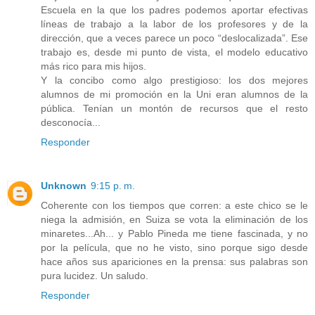
Escuela en la que los padres podemos aportar efectivas
líneas de trabajo a la labor de los profesores y de la
dirección, que a veces parece un poco “deslocalizada”. Ese
trabajo es, desde mi punto de vista, el modelo educativo
más rico para mis hijos.
Y la concibo como algo prestigioso: los dos mejores
alumnos de mi promoción en la Uni eran alumnos de la
pública. Tenían un montón de recursos que el resto
desconocía...
Responder
Unknown
9:15 p. m.
Coherente con los tiempos que corren: a este chico se le
niega la admisión, en Suiza se vota la eliminación de los
minaretes...Ah... y Pablo Pineda me tiene fascinada, y no
por la película, que no he visto, sino porque sigo desde
hace años sus apariciones en la prensa: sus palabras son
pura lucidez. Un saludo.
Responder