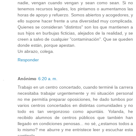
nadie, vengan cuando vengan y sean como sean. Si no
tenemos recursos legales, los pintamos o aumentamos las
horas de apoyo y refuerzo. Somos abiertos y acogedores, y
ello supone hacer frente a una diversidad muy complicada.
Quienes se consideran "distintos" son los que mantienen a
sus hijos en burbujas ficticias, alejados de la realidad, y se
creen a salvo de cualquier "contaminación". Que se queden
donde están, porque apestan.
Un abrazo, colega.
Responder
Anónimo
6:20 a. m.
Trabajo en un centro concertado, cuando terminé la carrera
necesitaba trabajar urgentemente y mi situación personal
no me permitía preparar oposiciones, he dado tumbos por
varios centros concertados en distintas comunidades y no
todo es tan vergonzoso como apuntáis. Yolanda, he
recibido alumnos de centros públicos que también han
llegado en condiciones penosas... no sé, ¿estamos todos a
lo mismo? me aburre y me entristece leer y escuchar esta
cantinela.