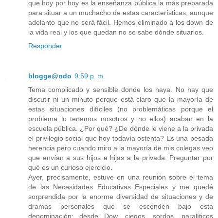
que hoy por hoy es la enseñanza pública la más preparada
para situar a un muchacho de estas características, aunque
adelanto que no será fácil. Hemos eliminado a los down de
la vida real y los que quedan no se sabe dónde situarlos.
Responder
blogge@ndo
9:59 p. m.
Tema complicado y sensible donde los haya. No hay que
discutir ni un minuto porque está claro que la mayoría de
estas situaciones difíciles (no problemáticas porque el
problema lo tenemos nosotros y no ellos) acaban en la
escuela pública. ¿Por qué? ¿De dónde le viene a la privada
el privilegio social que hoy todavía ostenta? Es una pesada
herencia pero cuando miro a la mayoría de mis colegas veo
que envían a sus hijos e hijas a la privada. Preguntar por
qué es un curioso ejercicio.
Ayer, precisamente, estuve en una reunión sobre el tema
de las Necesidades Educativas Especiales y me quedé
sorprendida por la enorme diversidad de situaciones y de
dramas personales que se esconden bajo esta
denominación: desde Dow, ciegos, sordos, paralíticos