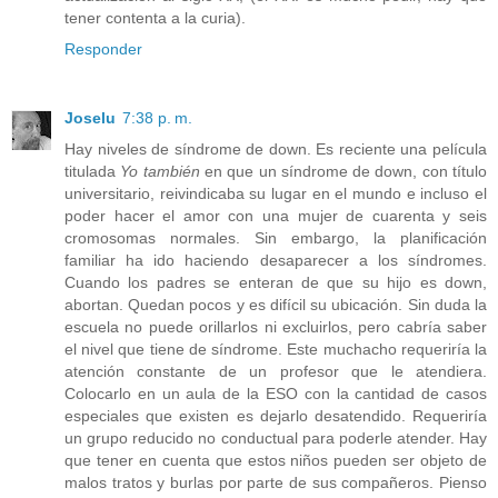
tener contenta a la curia).
Responder
Joselu
7:38 p. m.
Hay niveles de síndrome de down. Es reciente una película
titulada
Yo también
en que un síndrome de down, con título
universitario, reivindicaba su lugar en el mundo e incluso el
poder hacer el amor con una mujer de cuarenta y seis
cromosomas normales. Sin embargo, la planificación
familiar ha ido haciendo desaparecer a los síndromes.
Cuando los padres se enteran de que su hijo es down,
abortan. Quedan pocos y es difícil su ubicación. Sin duda la
escuela no puede orillarlos ni excluirlos, pero cabría saber
el nivel que tiene de síndrome. Este muchacho requeriría la
atención constante de un profesor que le atendiera.
Colocarlo en un aula de la ESO con la cantidad de casos
especiales que existen es dejarlo desatendido. Requeriría
un grupo reducido no conductual para poderle atender. Hay
que tener en cuenta que estos niños pueden ser objeto de
malos tratos y burlas por parte de sus compañeros. Pienso