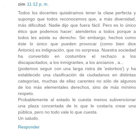
zim
11:12 p. m.
Todos los docentes quisiéramos tener la clase perfecta y
supongo que todos reconocemos que, a más diversidad,
más dificultad. Nadie dijo que fuera fácil. Pero es lo único
ético que podemos hacer: atenderlos a todos porque a
todos les asiste su derecho. Sin embargo, hechos como
éste lo único que pueden provocar (como bien dice
Antonio) es indignación, que no sorpresa. Nuestra sociedad
ha convertido en costumbre el rechazo a los
discapacitados, a los inmigrantes, a los ancianos , a...
(podemos seguir con una larga ristra de 'estorbos') y ha
establecido una clasificación de ciudadanos en distintas
categorías, muchas de ellas carentes no sólo de algunos
de los más elementales derechos, sino de más mínimo
respeto.
Probablemente al estado le cuesta menos subvencionar
una plaza concertada de lo que le costaría crear una
pública, pero no todo vale lo que cuesta.
Un saludo.
Responder