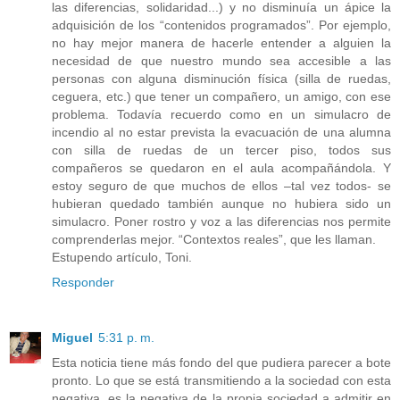
las diferencias, solidaridad...) y no disminuía un ápice la
adquisición de los “contenidos programados”. Por ejemplo,
no hay mejor manera de hacerle entender a alguien la
necesidad de que nuestro mundo sea accesible a las
personas con alguna disminución física (silla de ruedas,
ceguera, etc.) que tener un compañero, un amigo, con ese
problema. Todavía recuerdo como en un simulacro de
incendio al no estar prevista la evacuación de una alumna
con silla de ruedas de un tercer piso, todos sus
compañeros se quedaron en el aula acompañándola. Y
estoy seguro de que muchos de ellos –tal vez todos- se
hubieran quedado también aunque no hubiera sido un
simulacro. Poner rostro y voz a las diferencias nos permite
comprenderlas mejor. “Contextos reales”, que les llaman.
Estupendo artículo, Toni.
Responder
Miguel
5:31 p. m.
Esta noticia tiene más fondo del que pudiera parecer a bote
pronto. Lo que se está transmitiendo a la sociedad con esta
negativa, es la negativa de la propia sociedad a admitir en