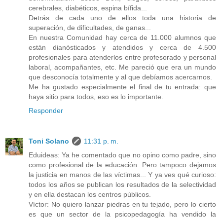
cerebrales, diabéticos, espina bífida...
Detrás de cada uno de ellos toda una historia de
superación, de dificultades, de ganas...
En nuestra Comunidad hay cerca de 11.000 alumnos que
están dianósticados y atendidos y cerca de 4.500
profesionales para atenderlos entre profesorado y personal
laboral, acompañantes, etc. Me pareció que era un mundo
que desconocía totalmente y al que debíamos acercarnos.
Me ha gustado especialmente el final de tu entrada: que
haya sitio para todos, eso es lo importante.
Responder
Toni Solano
11:31 p. m.
Eduideas: Ya he comentado que no opino como padre, sino
como profesional de la educación. Pero tampoco dejamos
la justicia en manos de las víctimas... Y ya ves qué curioso:
todos los años se publican los resultados de la selectividad
y en ella destacan los centros públicos.
Víctor: No quiero lanzar piedras en tu tejado, pero lo cierto
es que un sector de la psicopedagogía ha vendido la