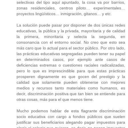
selectivas del tipo aquí apuntado, la cosa va por barrios,
zonas residenciales, centros piloto… experimentales…
proyectos lingüísticos… inmigración, gitanos… y etc.
La solución puede pasar por disponer de dos únicas redes
educativas, la pública y la privada, mayoritaria y de calidad
la primera, minoritaria y selecta la segunda, en
consonancia con el entorno social. No creo que esto sea
más caro que lo actual para el sector público. Por otro lado,
las prácticas educativas segregadas pueden tener su papel
en determinados casos, por ejemplo ante casos de
deficiencias extremas o cuestiones raciales radicalizadas,
pero lo que es imprescindible para que estas prácticas
prosperen dignamente es que gocen del prestigio y la
calidad que solamente pueden obtenerse con mejores
medios y recursos tanto materiales como humanos, es
decir, discriminación positiva que tan bien se entiende para
otras cosas, más para el que menos tiene.
Mucho podemos hablar de esta flagrante discriminación
socio educativa con cargo a fondos públicos que suelen
justificar sus beneficiarios alegando pagar impuestos para