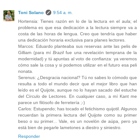
Toni Solano
9:54 a. m.
Hortensia: Tienes razón en lo de la lectura en el aula; el
problema es que esa dedicación a la lectura siempre va a
costa de las horas de lengua. Creo que tendría que haber
una dedicación horaria exclusiva para planes lectores.
Marcos: Eduardo planteaba sus reservas ante las pelis de
Gilliam (para mí
Brazil
fue una revelación temprana de la
modernidad) y tú apuntas al voto de confianza: ya veremos
cómo sale la cosa y si podemos utilizar en el futuro esa peli
nonata.
Serenus: ¿Desgracia nacional? Tú no sabes lo cómodo que
resulta a todo el mundo decir que el mejor libro que han
leído es el Quijote, aunque no lo hayan sacado del estuche
del Círculo de Lectores. En cualquier caso, a mí Kant me
parece un filósofo de ferretería ;-)
Carlos: Estupendo; has tocado el fetichismo quijotil. Algunos
recuerdan la primera lectura del Quijote como su primer
beso o su primer... Vale, es un novelón de aúpa, pero ya
está bien de pegarle lametones a diestro y siniestro.
Responder