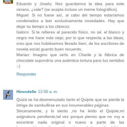
Eduardo y Joselu: Nos guardamos la idea para este
verano, ¿vale? (se acepta incluso un meme fotográfico).
Miguel: Si no fuese así, al cabo del tiempo estaríamos
condenados a leer exclusivamente novedades. Hay que
dejar su tiempo a los clásicos.
Isidoro: Si te refieres al parecido físico, no sé, el blanco y
negro me hace más viejo; por lo que respecta a las ideas,
creo que nos hubiésemos llevado bien; de los escritores de
novela social guardo buen recuerdo.
Marian: Imagino que verlo en
Charlie y la fábrica de
chocolate
supondría una auténtica tortura para tus sentidos
;-)
Responder
Hirondelle
12:00 a. m.
Quizá se ha desmenuzado tanto el Quijote que se pierde la
intriga de zambullirse en sus innumerables páginas.
Sinceramente, y lo siento ,no he leído el Quijote,mi
asignatura pendiente,tal vez porque pienso que no voy a
encontrar nada original o nuevo a parte de las