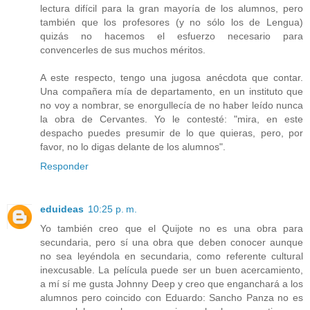
lectura difícil para la gran mayoría de los alumnos, pero
también que los profesores (y no sólo los de Lengua)
quizás no hacemos el esfuerzo necesario para
convencerles de sus muchos méritos.
A este respecto, tengo una jugosa anécdota que contar.
Una compañera mía de departamento, en un instituto que
no voy a nombrar, se enorgullecía de no haber leído nunca
la obra de Cervantes. Yo le contesté: "mira, en este
despacho puedes presumir de lo que quieras, pero, por
favor, no lo digas delante de los alumnos".
Responder
eduideas
10:25 p. m.
Yo también creo que el Quijote no es una obra para
secundaria, pero sí una obra que deben conocer aunque
no sea leyéndola en secundaria, como referente cultural
inexcusable. La película puede ser un buen acercamiento,
a mí sí me gusta Johnny Deep y creo que enganchará a los
alumnos pero coincido con Eduardo: Sancho Panza no es