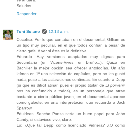
Saludos
Responder
Toni Solano
12:13 a. m.
Cocoliso: Por lo que contaban en el documental, Gilliam es
un tipo muy peculiar, en el que todos confían a pesar de
cierto gafe. A ver si ésta es la definitiva.
Eduardo: Hay versiones adaptadas muy dignas para
Secundaria (en Vicens-Vives, en Bruño...). Quizá en
Bachiller la mejor opción sea ofrecer antologías. Un año
leímos en 1º una selección de capítulos, pero no les gustó
nada, pese a las aclaraciones continuas. En cuanto a Depp
(sí que es difícil atinar, pues el propio titular de
El porvenir
nos ha confundido a todos), es un personaje que atrae
bastante a cierto público joven; en el documental aparece
como galeote, en una interpretación que recuerda a Jack
Sparrow.
Eduideas: Sancho Panza sería un buen papel para John
Candy, si estuviese vivo, claro.
Lu: ¿Qué tal Depp como licenciado Vidriera? ¿O como