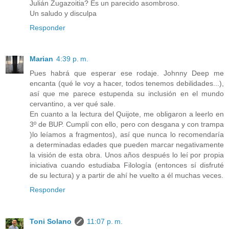
Julián Zugazoitia? Es un parecido asombroso.
Un saludo y disculpa
Responder
Marian
4:39 p. m.
Pues habrá que esperar ese rodaje. Johnny Deep me
encanta (qué le voy a hacer, todos tenemos debilidades...),
así que me parece estupenda su inclusión en el mundo
cervantino, a ver qué sale.
En cuanto a la lectura del Quijote, me obligaron a leerlo en
3º de BUP. Cumplí con ello, pero con desgana y con trampa
)lo leíamos a fragmentos), así que nunca lo recomendaría
a determinadas edades que pueden marcar negativamente
la visión de esta obra. Unos años después lo leí por propia
iniciativa cuando estudiaba Filología (entonces sí disfruté
de su lectura) y a partir de ahí he vuelto a él muchas veces.
Responder
Toni Solano
11:07 p. m.