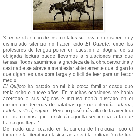
Si entre el común de los mortales se lleva con discreción y
disimulado silencio no haber leído
El Quijote
, entre los
profesores de lengua poner en cuestión el dogma de su
obligada lectura puede llevarnos a situaciones más que
tensas. Todos asumimos la grandeza de la obra cervantina y
casi nadie se atreve a manifestar abiertamente que, digan lo
que digan, es una obra larga y difícil de leer para un lector
medio.
El Quijote
ha estado en mi biblioteca familiar desde que
tenía ocho o nueve años. En muchas ocasiones me había
acercado a sus páginas e incluso había buscado en el
diccionario decenas de palabras que no entendía:
adarga,
rodela, vellorí, enjuto
... Pero no pasé más allá de la aventura
de los molinos, que constituía aquella secuencia "a la que
había que llegar".
De modo que, cuando en la carrera de Filología llegó el
turno de la literatura clásica, agradecí la obligación de leer