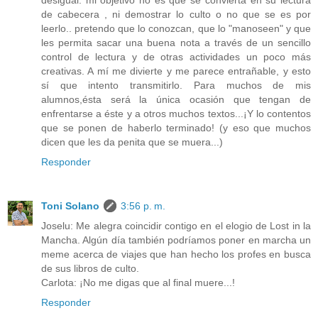
de cabecera , ni demostrar lo culto o no que se es por
leerlo.. pretendo que lo conozcan, que lo "manoseen" y que
les permita sacar una buena nota a través de un sencillo
control de lectura y de otras actividades un poco más
creativas. A mí me divierte y me parece entrañable, y esto
sí que intento transmitirlo. Para muchos de mis
alumnos,ésta será la única ocasión que tengan de
enfrentarse a éste y a otros muchos textos...¡Y lo contentos
que se ponen de haberlo terminado! (y eso que muchos
dicen que les da penita que se muera...)
Responder
Toni Solano
3:56 p. m.
Joselu: Me alegra coincidir contigo en el elogio de Lost in la
Mancha. Algún día también podríamos poner en marcha un
meme acerca de viajes que han hecho los profes en busca
de sus libros de culto.
Carlota: ¡No me digas que al final muere...!
Responder