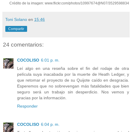
Crédito de la imagen: www.flickr.com/photos/10997674@N07/3529598834
Toni Solano
en
15:46
Compartir
24 comentarios:
COCOLISO
6:01 p. m.
Leí algo en una reseña sobre el fin del rodaje de otra
película suya inacabada por la muerte de Heath Ledger, y
que retomar el proyecto de su Quijote caído en desgracia.
Esperemos que no sobrevengan más fatalidades que bien
seguro será un trabajo sin desperdicio. Nos vemos y
gracias por la información.
Responder
COCOLISO
6:04 p. m.