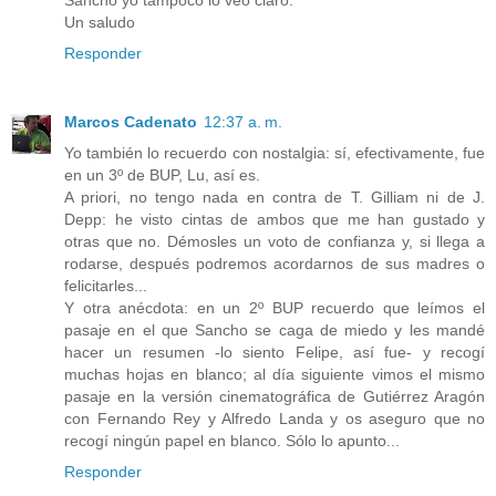
Un saludo
Responder
Marcos Cadenato
12:37 a. m.
Yo también lo recuerdo con nostalgia: sí, efectivamente, fue
en un 3º de BUP, Lu, así es.
A priori, no tengo nada en contra de T. Gilliam ni de J.
Depp: he visto cintas de ambos que me han gustado y
otras que no. Démosles un voto de confianza y, si llega a
rodarse, después podremos acordarnos de sus madres o
felicitarles...
Y otra anécdota: en un 2º BUP recuerdo que leímos el
pasaje en el que Sancho se caga de miedo y les mandé
hacer un resumen -lo siento Felipe, así fue- y recogí
muchas hojas en blanco; al día siguiente vimos el mismo
pasaje en la versión cinematográfica de Gutiérrez Aragón
con Fernando Rey y Alfredo Landa y os aseguro que no
recogí ningún papel en blanco. Sólo lo apunto...
Responder