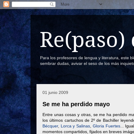
Re(paso) 
Para los profesores de lengua y literatura, este 
sembrar dudas, avivar el seso de los más inquiet
01 junio 2009
Se me ha perdido mayo
Entre unas cosas y otras, se me ha perdido m
los últimos cartuchos de 2º de Bachiller ley
Bécquer
,
Lorca y Salinas
,
Gloria Fuertes
... Igu
momentos compartidos, fijados en breves imáge