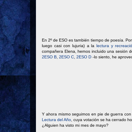
En 2º de ESO es también tiempo de poesía. Por s
luego casi con lujuria) a la
lectura y recrea
compañera Elena, hemos incluido una sesión d
2ESO B
,
2ESO C
,
2ESO D
-lo siento, he aprove
Y ahora mismo seguimos en pie de guerra con 
Lectura del Año
, cuya votación se ha cerrado ho
¿Alguien ha visto mi mes de mayo?