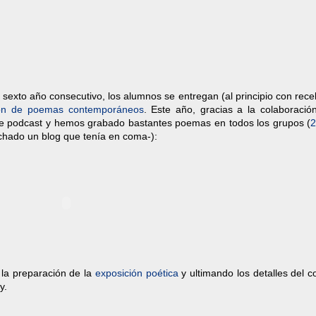
exto año consecutivo, los alumnos se entregan (al principio con rece
ción de poemas contemporáneos
. Este año, gracias a la colaboració
e podcast y hemos grabado bastantes poemas en todos los grupos (
chado un blog que tenía en coma-):
la preparación de la
exposición poética
y ultimando los detalles del 
y.