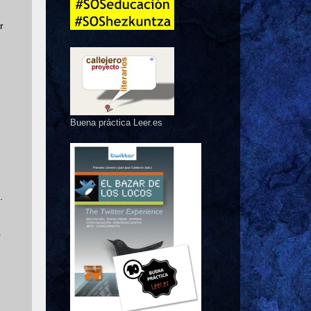
r
Buena práctica Leer.es
.
r