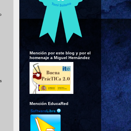
o
Mención por este blog y por el
homenaje a Miguel Hernández
s
Mención EducaRed