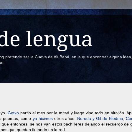
de lengua
blog pretende ser la Cueva de Alí Babá, en la que encontrar alguna ide
os.
ayo.
Getxo
partió el mes por la mitad y luego vino todo en aluvión. A
endo poemas, como
ya hicimos
otros años:
Neruda y Gil de Biedma
,
Ce
al que entonces, se nos van estos bachilleres dejando el recuerdo de
nes que quedan flotando en la red: