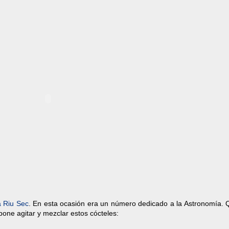
a Riu Sec
. En esta ocasión era un número dedicado a la Astronomía. 
upone agitar y mezclar estos cócteles: