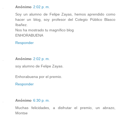
Anónimo
2:02 p. m.
Soy un alumno de Felipe Zayas, hemos aprendido como
hacer un blog, soy profesor del Colegio Público Blasco
Ibañez.
Nos ha mostrado tu magnífico blog
ENHORABUENA
Responder
Anónimo
2:02 p. m.
soy alumno de Felipe Zayas.
Enhorabuena por el premio.
Responder
Anónimo
6:30 p. m.
Muchas felicidades, a disfrutar el premio, un abrazo,
Montse