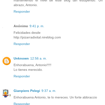
manteniendo el nivel de este blog tan estupendo. Un
abrazo, Antonio.
Responder
Anónimo
9:41 p. m.
Felicidades desde
http://pizarradixital.nireblog.com
Responder
Unknown
12:56 a. m.
Enhorabuena, Antonio!!!!!
Lo tienes merecido.
Responder
Gianpiero Pelegi
9:37 a. m.
Enhorabuena Antonio, te lo mereces. Un forte abbraccio
Responder