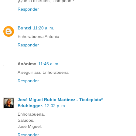
¡Que lo disfrutes, "campeón"!
Responder
Bontxi
11:20 a. m.
Enhorabuena Antonio.
Responder
Anónimo
11:46 a. m.
A seguir así. Enhorabuena
Responder
José Miguel Rubio Martínez - Ticdeplata*
Edublogger.
12:02 p. m.
Enhorabuena.
Saludos.
José Miguel.
Responder