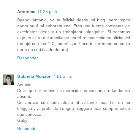
Anónimo
11:25 p. m.
Bueno, Antonio, ya te felicité desde mi blog, pero repito
ahora aquí mi enhorabuena. Eres una fuente constante de
excelentes ideas y un trabajador infatigable. Si sacamos
algo en claro del manifiesto por el reconocimiento oficial del
trabajo con las TIC, habrá que hacerte un monumento (o
darte un certificado de oro).
Responder
Gabriela Monzón
4:51 a. m.
Antonio:
Decir que el premio es merecido es casi una redundancia
absurda...
Un abrazo con todo afecto al visitante más fiel de mi
bloggito y al profe de Lengua bloggero más comprometido
que conozco...
Gaby
Responder