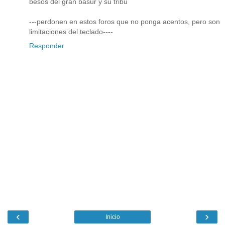
besos del gran basur y su tribu
---perdonen en estos foros que no ponga acentos, pero son
limitaciones del teclado----
Responder
‹
›
Inicio