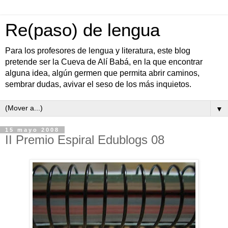
Re(paso) de lengua
Para los profesores de lengua y literatura, este blog
pretende ser la Cueva de Alí Babá, en la que encontrar
alguna idea, algún germen que permita abrir caminos,
sembrar dudas, avivar el seso de los más inquietos.
▼
15 mayo 2008
II Premio Espiral Edublogs 08