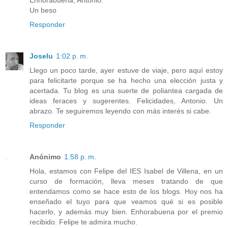
Un beso
Responder
Joselu
1:02 p. m.
Llego un poco tarde, ayer estuve de viaje, pero aquí estoy
para felicitarte porque se ha hecho una elección justa y
acertada. Tu blog es una suerte de poliantea cargada de
ideas feraces y sugerentes. Felicidades, Antonio. Un
abrazo. Te seguiremos leyendo con más interés si cabe.
Responder
Anónimo
1:58 p. m.
Hola, estamos con Felipe del IES Isabel de Villena, en un
curso de formación, lleva meses tratando de que
entendamos como se hace esto de los blogs. Hoy nos ha
enseñado el tuyo para que veamos qué si es posible
hacerlo, y además muy bien. Enhorabuena por el premio
recibido. Felipe te admira mucho.