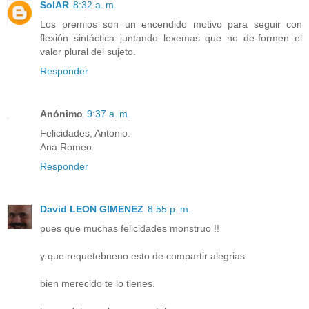
SolAR
8:32 a. m.
Los premios son un encendido motivo para seguir con
flexión sintáctica juntando lexemas que no de-formen el
valor plural del sujeto.
Responder
Anónimo
9:37 a. m.
Felicidades, Antonio.
Ana Romeo
Responder
David LEON GIMENEZ
8:55 p. m.
pues que muchas felicidades monstruo !!
y que requetebueno esto de compartir alegrias
bien merecido te lo tienes.