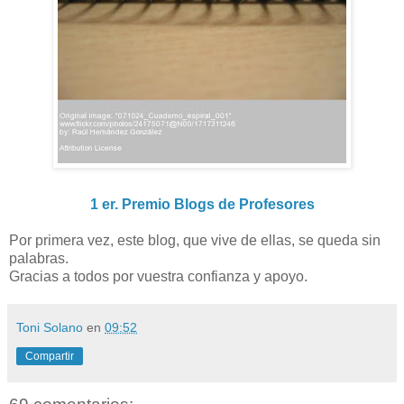
1 er. Premio Blogs de Profesores
Por primera vez, este blog, que vive de ellas, se queda sin
palabras.
Gracias a todos por vuestra confianza y apoyo.
Toni Solano
en
09:52
Compartir