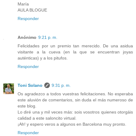
María
AULA BLOGUE
Responder
Anónimo
9:21 p. m.
Felicidades por un premio tan merecido. De una asidua
visitante a la cueva (en la que se encuentran joyas
auténticas) y a los pitufos.
Responder
Toni Solano
9:31 p. m.
Os agradezco a todos vuestras felicitaciones. No esperaba
este aluvión de comentarios, sin duda el más numeroso de
este blog.
Lo diré una y mil veces más: sois vosotros quienes otorgáis
calidad a este saloncito virtual.
¡Ah! y espero veros a algunos en Barcelona muy pronto.
Responder