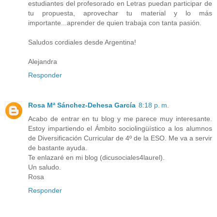
estudiantes del profesorado en Letras puedan participar de
tu propuesta, aprovechar tu material y lo más
importante...aprender de quien trabaja con tanta pasión.
Saludos cordiales desde Argentina!
Alejandra
Responder
Rosa Mª Sánchez-Dehesa García
8:18 p. m.
Acabo de entrar en tu blog y me parece muy interesante.
Estoy impartiendo el Ámbito sociolingüístico a los alumnos
de Diversificación Curricular de 4º de la ESO. Me va a servir
de bastante ayuda.
Te enlazaré en mi blog (dicusociales4laurel).
Un saludo.
Rosa
Responder