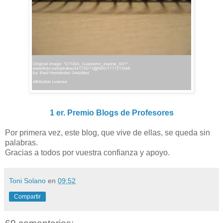
1 er. Premio Blogs de Profesores
Por primera vez, este blog, que vive de ellas, se queda sin
palabras.
Gracias a todos por vuestra confianza y apoyo.
Toni Solano
en
09:52
Compartir