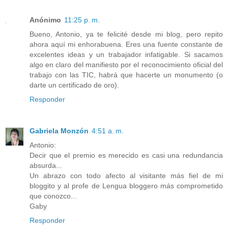
Anónimo
11:25 p. m.
Bueno, Antonio, ya te felicité desde mi blog, pero repito
ahora aquí mi enhorabuena. Eres una fuente constante de
excelentes ideas y un trabajador infatigable. Si sacamos
algo en claro del manifiesto por el reconocimiento oficial del
trabajo con las TIC, habrá que hacerte un monumento (o
darte un certificado de oro).
Responder
Gabriela Monzón
4:51 a. m.
Antonio:
Decir que el premio es merecido es casi una redundancia
absurda...
Un abrazo con todo afecto al visitante más fiel de mi
bloggito y al profe de Lengua bloggero más comprometido
que conozco...
Gaby
Responder