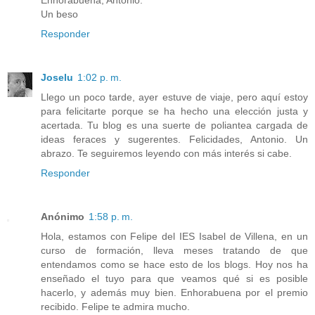
Un beso
Responder
Joselu
1:02 p. m.
Llego un poco tarde, ayer estuve de viaje, pero aquí estoy
para felicitarte porque se ha hecho una elección justa y
acertada. Tu blog es una suerte de poliantea cargada de
ideas feraces y sugerentes. Felicidades, Antonio. Un
abrazo. Te seguiremos leyendo con más interés si cabe.
Responder
Anónimo
1:58 p. m.
Hola, estamos con Felipe del IES Isabel de Villena, en un
curso de formación, lleva meses tratando de que
entendamos como se hace esto de los blogs. Hoy nos ha
enseñado el tuyo para que veamos qué si es posible
hacerlo, y además muy bien. Enhorabuena por el premio
recibido. Felipe te admira mucho.