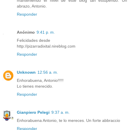
manteniendo el nivel de este blog tan estupendo. Un
abrazo, Antonio.
Responder
Anónimo
9:41 p. m.
Felicidades desde
http://pizarradixital.nireblog.com
Responder
Unknown
12:56 a. m.
Enhorabuena, Antonio!!!!!
Lo tienes merecido.
Responder
Gianpiero Pelegi
9:37 a. m.
Enhorabuena Antonio, te lo mereces. Un forte abbraccio
Responder