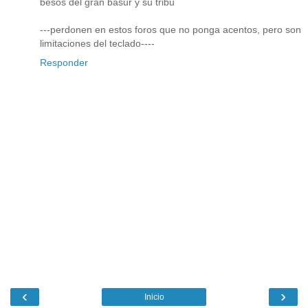
besos del gran basur y su tribu
---perdonen en estos foros que no ponga acentos, pero son
limitaciones del teclado----
Responder
‹
›
Inicio