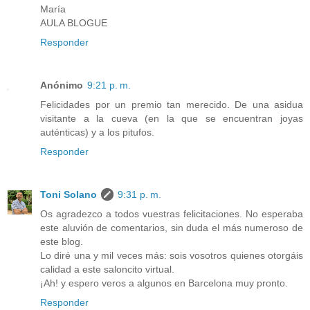
María
AULA BLOGUE
Responder
Anónimo
9:21 p. m.
Felicidades por un premio tan merecido. De una asidua
visitante a la cueva (en la que se encuentran joyas
auténticas) y a los pitufos.
Responder
Toni Solano
9:31 p. m.
Os agradezco a todos vuestras felicitaciones. No esperaba
este aluvión de comentarios, sin duda el más numeroso de
este blog.
Lo diré una y mil veces más: sois vosotros quienes otorgáis
calidad a este saloncito virtual.
¡Ah! y espero veros a algunos en Barcelona muy pronto.
Responder