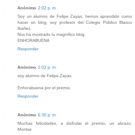
Anónimo
2:02 p. m.
Soy un alumno de Felipe Zayas, hemos aprendido como
hacer un blog, soy profesor del Colegio Público Blasco
Ibañez.
Nos ha mostrado tu magnífico blog
ENHORABUENA
Responder
Anónimo
2:02 p. m.
soy alumno de Felipe Zayas.
Enhorabuena por el premio.
Responder
Anónimo
6:30 p. m.
Muchas felicidades, a disfrutar el premio, un abrazo,
Montse