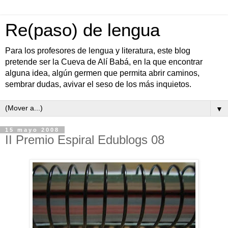
Re(paso) de lengua
Para los profesores de lengua y literatura, este blog
pretende ser la Cueva de Alí Babá, en la que encontrar
alguna idea, algún germen que permita abrir caminos,
sembrar dudas, avivar el seso de los más inquietos.
▼
15 mayo 2008
II Premio Espiral Edublogs 08