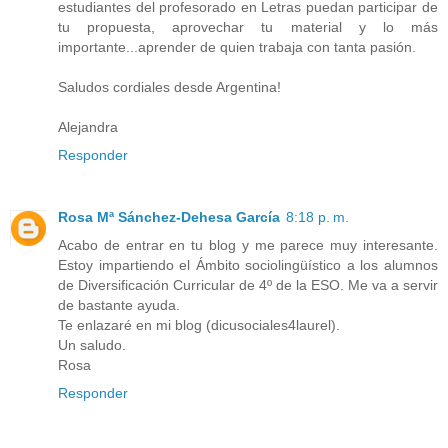
estudiantes del profesorado en Letras puedan participar de
tu propuesta, aprovechar tu material y lo más
importante...aprender de quien trabaja con tanta pasión.
Saludos cordiales desde Argentina!
Alejandra
Responder
Rosa Mª Sánchez-Dehesa García
8:18 p. m.
Acabo de entrar en tu blog y me parece muy interesante.
Estoy impartiendo el Ámbito sociolingüístico a los alumnos
de Diversificación Curricular de 4º de la ESO. Me va a servir
de bastante ayuda.
Te enlazaré en mi blog (dicusociales4laurel).
Un saludo.
Rosa
Responder