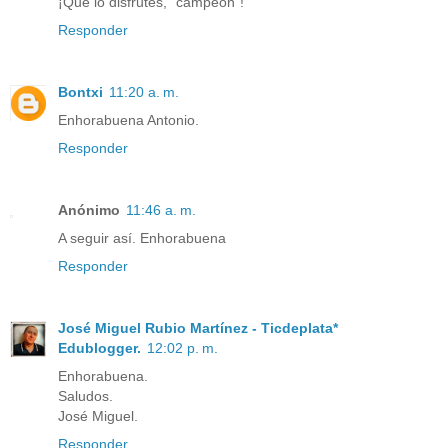
¡Que lo disfrutes, "campeón"!
Responder
Bontxi
11:20 a. m.
Enhorabuena Antonio.
Responder
Anónimo
11:46 a. m.
A seguir así. Enhorabuena
Responder
José Miguel Rubio Martínez - Ticdeplata*
Edublogger.
12:02 p. m.
Enhorabuena.
Saludos.
José Miguel.
Responder