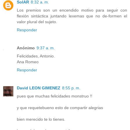
SolAR
8:32 a. m.
Los premios son un encendido motivo para seguir con
flexión sintáctica juntando lexemas que no de-formen el
valor plural del sujeto.
Responder
Anónimo
9:37 a. m.
Felicidades, Antonio.
Ana Romeo
Responder
David LEON GIMENEZ
8:55 p. m.
pues que muchas felicidades monstruo !!
y que requetebueno esto de compartir alegrias
bien merecido te lo tienes.