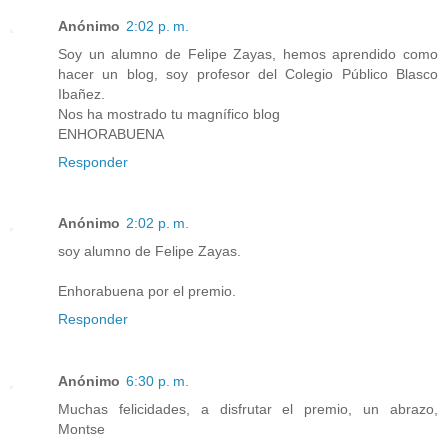
Anónimo
2:02 p. m.
Soy un alumno de Felipe Zayas, hemos aprendido como
hacer un blog, soy profesor del Colegio Público Blasco
Ibañez.
Nos ha mostrado tu magnífico blog
ENHORABUENA
Responder
Anónimo
2:02 p. m.
soy alumno de Felipe Zayas.
Enhorabuena por el premio.
Responder
Anónimo
6:30 p. m.
Muchas felicidades, a disfrutar el premio, un abrazo,
Montse