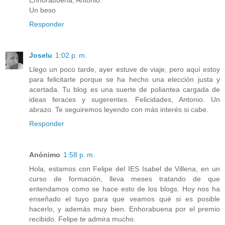
Un beso
Responder
Joselu
1:02 p. m.
Llego un poco tarde, ayer estuve de viaje, pero aquí estoy
para felicitarte porque se ha hecho una elección justa y
acertada. Tu blog es una suerte de poliantea cargada de
ideas feraces y sugerentes. Felicidades, Antonio. Un
abrazo. Te seguiremos leyendo con más interés si cabe.
Responder
Anónimo
1:58 p. m.
Hola, estamos con Felipe del IES Isabel de Villena, en un
curso de formación, lleva meses tratando de que
entendamos como se hace esto de los blogs. Hoy nos ha
enseñado el tuyo para que veamos qué si es posible
hacerlo, y además muy bien. Enhorabuena por el premio
recibido. Felipe te admira mucho.