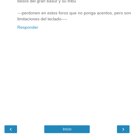
besos del gran basur y su tribu
---perdonen en estos foros que no ponga acentos, pero son
limitaciones del teclado----
Responder
‹
›
Inicio