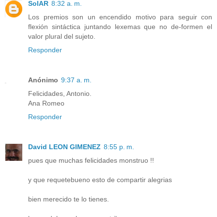
SolAR
8:32 a. m.
Los premios son un encendido motivo para seguir con
flexión sintáctica juntando lexemas que no de-formen el
valor plural del sujeto.
Responder
Anónimo
9:37 a. m.
Felicidades, Antonio.
Ana Romeo
Responder
David LEON GIMENEZ
8:55 p. m.
pues que muchas felicidades monstruo !!
y que requetebueno esto de compartir alegrias
bien merecido te lo tienes.