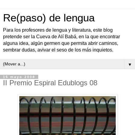
Re(paso) de lengua
Para los profesores de lengua y literatura, este blog
pretende ser la Cueva de Alí Babá, en la que encontrar
alguna idea, algún germen que permita abrir caminos,
sembrar dudas, avivar el seso de los más inquietos.
▼
15 mayo 2008
II Premio Espiral Edublogs 08