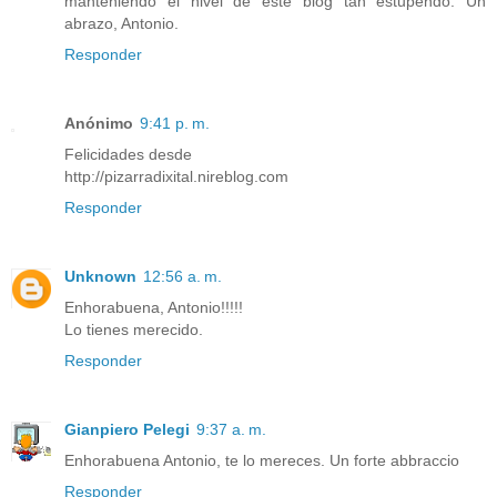
manteniendo el nivel de este blog tan estupendo. Un
abrazo, Antonio.
Responder
Anónimo
9:41 p. m.
Felicidades desde
http://pizarradixital.nireblog.com
Responder
Unknown
12:56 a. m.
Enhorabuena, Antonio!!!!!
Lo tienes merecido.
Responder
Gianpiero Pelegi
9:37 a. m.
Enhorabuena Antonio, te lo mereces. Un forte abbraccio
Responder