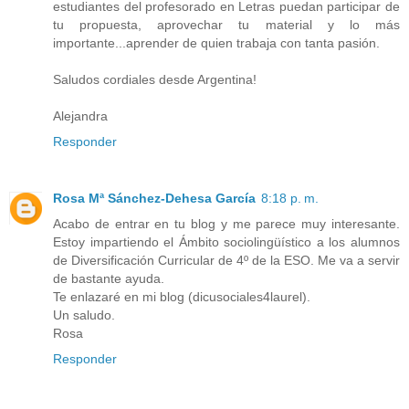
estudiantes del profesorado en Letras puedan participar de
tu propuesta, aprovechar tu material y lo más
importante...aprender de quien trabaja con tanta pasión.
Saludos cordiales desde Argentina!
Alejandra
Responder
Rosa Mª Sánchez-Dehesa García
8:18 p. m.
Acabo de entrar en tu blog y me parece muy interesante.
Estoy impartiendo el Ámbito sociolingüístico a los alumnos
de Diversificación Curricular de 4º de la ESO. Me va a servir
de bastante ayuda.
Te enlazaré en mi blog (dicusociales4laurel).
Un saludo.
Rosa
Responder