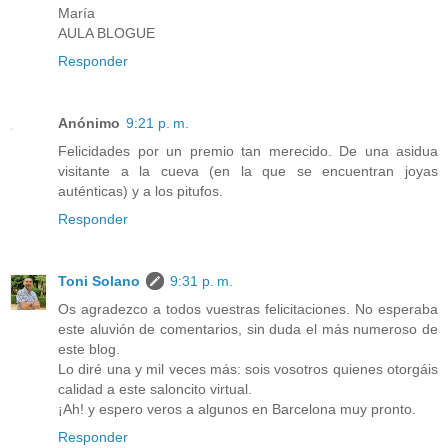
María
AULA BLOGUE
Responder
Anónimo
9:21 p. m.
Felicidades por un premio tan merecido. De una asidua
visitante a la cueva (en la que se encuentran joyas
auténticas) y a los pitufos.
Responder
Toni Solano
9:31 p. m.
Os agradezco a todos vuestras felicitaciones. No esperaba
este aluvión de comentarios, sin duda el más numeroso de
este blog.
Lo diré una y mil veces más: sois vosotros quienes otorgáis
calidad a este saloncito virtual.
¡Ah! y espero veros a algunos en Barcelona muy pronto.
Responder