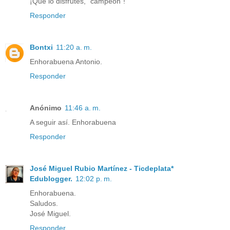
¡Que lo disfrutes, "campeón"!
Responder
Bontxi
11:20 a. m.
Enhorabuena Antonio.
Responder
Anónimo
11:46 a. m.
A seguir así. Enhorabuena
Responder
José Miguel Rubio Martínez - Ticdeplata*
Edublogger.
12:02 p. m.
Enhorabuena.
Saludos.
José Miguel.
Responder