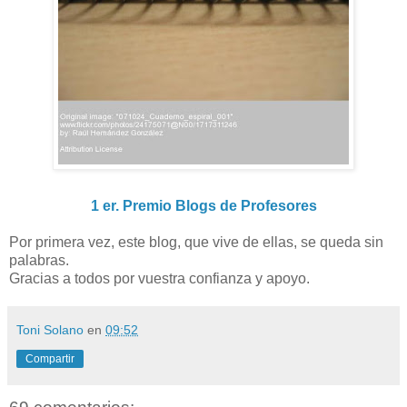
1 er. Premio Blogs de Profesores
Por primera vez, este blog, que vive de ellas, se queda sin
palabras.
Gracias a todos por vuestra confianza y apoyo.
Toni Solano
en
09:52
Compartir