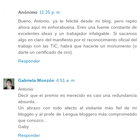
Anónimo
11:25 p. m.
Bueno, Antonio, ya te felicité desde mi blog, pero repito
ahora aquí mi enhorabuena. Eres una fuente constante de
excelentes ideas y un trabajador infatigable. Si sacamos
algo en claro del manifiesto por el reconocimiento oficial del
trabajo con las TIC, habrá que hacerte un monumento (o
darte un certificado de oro).
Responder
Gabriela Monzón
4:51 a. m.
Antonio:
Decir que el premio es merecido es casi una redundancia
absurda...
Un abrazo con todo afecto al visitante más fiel de mi
bloggito y al profe de Lengua bloggero más comprometido
que conozco...
Gaby
Responder