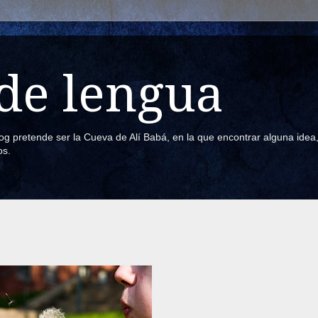
de lengua
blog pretende ser la Cueva de Alí Babá, en la que encontrar alguna ide
os.