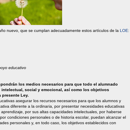
e año nuevo, que se cumplan adecuadamente estos artículos de la
LOE
:
poyo educativo
ispondrán los medios necesarios para que todo el alumnado
 intelectual, social y emocional, así como los objetivos
a presente Ley.
ucativas asegurar los recursos necesarios para que los alumnos y
tiva diferente a la ordinaria, por presentar necesidades educativas
e aprendizaje, por sus altas capacidades intelectuales, por haberse
 por condiciones personales o de historia escolar, puedan alcanzar el
des personales y, en todo caso, los objetivos establecidos con