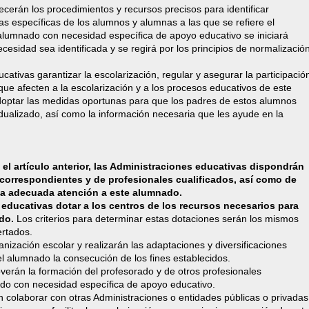
ecerán los procedimientos y recursos precisos para identificar
 específicas de los alumnos y alumnas a las que se refiere el
l alumnado con necesidad específica de apoyo educativo se iniciará
sidad sea identificada y se regirá por los principios de normalizació
ativas garantizar la escolarización, regular y asegurar la participació
que afecten a la escolarización y a los procesos educativos de este
optar las medidas oportunas para que los padres de estos alumnos
dualizado, así como la información necesaria que les ayude en la
 el artículo anterior, las Administraciones educativas dispondrán
 correspondientes y de profesionales cualificados, así como de
 la adecuada atención a este alumnado.
educativas dotar a los centros de los recursos necesarios para
ado.
Los criterios para determinar estas dotaciones serán los mismos
ertados.
nización escolar y realizarán las adaptaciones y diversificaciones
 el alumnado la consecución de los fines establecidos.
verán la formación del profesorado y de otros profesionales
ado con necesidad específica de apoyo educativo.
 colaborar con otras Administraciones o entidades públicas o privadas