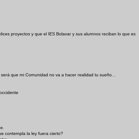
felices proyectos y que el IES Bolavar y sus alumnos reciban lo que es
.. será que mi Comunidad no va a hacer realidad tu sueño...
occidente
de.
 contempla la ley fuera cierto?