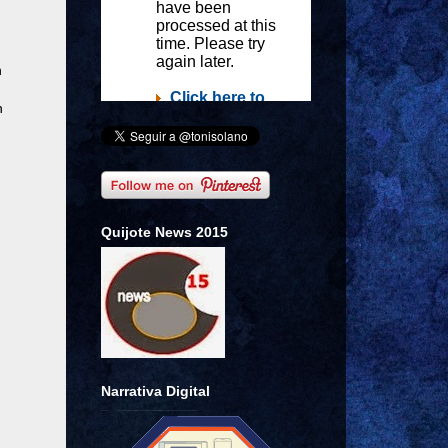
n
n
Quijote News 2015
Narrativa Digital