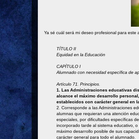
Ya sé cuál será mi deseo profesional para est
TÍTULO II
Equidad en la Educación
CAPÍTULO I
Alumnado con necesidad específica de a
Artículo 71. Principios.
1. Las Administraciones educativas d
alcance el máximo desarrollo personal,
establecidos con carácter general en l
2. Corresponde a las Administraciones ed
alumnas que requieran una atención educa
especiales, por dificultades específicas d
incorporado tarde al sistema educativo, o
máximo desarrollo posible de sus capacida
carácter general para todo el alumnado.