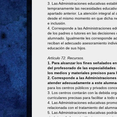
3. Las Administraciones educativas establ
tempranamente las necesidades educativas
apartado anterior. La atención integral a
desde el mismo momento en que dicha nece
e inclusión.
4. Corresponde a las Administraciones educ
de los padres o tutores en las decisiones 
alumnado. Igualmente les corresponde ad
reciban el adecuado asesoramiento indivi
educación de sus hijos.
Artículo 72. Recursos.
1. Para alcanzar los fines señalados en
del profesorado de las especialidades
los medios y materiales precisos para
2. Corresponde a las Administraciones 
atender adecuadamente a este alumn
para los centros públicos y privados conc
3. Los centros contarán con la debida orga
curriculares precisas para facilitar a todo
4. Las Administraciones educativas promo
relacionada con el tratamiento del alumn
5. Las Administraciones educativas podrán