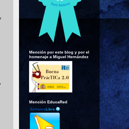
r
Mención por este blog y por el
homenaje a Miguel Hernández
e
Mención EducaRed