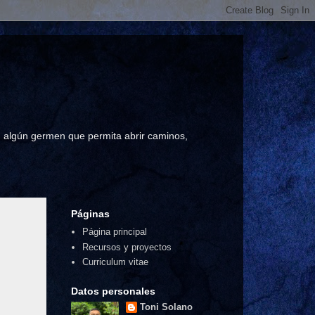
a, algún germen que permita abrir caminos,
Páginas
Página principal
Recursos y proyectos
Curriculum vitae
Datos personales
Toni Solano