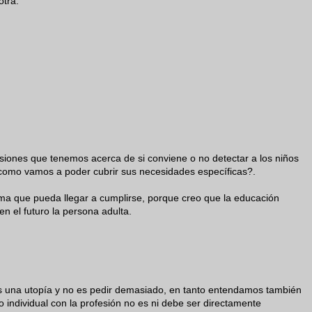
otra.
siones que tenemos acerca de si conviene o no detectar a los niños
 ¿como vamos a poder cubrir sus necesidades específicas?.
rma que pueda llegar a cumplirse, porque creo que la educación
n el futuro la persona adulta.
s una utopía y no es pedir demasiado, en tanto entendamos también
individual con la profesión no es ni debe ser directamente