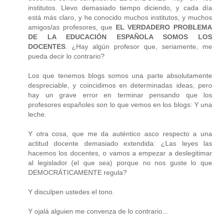
institutos. Llevo demasiado tiempo diciendo, y cada día
está más claro, y he conocido muchos institutos, y muchos
amigos/as profesores, que
EL VERDADERO PROBLEMA
DE LA EDUCACIÓN ESPAÑOLA SOMOS LOS
DOCENTES
. ¿Hay algún profesor que, seriamente, me
pueda decir lo contrario?
Los que tenemos blogs somos una parte absolutamente
despreciable, y coincidimos en determinadas ideas, pero
hay un grave error en terminar pensando que los
profesores españoles son lo que vemos en los blogs: Y una
leche.
Y otra cosa, que me da auténtico asco respecto a una
actitud docente demasiado extendida: ¿Las leyes las
hacemos los docentes, o vamos a empezar a deslegitimar
al legislador (el que sea) porque no nos guste lo que
DEMOCRÁTICAMENTE regula?
Y disculpen ustedes el tono.
Y ojalá alguien me convenza de lo contrario...