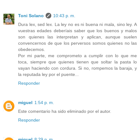
Toni Solano
10:43 p. m.
Dura lex, sed lex. La ley no es ni buena ni mala, sino ley. A
vuestras edades deberíais saber que los buenos y malos
son quienes las interpretan y aplican, aunque suelen
convencernos de que los perversos somos quienes no las
obedecemos.
Por mi parte, me comprometo a cumplir con lo que me
toca, siempre que quienes tienen que soltar la pasta lo
vayan haciendo con cordura. Si no, rompemos la baraja, y
la reputada ley por el puente...
Responder
miguel
1:54 p. m.
Este comentario ha sido eliminado por el autor.
Responder
miguel
8:29 p. m.