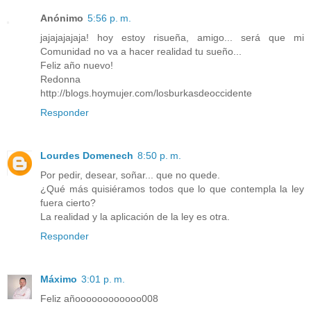
Anónimo
5:56 p. m.
jajajajajaja! hoy estoy risueña, amigo... será que mi
Comunidad no va a hacer realidad tu sueño...
Feliz año nuevo!
Redonna
http://blogs.hoymujer.com/losburkasdeoccidente
Responder
Lourdes Domenech
8:50 p. m.
Por pedir, desear, soñar... que no quede.
¿Qué más quisiéramos todos que lo que contempla la ley
fuera cierto?
La realidad y la aplicación de la ley es otra.
Responder
Máximo
3:01 p. m.
Feliz añoooooooooooo008