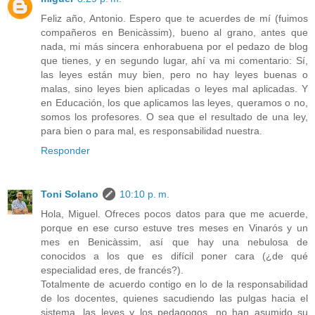
Feliz año, Antonio. Espero que te acuerdes de mí (fuimos
compañeros en Benicàssim), bueno al grano, antes que
nada, mi más sincera enhorabuena por el pedazo de blog
que tienes, y en segundo lugar, ahí va mi comentario: Sí,
las leyes están muy bien, pero no hay leyes buenas o
malas, sino leyes bien aplicadas o leyes mal aplicadas. Y
en Educación, los que aplicamos las leyes, queramos o no,
somos los profesores. O sea que el resultado de una ley,
para bien o para mal, es responsabilidad nuestra.
Responder
Toni Solano
10:10 p. m.
Hola, Miguel. Ofreces pocos datos para que me acuerde,
porque en ese curso estuve tres meses en Vinarós y un
mes en Benicàssim, así que hay una nebulosa de
conocidos a los que es difícil poner cara (¿de qué
especialidad eres, de francés?).
Totalmente de acuerdo contigo en lo de la responsabilidad
de los docentes, quienes sacudiendo las pulgas hacia el
sistema, las leyes y los pedagogos, no han asumido su