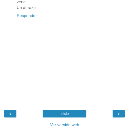
verlo.
Un abrazo.
Responder
‹
›
Inicio
Ver versión web