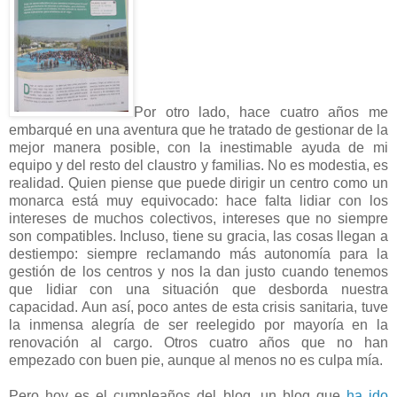
Por otro lado, hace cuatro años me
embarqué en una aventura que he tratado de gestionar de la
mejor manera posible, con la inestimable ayuda de mi
equipo y del resto del claustro y familias. No es modestia, es
realidad. Quien piense que puede dirigir un centro como un
monarca está muy equivocado: hace falta lidiar con los
intereses de muchos colectivos, intereses que no siempre
son compatibles. Incluso, tiene su gracia, las cosas llegan a
destiempo: siempre reclamando más autonomía para la
gestión de los centros y nos la dan justo cuando tenemos
que lidiar con una situación que desborda nuestra
capacidad. Aun así, poco antes de esta crisis sanitaria, tuve
la inmensa alegría de ser reelegido por mayoría en la
renovación al cargo. Otros cuatro años que no han
empezado con buen pie, aunque al menos no es culpa mía.
Pero hoy es el cumpleaños del blog, un blog que
ha ido