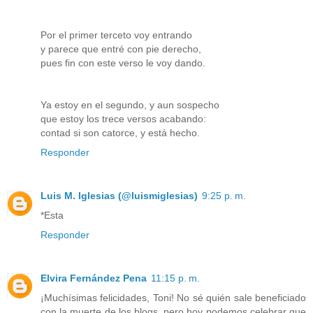
Por el primer terceto voy entrando
y parece que entré con pie derecho,
pues fin con este verso le voy dando.
Ya estoy en el segundo, y aun sospecho
que estoy los trece versos acabando:
contad si son catorce, y está hecho.
Responder
Luis M. Iglesias (@luismiglesias)
9:25 p. m.
*Esta
Responder
Elvira Fernández Pena
11:15 p. m.
¡Muchísimas felicidades, Toni! No sé quién sale beneficiado
con la muerte de los blogs, pero hoy podemos celebrar que