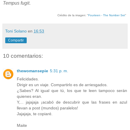
Tempus fugit
.
Crédito de la imagen: "
Fourteen - The Number Set
"
Toni Solano
en
16:53
Compartir
10 comentarios:
thewomansepie
5:31 p. m.
Felicidades.
Dirigir es un viaje. Compartirlo es de arriesgados.
¿Sabes? Al igual que tú, los que te leen tampoco serán
quienes eran.
Y,... jajajaja ¡acabó de descubrir que las frases en azul
llevan a post (mundos) paralelos!
Jajajaja, te copiaré.
Maite