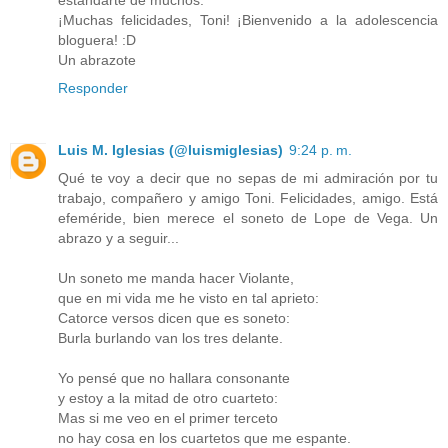
estandarte de muchos.
¡Muchas felicidades, Toni! ¡Bienvenido a la adolescencia
bloguera! :D
Un abrazote
Responder
Luis M. Iglesias (@luismiglesias)
9:24 p. m.
Qué te voy a decir que no sepas de mi admiración por tu
trabajo, compañero y amigo Toni. Felicidades, amigo. Está
efeméride, bien merece el soneto de Lope de Vega. Un
abrazo y a seguir...
Un soneto me manda hacer Violante,
que en mi vida me he visto en tal aprieto:
Catorce versos dicen que es soneto:
Burla burlando van los tres delante.
Yo pensé que no hallara consonante
y estoy a la mitad de otro cuarteto:
Mas si me veo en el primer terceto
no hay cosa en los cuartetos que me espante.