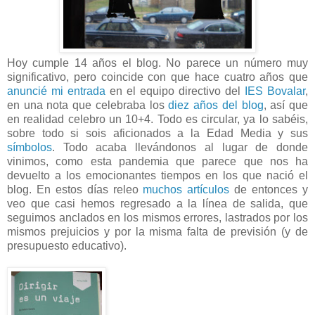
Hoy cumple 14 años el blog. No parece un número muy
significativo, pero coincide con que hace cuatro años que
anuncié mi entrada
en el equipo directivo del
IES Bovalar
,
en una nota que celebraba los
diez años del blog
, así que
en realidad celebro un 10+4. Todo es circular, ya lo sabéis,
sobre todo si sois aficionados a la Edad Media y sus
símbolos
. Todo acaba llevándonos al lugar de donde
vinimos, como esta pandemia que parece que nos ha
devuelto a los emocionantes tiempos en los que nació el
blog. En estos días releo
muchos artículos
de entonces y
veo que casi hemos regresado a la línea de salida, que
seguimos anclados en los mismos errores, lastrados por los
mismos prejuicios y por la misma falta de previsión (y de
presupuesto educativo).