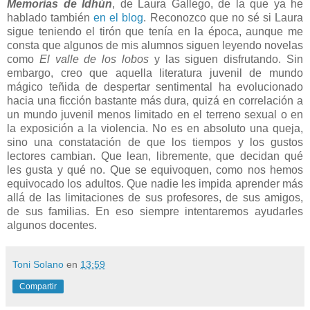
Memorias de Idhún
, de Laura Gallego, de la que ya he
hablado también
en el blog
. Reconozco que no sé si Laura
sigue teniendo el tirón que tenía en la época, aunque me
consta que algunos de mis alumnos siguen leyendo novelas
como
El valle de los lobos
y las siguen disfrutando. Sin
embargo, creo que aquella literatura juvenil de mundo
mágico teñida de despertar sentimental ha evolucionado
hacia una ficción bastante más dura, quizá en correlación a
un mundo juvenil menos limitado en el terreno sexual o en
la exposición a la violencia. No es en absoluto una queja,
sino una constatación de que los tiempos y los gustos
lectores cambian. Que lean, libremente, que decidan qué
les gusta y qué no. Que se equivoquen, como nos hemos
equivocado los adultos. Que nadie les impida aprender más
allá de las limitaciones de sus profesores, de sus amigos,
de sus familias. En eso siempre intentaremos ayudarles
algunos docentes.
Toni Solano
en
13:59
Compartir