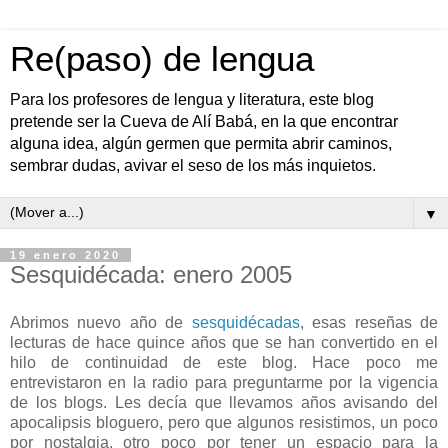
Re(paso) de lengua
Para los profesores de lengua y literatura, este blog
pretende ser la Cueva de Alí Babá, en la que encontrar
alguna idea, algún germen que permita abrir caminos,
sembrar dudas, avivar el seso de los más inquietos.
▼
19 enero 2020
Sesquidécada: enero 2005
Abrimos nuevo año de
sesquidécadas
, esas reseñas de
lecturas de hace quince años que se han convertido en el
hilo de continuidad de este blog. Hace poco me
entrevistaron en la radio para preguntarme por la vigencia
de los blogs. Les decía que llevamos años avisando del
apocalipsis bloguero, pero que algunos resistimos, un poco
por nostalgia, otro poco por tener un espacio para la