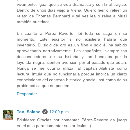
vivamente, igual que su vida dramática y con final trágico.
Dentro de unos días viajo a Viena. Quiero leer o releer un
relato de Thomas Bernhard y tal vez lea o relea a Musil
también austriaco.
En cuanto a Pérez Reverte, leí toda su saga en su
momento. Este escritor si no existiera habría que
inventarlo. El siglo de oro es un filón y solo él ha sabido
aprovecharlo narrativamente. Los españoles, siempre tan
desconocedores de su historia y tan hundidos por la
leyenda negra, sienten aversión por el pasado que odian.
Nunca se me ocurrió utilizar al capitán Alatriste como
lectura, intuía que no funcionaría porque implica un cierto
conocimiento del contexto histórico y social, así como de su
problemática que no poseen.
Responder
Toni Solano
12:09 p. m.
Eduideas: Gracias por comentar. Pérez-Reverte da juego
en el aula para comentar sus artículos ;)