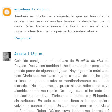
eduideas
12:29 p. m.
También es productivo compartir lo que no funciona, la
crítica o las reseñas ayudan también a descartar. En mi
caso Pérez Reverte nunca ha funcionado en el aula,
podemos leer fragmentos pero el libro entero aburre.
Responder
Joselu
1:13 p. m.
Coincido contigo en mi rechazo de
El oficio de vivir
de
Pavese. Dos veces también lo he intentado leer pero no he
podido pasar de algunas páginas. Hay algo en la música de
este Diario que me hace dejarlo a pesar de que he leído
críticas en que se exalta extraordinariamente este texto
diarístico. No me atrae su prosa ni sus reflexiones cuyo
alambicamiento me repele. No tengo claro si he leído Las
tribulaciones del joven Törless, lo confundo con El hombre
sin atributos. En todo caso son libros a los que quiero
volver en cuanto pueda. Un autor que merece una visita
profunda es Robert Walser cuya lectura me impresionó