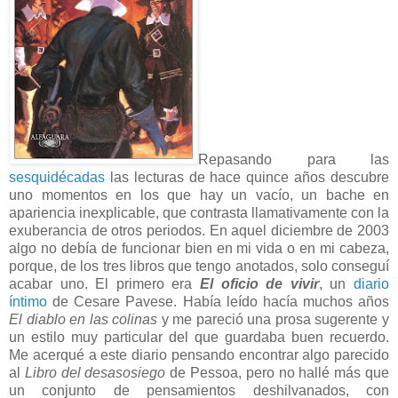
Repasando para las
sesquidécadas
las lecturas de hace quince años descubre
uno momentos en los que hay un vacío, un bache en
apariencia inexplicable, que contrasta llamativamente con la
exuberancia de otros periodos. En aquel diciembre de 2003
algo no debía de funcionar bien en mi vida o en mi cabeza,
porque, de los tres libros que tengo anotados, solo conseguí
acabar uno. El primero era
El oficio de vivir
, un
diario
íntimo
de Cesare Pavese. Había leído hacía muchos años
El diablo en las colinas
y me pareció una prosa sugerente y
un estilo muy particular del que guardaba buen recuerdo.
Me acerqué a este diario pensando encontrar algo parecido
al
Libro del desasosiego
de Pessoa, pero no hallé más que
un conjunto de pensamientos deshilvanados, con