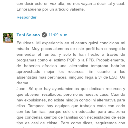
con decir esto en voz alta, no nos vayan a decir tal y cual.
Enhorabuena por un artículo valiente.
Responder
Toni Solano
11:09 a. m.
Eduideas: Mi experiencia en el centro quizá condiciona mi
mirada. Muy pocos alumnos de este perfil han conseguido
enmendar el rumbo, y solo lo han hecho a través de
programas como el extinto PQPI o la FPB. Probablemente,
de haberles ofrecido una alternativa temprana habrían
aprovechado mejor los recursos. En cuanto a los
absentistas más pertinaces, ninguno llega a 3º de ESO. Un
drama.
Juan: Sé que hay ayuntamientos que dedican recursos y
que obtienen resultados, pero no es nuestro caso. Cuando
hay expulsiones, no existe ningún control ni alternativa para
ellos. Tampoco hay equipos que trabajen codo con codo
con las familias, porque solo un educador para una zona
que condensa cientos de familias con necesidades de este
tipo es casi de chiste. Pero como dices, seguiremos con