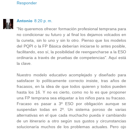
Responder
Antonio
8:20 p. m.
"No queremos ofrecer formación profesional temprana para
no condicionar su futuro y al final los dejamos volcados en
la cuneta, sin lo uno y sin lo otro. Pienso que los modelos
del PQPI o la FP Básica deberían iniciarse lo antes posible,
facilitando, eso sí, la posibilidad de reengancharse a la ESO
ordinaria a través de pruebas de competencias". Aquí está
la clave.
Nuestro modelo educativo acomplejado y diseñado para
satisfacer lo políticamente correcto insiste, tras años de
fracasos, en la idea de que todos quieren y todos pueden
hasta los 16. Y no es cierto, como no lo es que proponer
una FP temprana sea etiquetar a los niños para su fracaso.
Fracaso es pasar a 3º ESO por obligación aunque se
suspendan todas en 2º. Un sistema poroso de varias
alternativas en el que cada muchacho pueda ir cambiando
de un itinerario a otro según sus gustos y circunstancias
solucionaría muchos de los problemas actuales. Pero ojo