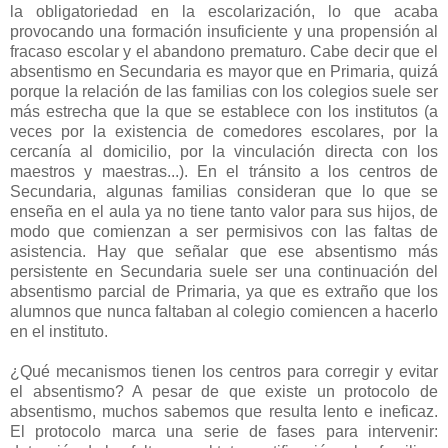
la obligatoriedad en la escolarización, lo que acaba
provocando una formación insuficiente y una propensión al
fracaso escolar y el abandono prematuro. Cabe decir que el
absentismo en Secundaria es mayor que en Primaria, quizá
porque la relación de las familias con los colegios suele ser
más estrecha que la que se establece con los institutos (a
veces por la existencia de comedores escolares, por la
cercanía al domicilio, por la vinculación directa con los
maestros y maestras...). En el tránsito a los centros de
Secundaria, algunas familias consideran que lo que se
enseña en el aula ya no tiene tanto valor para sus hijos, de
modo que comienzan a ser permisivos con las faltas de
asistencia. Hay que señalar que ese absentismo más
persistente en Secundaria suele ser una continuación del
absentismo parcial de Primaria, ya que es extraño que los
alumnos que nunca faltaban al colegio comiencen a hacerlo
en el instituto.
¿Qué mecanismos tienen los centros para corregir y evitar
el absentismo? A pesar de que existe un protocolo de
absentismo, muchos sabemos que resulta lento e ineficaz.
El protocolo marca una serie de fases para intervenir: