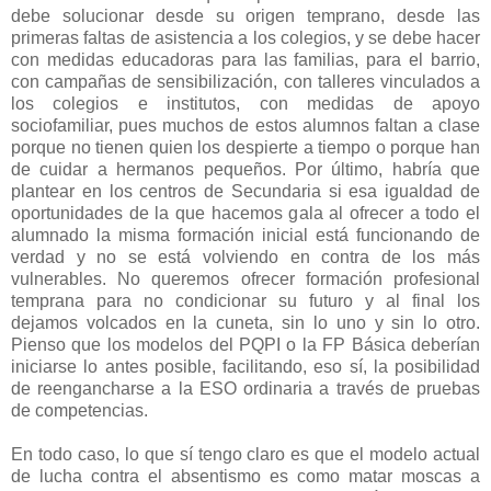
debe solucionar desde su origen temprano, desde las
primeras faltas de asistencia a los colegios, y se debe hacer
con medidas educadoras para las familias, para el barrio,
con campañas de sensibilización, con talleres vinculados a
los colegios e institutos, con medidas de apoyo
sociofamiliar, pues muchos de estos alumnos faltan a clase
porque no tienen quien los despierte a tiempo o porque han
de cuidar a hermanos pequeños. Por último, habría que
plantear en los centros de Secundaria si esa igualdad de
oportunidades de la que hacemos gala al ofrecer a todo el
alumnado la misma formación inicial está funcionando de
verdad y no se está volviendo en contra de los más
vulnerables. No queremos ofrecer formación profesional
temprana para no condicionar su futuro y al final los
dejamos volcados en la cuneta, sin lo uno y sin lo otro.
Pienso que los modelos del PQPI o la FP Básica deberían
iniciarse lo antes posible, facilitando, eso sí, la posibilidad
de reengancharse a la ESO ordinaria a través de pruebas
de competencias.
En todo caso, lo que sí tengo claro es que el modelo actual
de lucha contra el absentismo es como matar moscas a