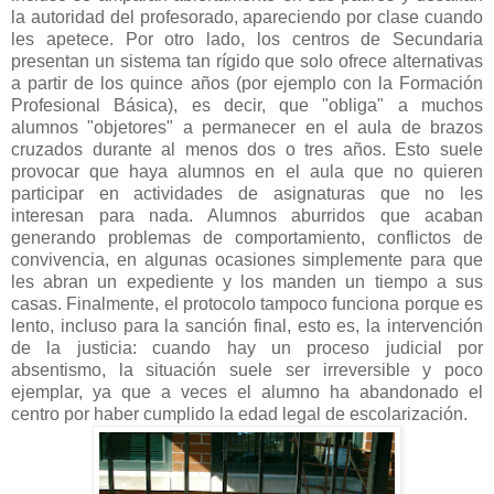
la autoridad del profesorado, apareciendo por clase cuando
les apetece. Por otro lado, los centros de Secundaria
presentan un sistema tan rígido que solo ofrece alternativas
a partir de los quince años (por ejemplo con la Formación
Profesional Básica), es decir, que "obliga" a muchos
alumnos "objetores" a permanecer en el aula de brazos
cruzados durante al menos dos o tres años. Esto suele
provocar que haya alumnos en el aula que no quieren
participar en actividades de asignaturas que no les
interesan para nada. Alumnos aburridos que acaban
generando problemas de comportamiento, conflictos de
convivencia, en algunas ocasiones simplemente para que
les abran un expediente y los manden un tiempo a sus
casas. Finalmente, el protocolo tampoco funciona porque es
lento, incluso para la sanción final, esto es, la intervención
de la justicia: cuando hay un proceso judicial por
absentismo, la situación suele ser irreversible y poco
ejemplar, ya que a veces el alumno ha abandonado el
centro por haber cumplido la edad legal de escolarización.