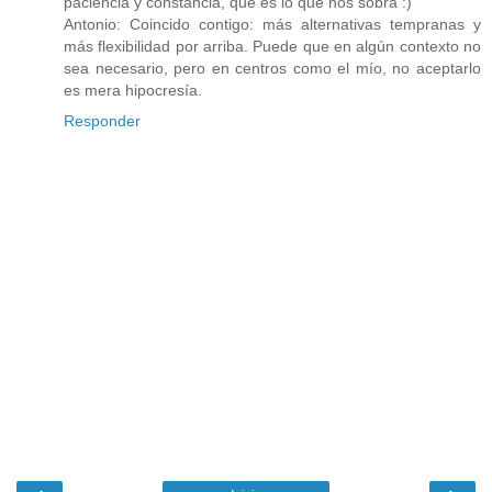
paciencia y constancia, que es lo que nos sobra :)
Antonio: Coincido contigo: más alternativas tempranas y
más flexibilidad por arriba. Puede que en algún contexto no
sea necesario, pero en centros como el mío, no aceptarlo
es mera hipocresía.
Responder