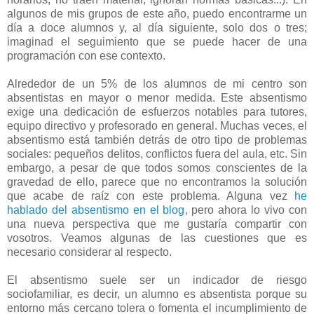
algunos de mis grupos de este año, puedo encontrarme un
día a doce alumnos y, al día siguiente, solo dos o tres;
imaginad el seguimiento que se puede hacer de una
programación con ese contexto.
Alrededor de un 5% de los alumnos de mi centro son
absentistas en mayor o menor medida. Este absentismo
exige una dedicación de esfuerzos notables para tutores,
equipo directivo y profesorado en general. Muchas veces, el
absentismo está también detrás de otro tipo de problemas
sociales: pequeños delitos, conflictos fuera del aula, etc. Sin
embargo, a pesar de que todos somos conscientes de la
gravedad de ello, parece que no encontramos la solución
que acabe de raíz con este problema. Alguna vez
he
hablado del absentismo en el blog
, pero ahora lo vivo con
una nueva perspectiva que me gustaría compartir con
vosotros. Veamos algunas de las cuestiones que es
necesario considerar al respecto.
El absentismo suele ser un indicador de riesgo
sociofamiliar, es decir, un alumno es absentista porque su
entorno más cercano tolera o fomenta el incumplimiento de