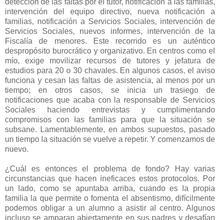
detección de las faltas por el tutor, notificación a las familias,
intervención del equipo directivo, nueva notificación a
familias, notificación a Servicios Sociales, intervención de
Servicios Sociales, nuevos informes, intervención de la
Fiscalía de menores. Este recorrido es un auténtico
despropósito burocrático y organizativo. En centros como el
mío, exige movilizar recursos de tutores y jefatura de
estudios para 20 o 30 chavales. En algunos casos, el aviso
funciona y cesan las faltas de asistencia, al menos por un
tiempo; en otros casos, se inicia un trasiego de
notificaciones que acaba con la responsable de Servicios
Sociales haciendo entrevistas y cumplimentando
compromisos con las familias para que la situación se
subsane. Lamentablemente, en ambos supuestos, pasado
un tiempo la situación se vuelve a repetir. Y comenzamos de
nuevo.
¿Cuál es entonces el problema de fondo? Hay varias
circunstancias que hacen ineficaces estos protocolos. Por
un lado, como se apuntaba arriba, cuando es la propia
familia la que permite o fomenta el absentismo, difícilmente
podemos obligar a un alumno a asistir al centro. Algunos
incluso se amparan abiertamente en sus padres y desafían