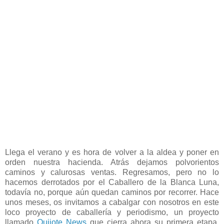
Llega el verano y es hora de volver a la aldea y poner en
orden nuestra hacienda. Atrás dejamos polvorientos
caminos y calurosas ventas. Regresamos, pero no lo
hacemos derrotados por el Caballero de la Blanca Luna,
todavía no, porque aún quedan caminos por recorrer. Hace
unos meses, os invitamos a cabalgar con nosotros en este
loco proyecto de caballería y periodismo, un proyecto
llamado
Quijote News
que cierra ahora su primera etapa.