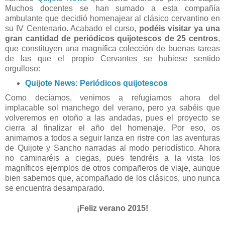
Muchos docentes se han sumado a esta compañía
ambulante que decidió homenajear al clásico cervantino en
su IV Centenario. Acabado el curso,
podéis visitar ya una
gran cantidad de periódicos quijotescos de 25 centros
,
que constituyen una magnífica colección de buenas tareas
de las que el propio Cervantes se hubiese sentido
orgulloso:
Quijote News: Periódicos quijotescos
Como decíamos, venimos a refugiarnos ahora del
implacable sol manchego del verano, pero ya sabéis que
volveremos en otoño a las andadas, pues el proyecto se
cierra al finalizar el año del homenaje. Por eso, os
animamos a todos a seguir lanza en ristre con las aventuras
de Quijote y Sancho narradas al modo periodístico. Ahora
no caminaréis a ciegas, pues tendréis a la vista los
magníficos ejemplos de otros compañeros de viaje, aunque
bien sabemos que, acompañado de los clásicos, uno nunca
se encuentra desamparado.
¡Feliz verano 2015!