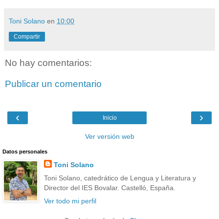
Toni Solano
en
10:00
Compartir
No hay comentarios:
Publicar un comentario
‹
›
Inicio
Ver versión web
Datos personales
Toni Solano
Toni Solano, catedrático de Lengua y Literatura y
Director del IES Bovalar. Castelló, España.
Ver todo mi perfil