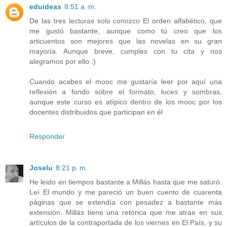
eduideas
8:51 a. m.
De las tres lecturas solo conozco El orden alfabético, que
me gustó bastante, aunque como tú creo que los
articuentos son mejores que las novelas en su gran
mayoría. Aunque breve, cumples con tu cita y nos
alegramos por ello :)
Cuando acabes el mooc me gustaría leer por aquí una
reflexión a fondo sobre el formato, luces y sombras,
aunque este curso es atípico dentro de los mooc por los
docentes distribuidos que participan en él
Responder
Joselu
8:21 p. m.
He leido en tiempos bastante a Millás hasta que me saturó.
Leí El mundo y me pareció un buen cuento de cuarenta
páginas que se extendía con pesadez a bastante más
extensión. Millás tiene una retórica que me atrae en sus
artículos de la contraportada de los viernes en El País, y su