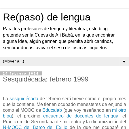
Re(paso) de lengua
Para los profesores de lengua y literatura, este blog
pretende ser la Cueva de Alí Babá, en la que encontrar
alguna idea, algún germen que permita abrir caminos,
sembrar dudas, avivar el seso de los más inquietos.
▼
24 febrero 2014
Sesquidécada: febrero 1999
La
sesquidécada
de febrero será breve como el propio mes
que la contiene. Me tienen ocupado menesteres de enjundia
como el MOOC de
Educalab
(que voy reseñando en
mi otro
blog
), el próximo
encuentro de docentes de lengua
, el
Prácticum de Secundaria de mi centro y la dinamización del
N-MOOC del Barco del Exilio
de la que me ocuparé en