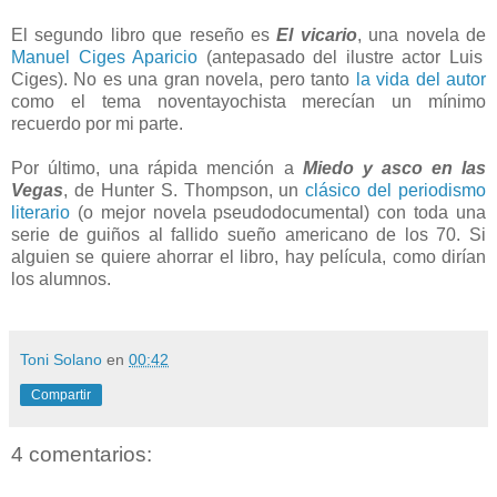
El segundo libro que reseño es
El vicario
, una novela de
Manuel Ciges Aparicio
(antepasado del ilustre actor Luis
Ciges). No es una gran novela, pero tanto
la vida del autor
como el tema noventayochista merecían un mínimo
recuerdo por mi parte.
Por último, una rápida mención a
Miedo y asco en las
Vegas
, de Hunter S. Thompson, un
clásico del periodismo
literario
(o mejor novela pseudodocumental) con toda una
serie de guiños al fallido sueño americano de los 70. Si
alguien se quiere ahorrar el libro, hay película, como dirían
los alumnos.
Toni Solano
en
00:42
Compartir
4 comentarios: