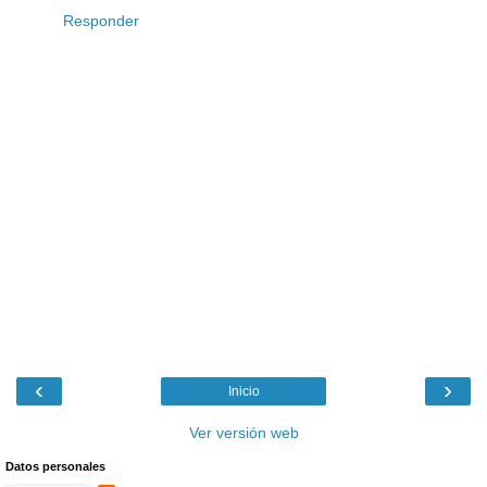
Responder
‹
›
Inicio
Ver versión web
Datos personales