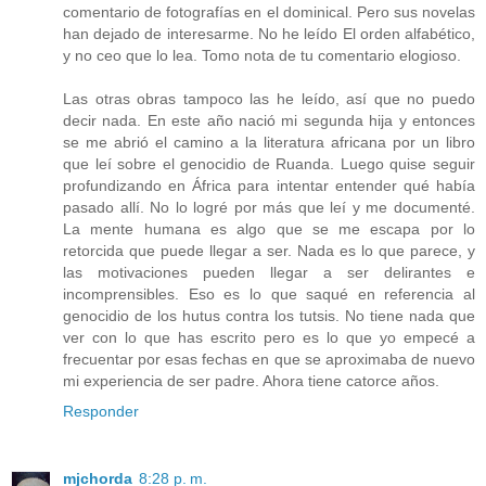
comentario de fotografías en el dominical. Pero sus novelas
han dejado de interesarme. No he leído El orden alfabético,
y no ceo que lo lea. Tomo nota de tu comentario elogioso.
Las otras obras tampoco las he leído, así que no puedo
decir nada. En este año nació mi segunda hija y entonces
se me abrió el camino a la literatura africana por un libro
que leí sobre el genocidio de Ruanda. Luego quise seguir
profundizando en África para intentar entender qué había
pasado allí. No lo logré por más que leí y me documenté.
La mente humana es algo que se me escapa por lo
retorcida que puede llegar a ser. Nada es lo que parece, y
las motivaciones pueden llegar a ser delirantes e
incomprensibles. Eso es lo que saqué en referencia al
genocidio de los hutus contra los tutsis. No tiene nada que
ver con lo que has escrito pero es lo que yo empecé a
frecuentar por esas fechas en que se aproximaba de nuevo
mi experiencia de ser padre. Ahora tiene catorce años.
Responder
mjchorda
8:28 p. m.