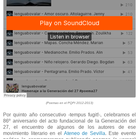
(Poemas en el PQPI 2012-2013)
Por quinto año consecutivo -tempus fugit!-, celebramos el
86º aniversario del acto fundacional de la Generación del
27, el encuentro de algunos de los autores de ese
movimiento literario en el
Ateneo de Sevilla
. Este evento