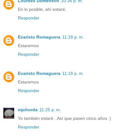
Lourdes Domenech
10:36 p. m.
En lo posible, ahí estaré.
Responder
Evaristo Romaguera
11:18 p. m.
Estaremos
Responder
Evaristo Romaguera
11:18 p. m.
Estaremos
Responder
mjchorda
11:25 p. m.
Yo también estaré...Así que pasen cinco años :)
Responder