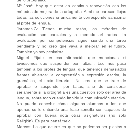
de lo ortográfico.
Mª José: Hay que estar en continua renovación con los
métodos de mejora de la ortografía. A mí me parecen flojas
todas las soluciones si únicamente corresponde sancionar
al profe de lengua.
Jaramos.G: Tienes mucha razón, los métodos de
evaluación son parciales y a menudo arbitrarios. La
evaluación por competencias sigue siendo una tarea
pendiente y no creo que vaya a mejorar en el futuro.
También yo soy pesimista.
Miguel: Fíjate en esa afirmación que mencionas: si
tuviésemos que suspender por faltas... Eso nos pasa
también a los profes de lengua, que tenemos demasiados
frentes abiertos: la comprensión y expresión escrita, la
gramática, el texto literario... No creo que se trate de
aprobar o suspender por faltas, sino de considerar
seriamente si la ortografía es una cuestión solo del área de
lengua, sobre todo cuando impide la comunicación efectiva.
No puedo concebir cómo algunos alumnos a los que
apenas se le entiende una frase sencilla son capaces de
aprobar con buena nota otras asignaturas (no solo
Religión). Es para pensárselo.
Marcos: Lo que ocurre es que no podemos ser plastas a