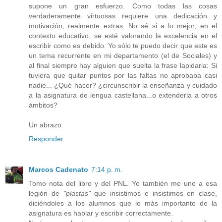
supone un gran esfuerzo. Como todas las cosas
verdaderamente virtuosas requiere una dedicación y
motivación, realmente extras. No sé si a lo mejor, en el
contexto educativo, se esté valorando la excelencia en el
escribir como es debido. Yo sólo te puedo decir que este es
un tema recurrente en mi departamento (el de Sociales) y
al final siempre hay alguien que suelta la frase lapidaria: Si
tuviera que quitar puntos por las faltas no aprobaba casi
nadie... ¿Qué hacer? ¿circunscribir la enseñanza y cuidado
a la asignatura de lengua castellana...o extenderla a otros
ámbitos?
Un abrazo.
Responder
Marcos Cadenato
7:14 p. m.
Tomo nota del libro y del PNL. Yo también me uno a esa
legión de
"plastas"
que insistimos e insistimos en clase,
diciéndoles a los alumnos que lo más importante de la
asignatura es hablar y escribir correctamente.