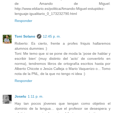
de Amando de Miguel:
http://www.eldiario.es/politica/Amando-Miguel-estupidez-
lenguaje-igualitario_0_173232790.html
Responder
Toni Solano
12:45 p. m.
Roberto: Es cierto, frente a profes friquis hallaremos
alumnos dummies :)
Toni: Me temo que si se pone de moda la 'pose de hablar y
escribir bien' (muy distinto del 'acto' de convertirlo en
norma), tendremos libros de ortografía escritos hasta por
Alberto Chicote o Jesús Calleja o Mario Vaquerizo o... Tomo
nota de la PNL, de la que no tengo ni idea :)
Responder
Joselu
1:11 p. m.
Hay tan pocos jóvenes que tengan como objetivo el
dominio de la lengua… que el profesor se desespera y