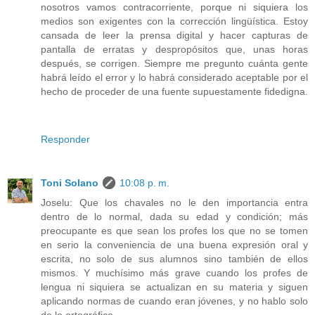
nosotros vamos contracorriente, porque ni siquiera los
medios son exigentes con la corrección lingüística. Estoy
cansada de leer la prensa digital y hacer capturas de
pantalla de erratas y despropósitos que, unas horas
después, se corrigen. Siempre me pregunto cuánta gente
habrá leído el error y lo habrá considerado aceptable por el
hecho de proceder de una fuente supuestamente fidedigna.
Responder
Toni Solano
10:08 p. m.
Joselu: Que los chavales no le den importancia entra
dentro de lo normal, dada su edad y condición; más
preocupante es que sean los profes los que no se tomen
en serio la conveniencia de una buena expresión oral y
escrita, no solo de sus alumnos sino también de ellos
mismos. Y muchísimo más grave cuando los profes de
lengua ni siquiera se actualizan en su materia y siguen
aplicando normas de cuando eran jóvenes, y no hablo solo