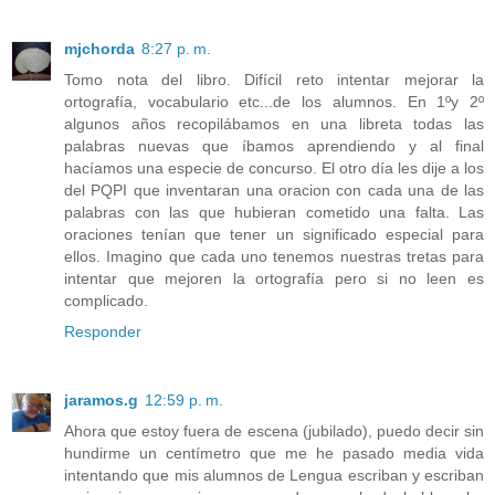
mjchorda
8:27 p. m.
Tomo nota del libro. Difícil reto intentar mejorar la
ortografía, vocabulario etc...de los alumnos. En 1ºy 2º
algunos años recopilábamos en una libreta todas las
palabras nuevas que íbamos aprendiendo y al final
hacíamos una especie de concurso. El otro día les dije a los
del PQPI que inventaran una oracion con cada una de las
palabras con las que hubieran cometido una falta. Las
oraciones tenían que tener un significado especial para
ellos. Imagino que cada uno tenemos nuestras tretas para
intentar que mejoren la ortografía pero si no leen es
complicado.
Responder
jaramos.g
12:59 p. m.
Ahora que estoy fuera de escena (jubilado), puedo decir sin
hundirme un centímetro que me he pasado media vida
intentando que mis alumnos de Lengua escriban y escriban