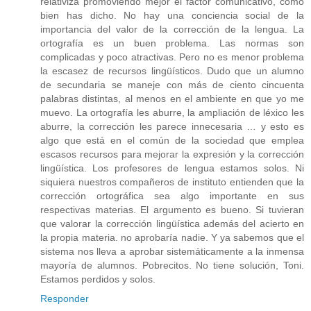
relativiza promoviendo mejor el factor comunicativo, como
bien has dicho. No hay una conciencia social de la
importancia del valor de la corrección de la lengua. La
ortografía es un buen problema. Las normas son
complicadas y poco atractivas. Pero no es menor problema
la escasez de recursos lingüísticos. Dudo que un alumno
de secundaria se maneje con más de ciento cincuenta
palabras distintas, al menos en el ambiente en que yo me
muevo. La ortografía les aburre, la ampliación de léxico les
aburre, la corrección les parece innecesaria … y esto es
algo que está en el común de la sociedad que emplea
escasos recursos para mejorar la expresión y la corrección
lingüística. Los profesores de lengua estamos solos. Ni
siquiera nuestros compañeros de instituto entienden que la
corrección ortográfica sea algo importante en sus
respectivas materias. El argumento es bueno. Si tuvieran
que valorar la corrección lingüística además del acierto en
la propia materia. no aprobaría nadie. Y ya sabemos que el
sistema nos lleva a aprobar sistemáticamente a la inmensa
mayoría de alumnos. Pobrecitos. No tiene solución, Toni.
Estamos perdidos y solos.
Responder