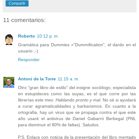
Compartir
11 comentarios:
Roberto
10:12 p. m.
Gramática para Dummies ="Dummification", el dardo en el
usuario ;-)
Responder
Antoni de la Torre
11:15 a. m.
Otro "gran libro de estilo" del insigne sociólogo, especialista
en estupideces como las suyas, es el que corre por las
librerías este mes:
Hablando pronto y mal
. No sé si ayudará
a curar agramaticalidades y barbarismos. En cuanto a la
ortografia, hay un virus que se propaga contra el que este
año usaré el antivirus de Daniel Gabarró Berbegal (PNL
para disminuir el 80% de faltas). Saludos.
P.S. Enlace con noticia de la presentación del libro mentado