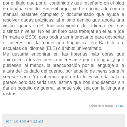
por el título que por el contenido y que reseñarlo en el blog
no tendría sentido. Sin embargo, me he encontrado con un
manual bastante completo y documentado que ayuda a
resolver dudas prácticas, al mismo tiempo que aporta una
visión general del funcionamiento del idioma en sus
distintos niveles. No es un libro para trabajar en el aula (de
Primaria o ESO), pero podría ser interesante para despertar
el interés por la corrección lingüística en Bachillerato,
escuelas de idiomas (ELE) o ámbito universitario.
Me gustaría encontrar en las librerías más obras que
animasen a los lectores a interesarse por la lengua y que
pusiesen, al menos, la preocupación por el lenguaje a la
altura del cuidado del cuerpo, por aquello de
mens sana in
corpore sano
. Ya sabemos que en la televisión, la batalla
parece perdida; sería una lástima que nos rindiésemos sin
dar un poquito de guerra, aunque solo sea con la lengua a
rastras.
Errata
Crédito de la imagen: '
'
Toni Solano
en
21:29