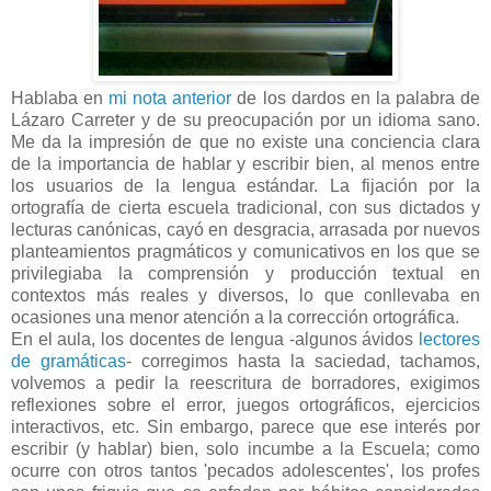
Hablaba en
mi nota anterior
de los dardos en la palabra de
Lázaro Carreter y de su preocupación por un idioma sano.
Me da la impresión de que no existe una conciencia clara
de la importancia de hablar y escribir bien, al menos entre
los usuarios de la lengua estándar. La fijación por la
ortografía de cierta escuela tradicional, con sus dictados y
lecturas canónicas, cayó en desgracia, arrasada por nuevos
planteamientos pragmáticos y comunicativos en los que se
privilegiaba la comprensión y producción textual en
contextos más reales y diversos, lo que conllevaba en
ocasiones una menor atención a la corrección ortográfica.
En el aula, los docentes de lengua -algunos ávidos
lectores
de gramáticas
- corregimos hasta la saciedad, tachamos,
volvemos a pedir la reescritura de borradores, exigimos
reflexiones sobre el error, juegos ortográficos, ejercicios
interactivos, etc. Sin embargo, parece que ese interés por
escribir (y hablar) bien, solo incumbe a la Escuela; como
ocurre con otros tantos 'pecados adolescentes', los profes